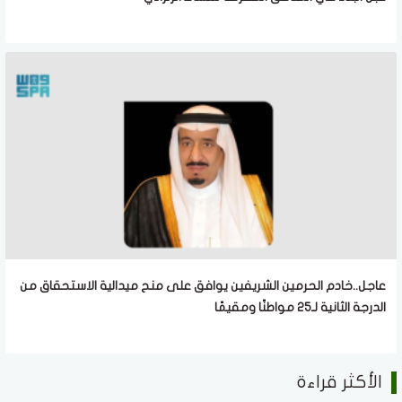
عاجل..خادم الحرمين الشريفين يوافق على منح ميدالية الاستحقاق من
الدرجة الثانية لـ25 مواطنًا ومقيمًا
الأكثر قراءة