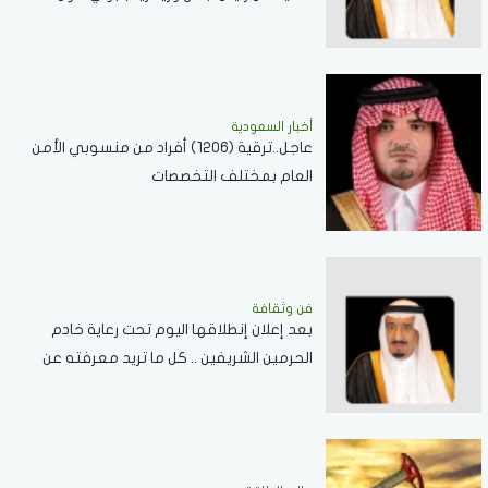
العلاقات الثنائية
أخبار السعودية
عاجل..ترقية (1206) أفراد من منسوبي الأمن
العام بمختلف التخصصات
فن وثقافة
بعد إعلان إنطلاقها اليوم تحت رعاية خادم
الحرمين الشريفين .. كل ما تريد معرفته عن
مسابقة الملك عبدالعزيز الدولية لحفظ القرآن
الكريم