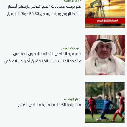
عالم الطاقة
مع ترقب محادثات "فتح هرمز"..ارتفاع أسعار
النفط اليوم وبرنت يسجل 80.33 دولارًا للبرميل
منوعات اليوم
د. سعيد القاضي:التحالف البحري الدفاعي
متعدد الجنسيات رسالة تحقيق أمن وسلام في
المضائق المائية
أخبار الرياضة
« شهادة الكفاءة المالية » لنادي الفتح