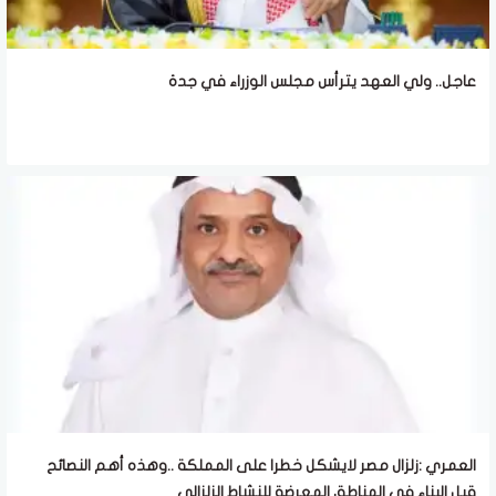
عاجل.. ولي العهد يترأس مجلس الوزراء في جدة
العمري :زلزال مصر لايشكل خطرا على المملكة ..وهذه أهم النصائح
قبل البناء في المناطق المعرضة للنشاط الزلزالي