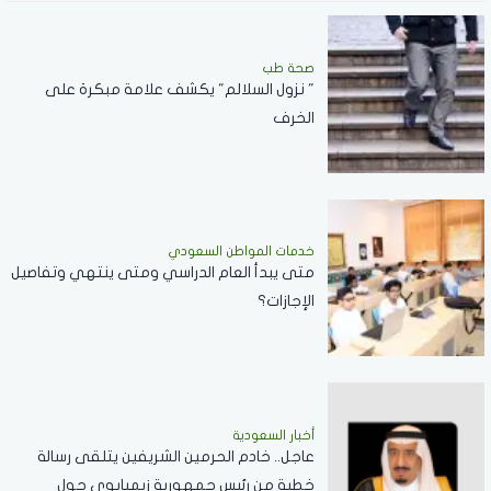
صحة طب
" نزول السلالم" يكشف علامة مبكرة على
الخرف
خدمات المواطن السعودي
‏متى يبدأ العام الدراسي ومتى ينتهي وتفاصيل
الإجازات؟
أخبار السعودية
عاجل.. خادم الحرمين الشريفين يتلقى رسالة
خطية من رئيس جمهورية زيمبابوي حول