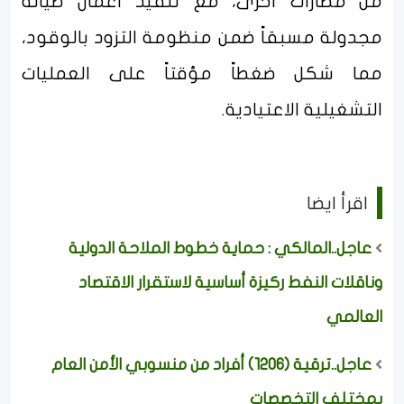
من مطارات أخرى، مع تنفيذ أعمال صيانة
مجدولة مسبقاً ضمن منظومة التزود بالوقود،
مما شكل ضغطاً مؤقتاً على العمليات
التشغيلية الاعتيادية.
اقرأ ايضا
عاجل..المالكي : حماية خطوط الملاحة الدولية
وناقلات النفط ركيزة أساسية لاستقرار الاقتصاد
العالمي
عاجل..ترقية (1206) أفراد من منسوبي الأمن العام
بمختلف التخصصات