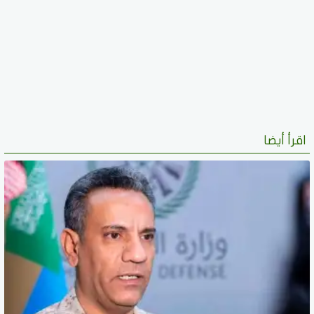
اقرأ أيضا