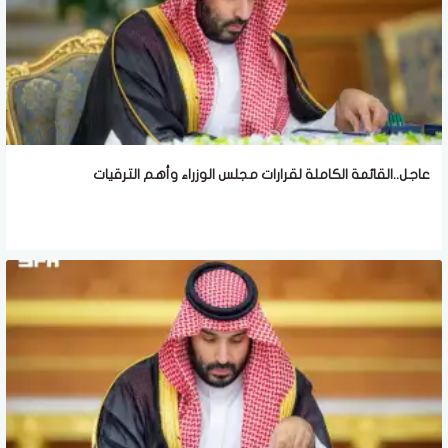
عاجل..القائمة الكاملة لقرارات مجلس الوزراء وأهم الترقيات