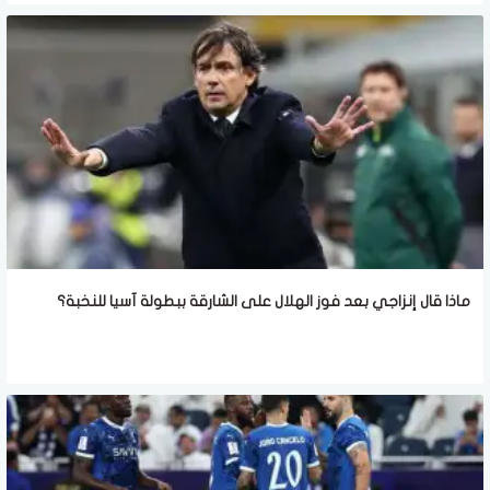
ماذا قال إنزاجي بعد فوز الهلال على الشارقة ببطولة آسيا للنخبة؟