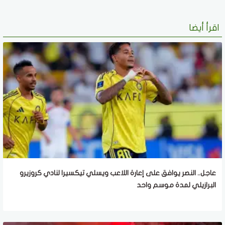
اقرأ أيضا
عاجل.. النصر يوافق على إعارة اللاعب ويسلي تيكسيرا لنادي كروزيرو
البرازيلي لمدة موسم واحد