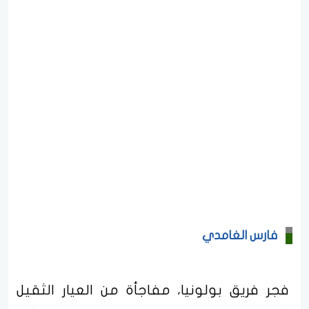
فارس الغامدي
فجر فريق بولونيا، مفاجأة من العيار الثقيل