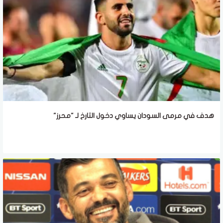
هدف في مرمى السودان يساوي دخول التارخ لـ "محرز"