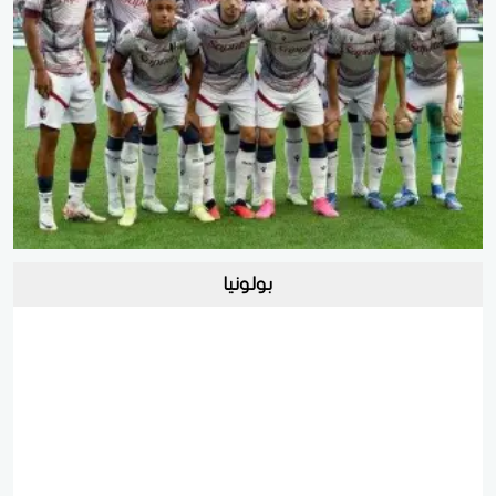
بولونيا