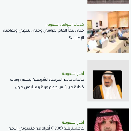
خدمات المواطن السعودي
‏متى يبدأ العام الدراسي ومتى ينتهي وتفاصيل
الإجازات؟
أخبار السعودية
عاجل.. خادم الحرمين الشريفين يتلقى رسالة
خطية من رئيس جمهورية زيمبابوي حول
العلاقات الثنائية
أخبار السعودية
عاجل..ترقية (1206) أفراد من منسوبي الأمن