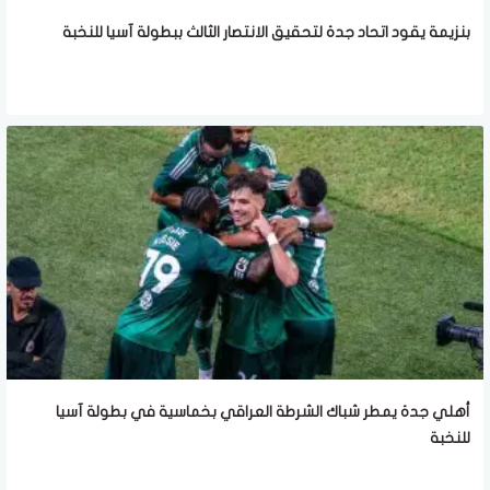
بنزيمة يقود اتحاد جدة لتحقيق الانتصار الثالث ببطولة آسيا للنخبة
أهلي جدة يمطر شباك الشرطة العراقي بخماسية في بطولة آسيا
للنخبة