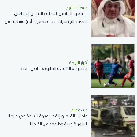
منوعات اليوم
د. سعيد القاضي:التحالف البحري الدفاعي
متعدد الجنسيات رسالة تحقيق أمن وسلام في
المضائق المائية
أخبار الرياضة
« شهادة الكفاءة المالية » لنادي الفتح
عرب وعالم
عاجل..بالفيديو.إنفجار عبوة ناسفة في جرمانا
السورية وسقوط عدد من الضحايا