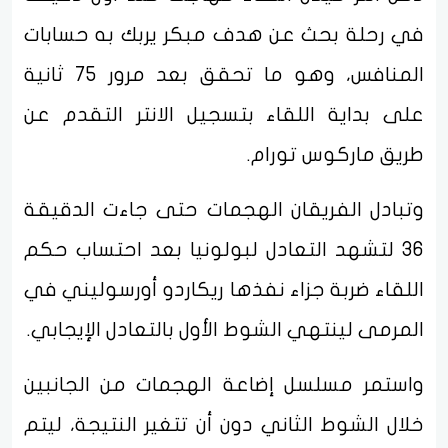
في رحلة بحث عن هدف مبكر يربك به حسابات
المنافس، وهو ما تحقق بعد مرور 75 ثانية
على بداية اللقاء بتسجيل الانتر التقدم عن
طريق ماركوس تورام.
وتبادل الفريقان الهجمات حتى جاءت الدقيقة
36 لتشهد التعادل لبولونيا بعد احتساب حكم
اللقاء ضربة جزاء نفذها ريكاردو أورسوليني في
المرمى لينتهي الشوط الأول بالتعادل الإيجابي.
واستمر مسلسل إضاعة الهجمات من الجانبين
خلال الشوط الثاني دون أن تتغير النتيجة، ليتم