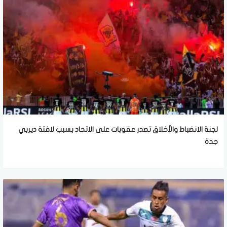
لجنة الانضباط والأخلاق تصدر عقوبات على الاتحاد بسبب لافتة ديربي
جدة