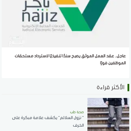
عاجل.. عقد العمل الموثق يصبح سندًا تنفيذيًا لاسترداد مستحقات
الموظفين فورًا
الأكثر قراءة
صحة طب
" نزول السلالم" يكشف علامة مبكرة على
الخرف