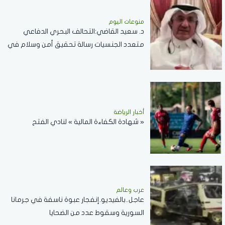
منوعات اليوم
د. سعيد القاضي:التحالف البحري الدفاعي
متعدد الجنسيات رسالة تحقيق أمن وسلام في
المضائق المائية
أخبار الرياضة
« شهادة الكفاءة المالية » لنادي الفتح
عرب وعالم
عاجل..بالفيديو.إنفجار عبوة ناسفة في جرمانا
السورية وسقوط عدد من الضحايا