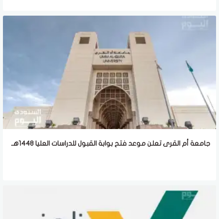
جامعة أم القرى تعلن موعد فتح بوابة القبول للدراسات العليا 1448هـ