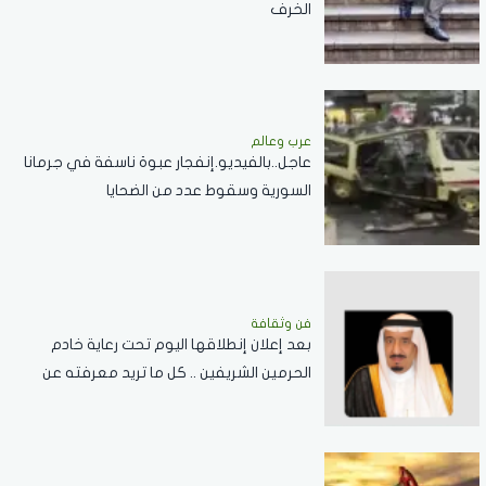
الخرف
عرب وعالم
عاجل..بالفيديو.إنفجار عبوة ناسفة في جرمانا
السورية وسقوط عدد من الضحايا
فن وثقافة
بعد إعلان إنطلاقها اليوم تحت رعاية خادم
الحرمين الشريفين .. كل ما تريد معرفته عن
مسابقة الملك عبدالعزيز الدولية لحفظ القرآن
الكريم