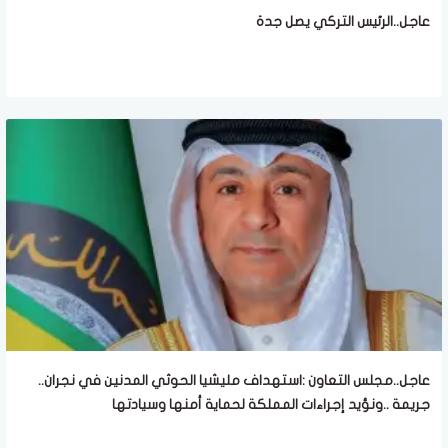
عاجل..الرئيس التركي يصل جدة
عاجل..مجلس التعاون :استهداف مليشيا الحوثي المدنين في نجران..
جريمة ..ونؤيد إجراءات المملكة لحماية أمنها وسيادتها