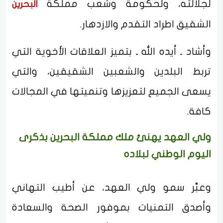
لجلالته، ولحكومة وشعب مملكة
البحرين
الشقيق اطراد التقدم والازدهار.
وأشاد ـ أيده الله ـ بتميز العلاقات الأخوية التي
تربط البلدين والشعبين الشقيقين، والتي
يسعى الجميع لتعزيزها وتنميتها في المجالات
كافة.
ولي العهد يهنئ ملك مملكة البحرين بذكرى
اليوم الوطني لبلاده
وعبَّر سمو ولي العهد، عن أطيب التهاني
وأصدق التمنيات بموفور الصحة والسعادة