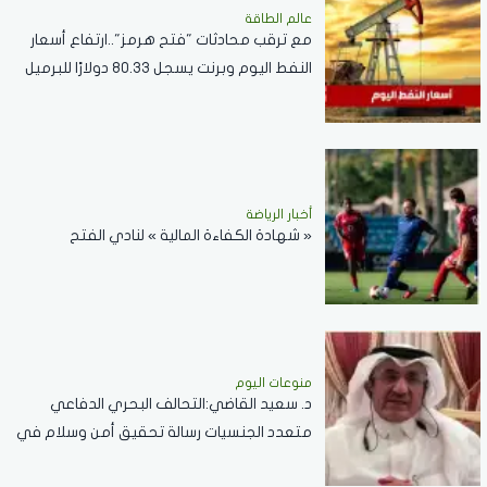
عالم الطاقة
مع ترقب محادثات "فتح هرمز"..ارتفاع أسعار
النفط اليوم وبرنت يسجل 80.33 دولارًا للبرميل
أخبار الرياضة
« شهادة الكفاءة المالية » لنادي الفتح
منوعات اليوم
د. سعيد القاضي:التحالف البحري الدفاعي
متعدد الجنسيات رسالة تحقيق أمن وسلام في
المضائق المائية