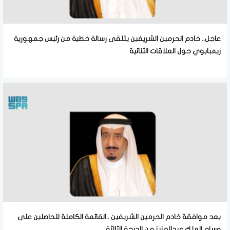
عاجل.. خادم الحرمين الشريفين يتلقى رسالة خطية من رئيس جمهورية
زيمبابوي حول العلاقات الثنائية
بعد موافقة خادم الحرمين الشريفين ..القائمة الكاملة للحاصلين على
وسام الملك عبدالعزيز من الدرجة الثالثة