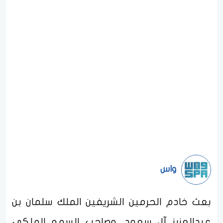
واس
بعث خادم الحرمين الشريفين الملك سلمان بن
عبدالعزيز آل سعود، وصاحب السمو الملكي