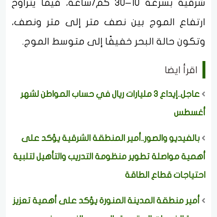
شرقية بسرعة 10–30 كم/ساعة، فيما يتراوح
ارتفاع الموج بين نصف متر إلى متر ونصف،
وتكون حالة البحر خفيفًا إلى متوسط الموج.
اقرأ ايضا
عاجل..إيداع 3 مليارات ريال في حساب المواطن لشهر
أغسطس
بالفيديو والصور..أمير المنطقة الشرقية يؤكد على
أهمية مواصلة تطوير منظومة التدريب والتأهيل لتلبية
احتياجات قطاع الطاقة
أمير منطقة المدينة المنورة يؤكد على أهمية تعزيز