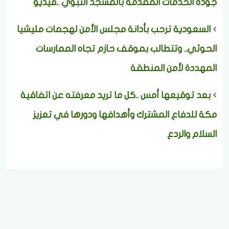
جودة الخدمات المقدمة بالمسجد النبوي ..فيديو
السعودية ترحب بأدانة مجلس الأمن لهجمات مليشيا
الحوثي.. وتتطالب بموقف حازم تجاه الممارسات
المهددة لأمن المنطقة
بعد توقيعها أمس ..كل ما تريد معرفته عن اتفاقية
مكة للدفاع المشترك وأهدافها ودورها في تعزيز
السلام والردع