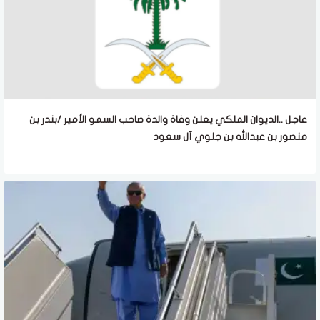
عاجل ..الديوان الملكي يعلن وفاة والدة صاحب السمو الأمير /بندر بن
منصور بن عبدالله بن جلوي آل سعود