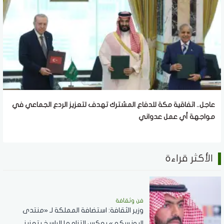
عاجل.. اتفاقية مكة للدفاع المشترك تهدف لتعزيز الردع الجماعي في
مواجهة أي عمل عدواني
الأكثر قراءة
فن وثقافة
وزير الثقافة: استضافة المملكة لـ «منتدى
اليونسكو » يعكس التزامها الراسخ بتعزيز