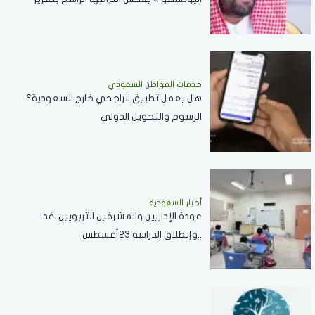
الاستخدام المسؤول والأخلاقي للذكاء
الاصطناعي
خدمات المواطن السعودي
هل يعمل تطبيق الراجحي خارج السعودية؟
الرسوم والتحويل الدولي
أخبار السعودية
عودة الإداريين والمشرفين التربويين..غدا
..وإنطلاق الدراسة 23أغسطس