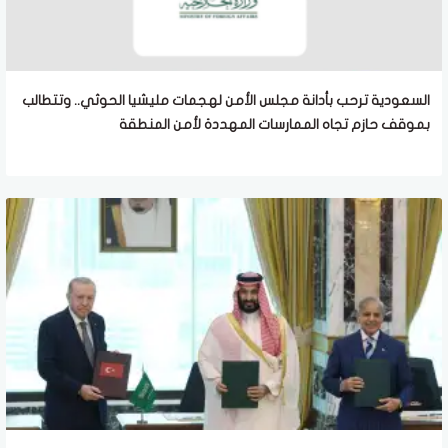
السعودية ترحب بأدانة مجلس الأمن لهجمات مليشيا الحوثي.. وتتطالب
بموقف حازم تجاه الممارسات المهددة لأمن المنطقة