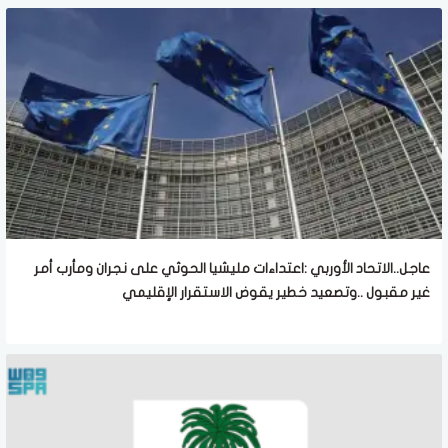
عاجل..الاتحاد الأوربي :اعتداءات مليشيا الحوثي على نجران ومأرب أمر
غير مقبول ..وتصعيد خطير يقوض الاستقرار الإقليمي