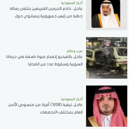
أخبار السعودية
عاجل.. خادم الحرمين الشريفين يتلقى رسالة
خطية من رئيس جمهورية زيمبابوي حول
العلاقات الثنائية
عرب وعالم
عاجل..بالفيديو.إنفجار عبوة ناسفة في جرمانا
السورية وسقوط عدد من الضحايا
أخبار السعودية
عاجل..ترقية (1206) أفراد من منسوبي الأمن
العام بمختلف التخصصات