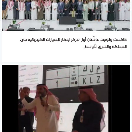
كاكست ولوسِد تدشّنان أول مركز ابتكار للسيارات الكهربائية في
المملكة والشرق الأوسط