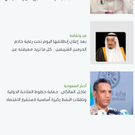
المضائق المائية
فن وثقافة
بعد إعلان إنطلاقها اليوم تحت رعاية خادم
الحرمين الشريفين .. كل ما تريد معرفته عن
مسابقة الملك عبدالعزيز الدولية لحفظ القرآن
الكريم
أخبار السعودية
عاجل..المالكي : حماية خطوط الملاحة الدولية
وناقلات النفط ركيزة أساسية لاستقرار الاقتصاد
العالمي