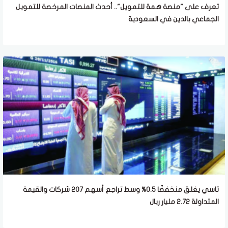
تعرف على "منصة همة للتمويل".. أحدث المنصات المرخصة للتمويل
الجماعي بالدين في السعودية
تاسي يغلق منخفضًا 0.5% وسط تراجع أسهم 207 شركات والقيمة
المتداولة 2.72 مليار ريال