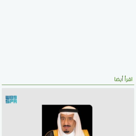
اقرأ أيضا