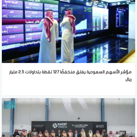
مؤشر الأسهم السعودية يغلق منخفضًا 127 نقطة بتداولات 2.5 مليار
ريال