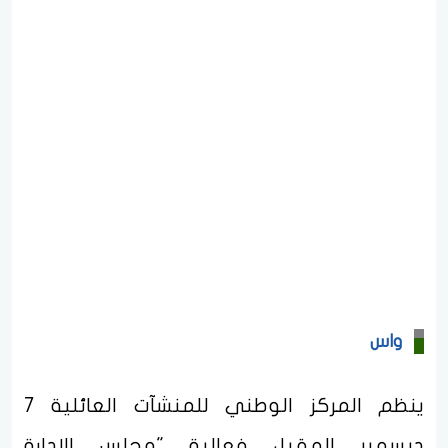
واس
ينظم المركز الوطني للمنشآت العائلية 7
ديسمبر المقبل فعالية "مجلس الإدارة