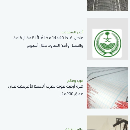
خطير يقوض الاستقرار الإقليمي
أخبار السعودية
عاجل..ضبط 14440 مخالفًا لأنظمة الإقامة
والعمل وأمن الحدود خلال أسبوع
عرب وعالم
هزة أرضية قوية تضرب ألاسكا الأمريكية على
عمق 200متر
عالم الطاقة