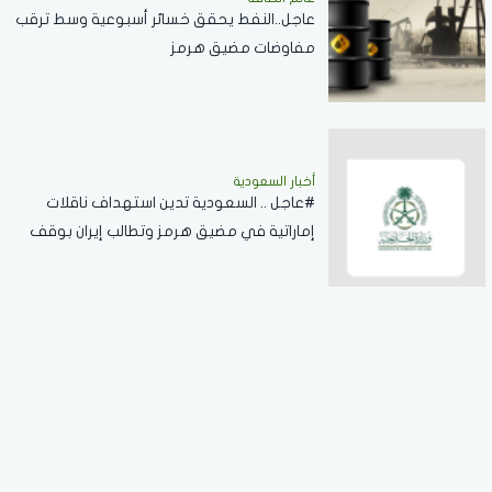
عاجل..النفط يحقق خسائر أسبوعية وسط ترقب
مفاوضات مضيق هرمز
أخبار السعودية
#عاجل .. السعودية تدين استهداف ناقلات
إماراتية في مضيق هرمز وتطالب إيران بوقف
الانتهاكات