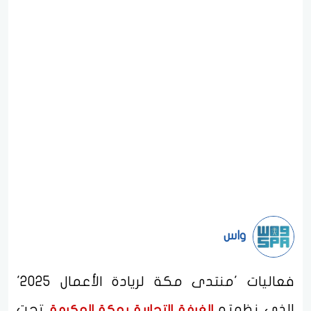
واس
فعاليات 'منتدى مكة لريادة الأعمال 2025'
الذي نظمته
تحت
الغرفة التجارية بمكة المكرمة