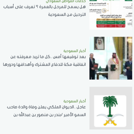
خدمات المواطن السعودي
هل يسمح للمرحل بالعمرة ؟ تعرف على أسباب
الترحيل من السعودية
أخبار السعودية
بعد توقيعها أمس ..كل ما تريد معرفته عن
اتفاقية مكة للدفاع المشترك وأهدافها ودورها
في تعزيز السلام والردع
أخبار السعودية
عاجل ..الديوان الملكي يعلن وفاة والدة صاحب
السمو الأمير /بندر بن منصور بن عبدالله بن
جلوي آل سعود