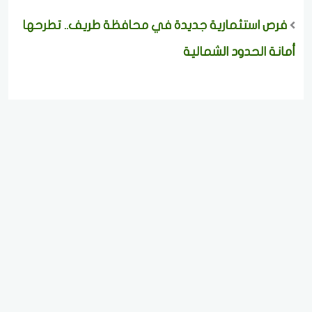
فرص استثمارية جديدة في محافظة طريف.. تطرحها
أمانة الحدود الشمالية