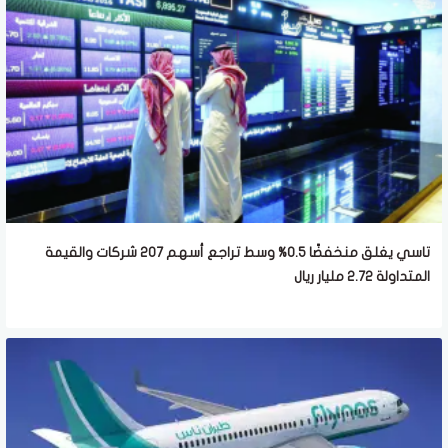
تاسي يغلق منخفضًا 0.5% وسط تراجع أسهم 207 شركات والقيمة
المتداولة 2.72 مليار ريال