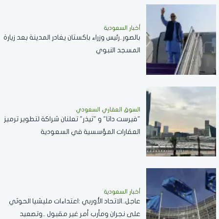
أخبار السعودية
بالصور..رئيس وزراء باكستان يغادر المدينة بعد زيارة
المسجد النبوي
السوق العقاري السعودي
"فيرست داتا" و "تيذر" تعلنان شراكة لتطوير ترميز
العقارات المؤسسية في السعودية
أخبار السعودية
عاجل..الاتحاد الأوربي :اعتداءات مليشيا الحوثي
على نجران ومأرب أمر غير مقبول ..وتصعيد