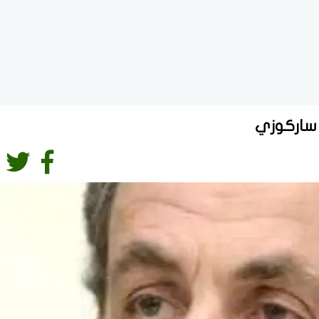
 ساركوزي