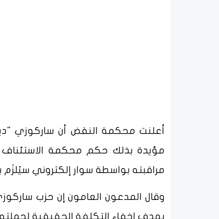
مؤيدة بذلك حكم محكمة الاستئناف 
مراقبته بواسطة سوار إلكتروني سيُلزَم ب
وقال المدعون العامون إن حزب ساركوزي
بهدف إخفاء التكلفة الحقيقية لحملته الانتخ