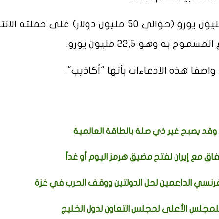
وأشاروا إلى إنه أنفق ما يقرب من 43 مليون يورو (حوالى 50 مليون دولار) على حملت
صفا هذه الادعاءات بأنها "أكاذيب".
قد يصبح غير ذي صلة بالطاقة العالمية
فاق مع إيران لفتح مضيق هرمز اليوم أو غداً
فرنسي الداعمين لحل الدولتين ووقف الحرب في غزة
 للمجلس الأعلى لمجلس التعاون لدول الخليج