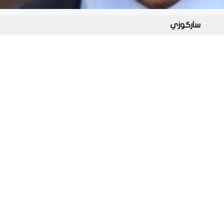
ساركوزي