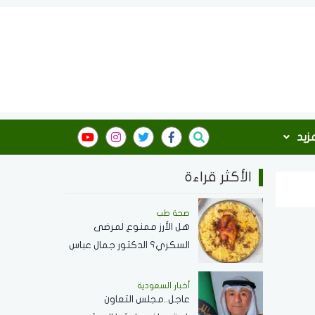
مزيد
الأكثر قراءة
صحة طب
هل الأرز ممنوع لمرضى
السكري؟ الدكتور جمال عباس
استشاري الأمراض الباطنة
يجيب
أخبار السعودية
عاجل..مجلس التعاون