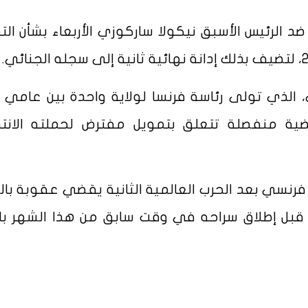
لرئيس الأسبق نيكولا ساركوزي الأربعاء بشأن الت
قضية منفصلة تتعلق بتمويل مفترض لحملته الانتخ
 70 عاما أول رئيس فرنسي بعد الحرب العالمية الثانية يقضي عقوبة 
بل إطلاق سراحه في وقت سابق من هذا الشهر بان