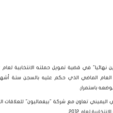
العام الماضي الذي حكم عليه بالسجن ستة أشه
وضعه باستمرار.
 اليميني تعاون مع شركة "بيغماليون" للعلاقات ال
ابية لعام 2012.