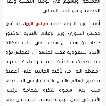
المملكة، ويسهم في توطين التقنية ونقل
المعرفة ونمو الناتج المحلي.
أوضح وزير الدولة عضو
لشؤون
مجلس الوزراء
مجلس الشورى وزير الإعلام بالنيابة الدكتور
عصام بن سعد بن سعيد، في بيانه لوكالة
الأنباء السعودية عقب الجلسة، أن المجلس نوّه
بما تضمنت مباحثات القمة ولقاءات سموه
-حفظه الله- من تأكيد الجانبين على أهمية
تحقيق السلام والأمن والاستقرار في المنطقة،
حيث أبدى سموه شكره لفخامة الرئيس
الأمريكي على جهوده لوقف الحرب في غزة،