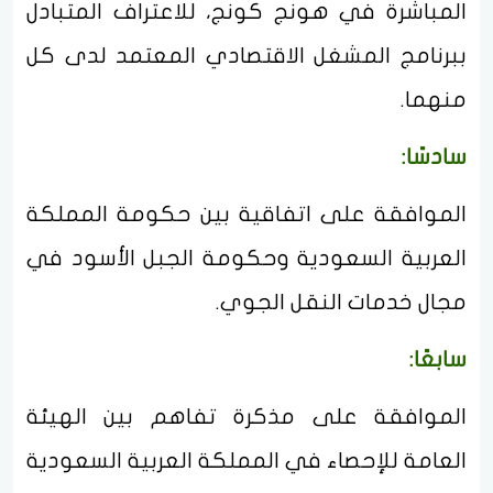
المباشرة في هونج كونج، للاعتراف المتبادل
ببرنامج المشغل الاقتصادي المعتمد لدى كل
منهما.
سادسًا:
الموافقة على اتفاقية بين حكومة المملكة
العربية السعودية وحكومة الجبل الأسود في
مجال خدمات النقل الجوي.
سابعًا:
الموافقة على مذكرة تفاهم بين الهيئة
العامة للإحصاء في المملكة العربية السعودية