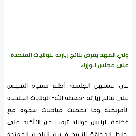
ولي العهد يعرض نتائج زيارته للولايات المتحدة
على مجلس الوزراء
في مستهل الجلسة؛ أطلع سموه المجلس
على نتائج زيارته -حفظه الله- الولايات المتحدة
الأمريكية وما تضمنت مباحثات سموه مع
فخامة الرئيس دونالد ترمب من التأكيد على
روابط الصداقة التاريخية بين البلدين الممتدة