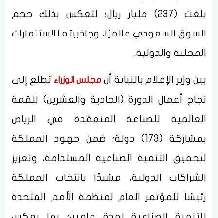
بلغت (237) مليار ريال؛ لتعكس بذلك حجم
السوق السعودي عالميًا، وجاذبيته للاستثمارات
المحلية والدولية.
بين وزير الإعلام بالنيابة أن
تطلع إلى
مجلس الوزراء
نجاح أعمال الدورة (الحادية والعشرين) للقمة
العالمية للصناعة المنعقدة في الرياض
بمشاركة (173) دولة؛ ضمن جهود المملكة
لتحقيق التنمية الصناعية المستدامة، وتعزيز
الشراكات الدولية، مشيدًا بانتخاب المملكة
رئيسًا للمؤتمر العام لمنظمة الأمم المتحدة
للتنمية الصناعية لمدة عامين؛ بما يعكس