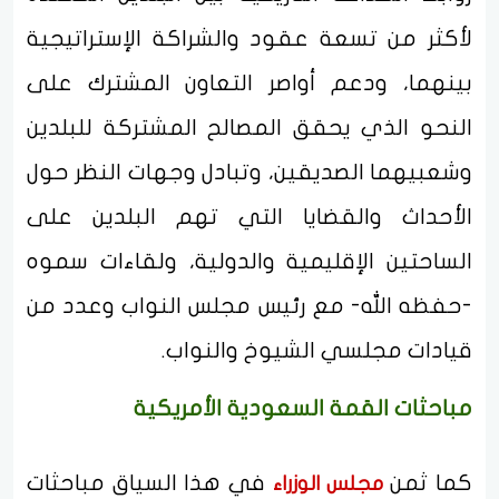
لأكثر من تسعة عقود والشراكة الإستراتيجية
بينهما، ودعم أواصر التعاون المشترك على
النحو الذي يحقق المصالح المشتركة للبلدين
وشعبيهما الصديقين، وتبادل وجهات النظر حول
الأحداث والقضايا التي تهم البلدين على
الساحتين الإقليمية والدولية، ولقاءات سموه
-حفظه الله- مع رئيس مجلس النواب وعدد من
قيادات مجلسي الشيوخ والنواب.
مباحثات القمة السعودية الأمريكية
كما ثمن
في هذا السياق مباحثات
مجلس الوزراء