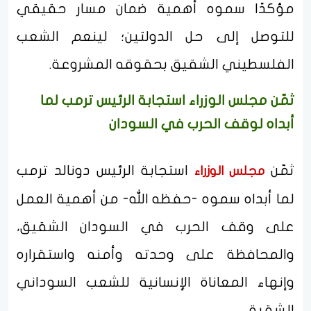
مؤكدًا سموه أهمية ضمان مسار حقيقي
للتوصل إلى حل الدولتين؛ لينعم الشعب
الفلسطيني الشقيق بحقوقه المشروعة.
ثمّن مجلس الوزراء استجابة الرئيس ترمب لما
أبداه لوقف الحرب في السودان
ثمّن
استجابة الرئيس دونالد ترمب
مجلس الوزراء
لما أبداه سموه -حفظه الله- من أهمية العمل
على وقف الحرب في السودان الشقيق،
والمحافظة على وحدته وأمنه واستقراره
وإنهاء المعاناة الإنسانية للشعب السوداني
الشقيق.