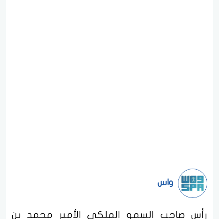
واس
رأس صاحب السمو الملكي الأمير محمد بن