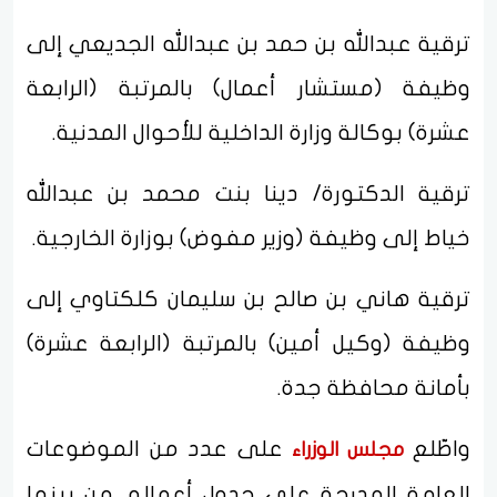
ترقية عبدالله بن حمد بن عبدالله الجديعي إلى
وظيفة (مستشار أعمال) بالمرتبة (الرابعة
عشرة) بوكالة وزارة الداخلية للأحوال المدنية.
ترقية الدكتورة/ دينا بنت محمد بن عبدالله
خياط إلى وظيفة (وزير مفوض) بوزارة الخارجية.
ترقية هاني بن صالح بن سليمان كلكتاوي إلى
وظيفة (وكيل أمين) بالمرتبة (الرابعة عشرة)
بأمانة محافظة جدة.
واطّلع
على عدد من الموضوعات
مجلس الوزراء
العامة المدرجة على جدول أعماله، من بينها