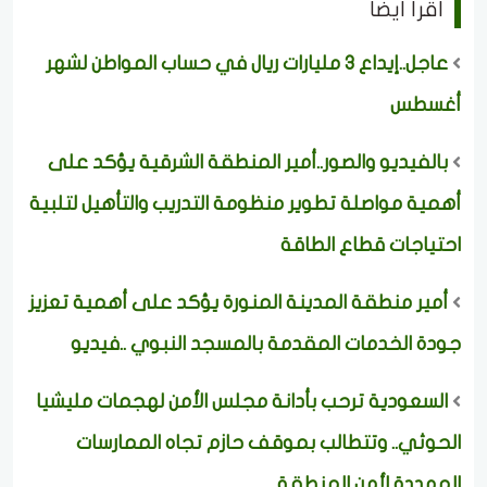
اقرأ ايضا
عاجل..إيداع 3 مليارات ريال في حساب المواطن لشهر
أغسطس
بالفيديو والصور..أمير المنطقة الشرقية يؤكد على
أهمية مواصلة تطوير منظومة التدريب والتأهيل لتلبية
احتياجات قطاع الطاقة
أمير منطقة المدينة المنورة يؤكد على أهمية تعزيز
جودة الخدمات المقدمة بالمسجد النبوي ..فيديو
السعودية ترحب بأدانة مجلس الأمن لهجمات مليشيا
الحوثي.. وتتطالب بموقف حازم تجاه الممارسات
المهددة لأمن المنطقة