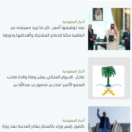
أخبار السعودية
بعد توقيعها أمس ..كل ما تريد معرفته عن
اتفاقية مكة للدفاع المشترك وأهدافها ودورها
في تعزيز السلام والردع
أخبار السعودية
عاجل ..الديوان الملكي يعلن وفاة والدة صاحب
السمو الأمير /بندر بن منصور بن عبدالله بن
جلوي آل سعود
أخبار السعودية
بالصور..رئيس وزراء باكستان يغادر المدينة بعد زيارة