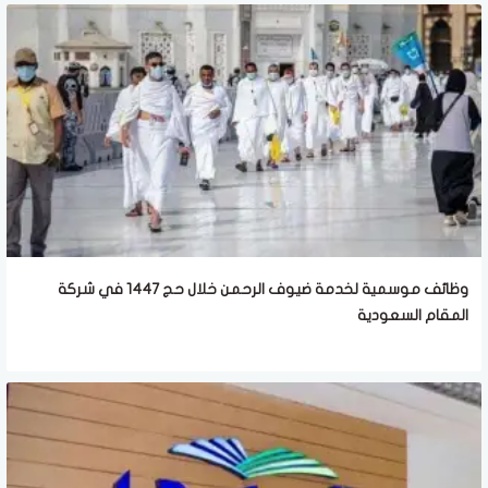
وظائف موسمية لخدمة ضيوف الرحمن خلال حج 1447 في شركة
المقام السعودية