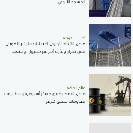
المسجد النبوي
أخبار السعودية
عاجل..الاتحاد الأوربي :اعتداءات مليشيا الحوثي
على نجران ومأرب أمر غير مقبول ..وتصعيد
خطير يقوض الاستقرار الإقليمي
عالم الطاقة
عاجل..النفط يحقق خسائر أسبوعية وسط ترقب
مفاوضات مضيق هرمز