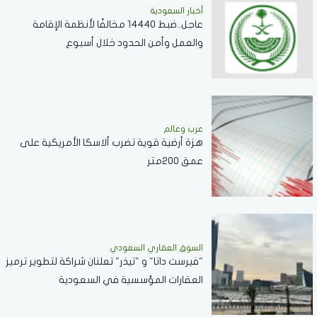
أخبار السعودية
عاجل..ضبط 14440 مخالفًا لأنظمة الإقامة
والعمل وأمن الحدود خلال أسبوع
عرب وعالم
هزة أرضية قوية تضرب ألاسكا الأمريكية على
عمق 200متر
السوق العقاري السعودي
"فيرست داتا" و "تيذر" تعلنان شراكة لتطوير ترميز
العقارات المؤسسية في السعودية