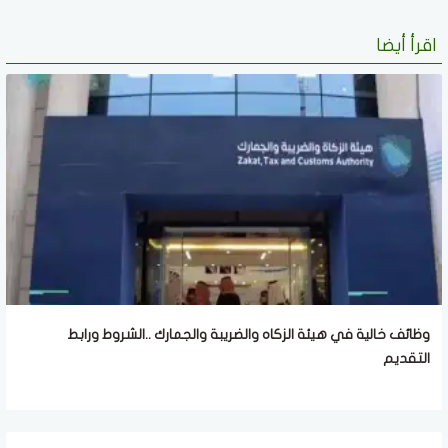
اقرأ أيضا
وظائف خالية في هيئة الزكاه والضريبة والجمارك ..الشروط ورابط
التقديم