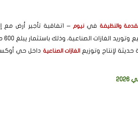
في
– اتفاقية تأجير أرض مع 
تقدمة والنظيفة
نيوم
الشركات السعودية المت
حديثة لإنتاج وتوزيع
داخل حي أوكسا
الغازات الصناعية
202