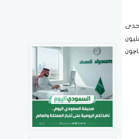
إحدى
خصصة في تصنيع وتوريد الغازات الصناعية، وذلك باستثمار يبلغ 600 مليون
چون