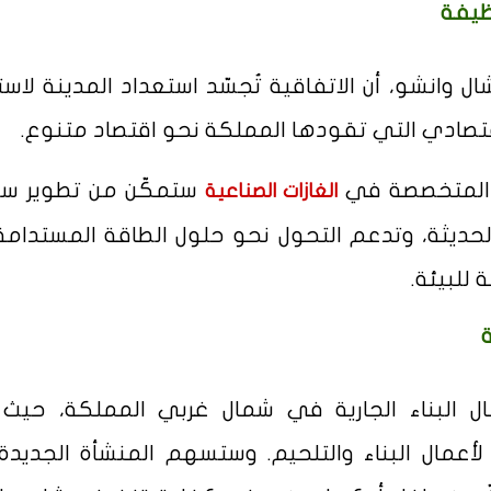
ظيفة
 وانشو، أن الاتفاقية تُجسّد استعداد المدينة لاست
قتصادي التي تقودها المملكة نحو اقتصاد متنوع.
ة المتخصصة في
ستمكّن من تطوير س
الغازات الصناعية
لحديثة، وتدعم التحول نحو حلول الطاقة المستدامة،
 للبيئة.
ال البناء الجارية في شمال غربي المملكة، حيث 
ة لأعمال البناء والتلحيم. وستسهم المنشأة الجديد