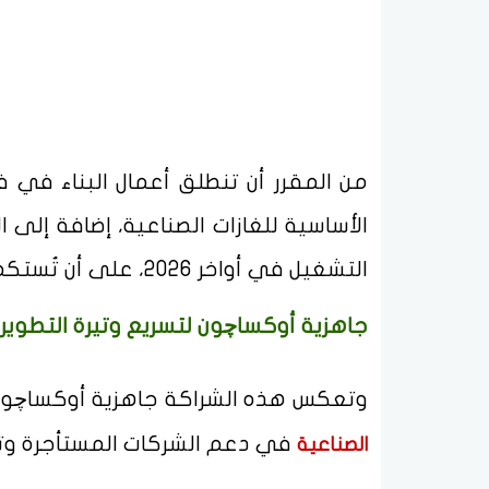
من المقرر أن تنطلق أعمال البناء في فب
الأساسية للغازات الصناعية، إضافة إلى
التشغيل في أواخر 2026، على أن تُستكمل المراحل التالية خلال عام 2028.
جاهزية أوكساچون لتسريع وتيرة التطوير
وتعكس هذه الشراكة جاهزية أوكساچون 
في دعم الشركات المستأجرة وتمكين
الصناعية