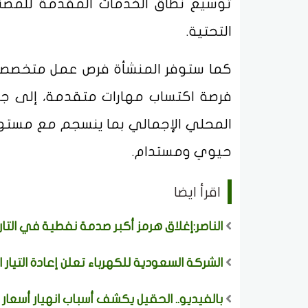
توسيع نطاق الخدمات المقدمة للمصنّ
التحتية.
كما ستوفر المنشأة فرص عمل متخصصة ف
فرصة اكتساب مهارات متقدمة، إلى جان
حيوي ومستدام.
اقرأ ايضا
الناصر:إغلاق هرمز أكبر صدمة نفطية في التا
الشركة السعودية للكهرباء تعلن إعادة التيار الكهربي ل
بالفيديو.. الحقيل يكشف أسباب انهيار أسعار