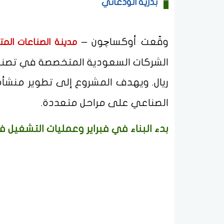
بدرية الودعاني
وقّعت أوكساچون –
مدينة الصناعات الم
ريال. ويهدف المشروع إلى تطوير منشأة 
الصناعي على مراحل متعددة.
بدء البناء في فبراير وعمليات التشغيل في 6