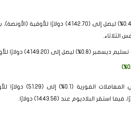
في المعاملات الفورية (0.4%) ليصل إلى (4142.70) دولارًا للأوقية (الأ
 (4149.20) دولارًا للأوقية.
في المعاملات الفورية (0.1%) إلى (51.29)