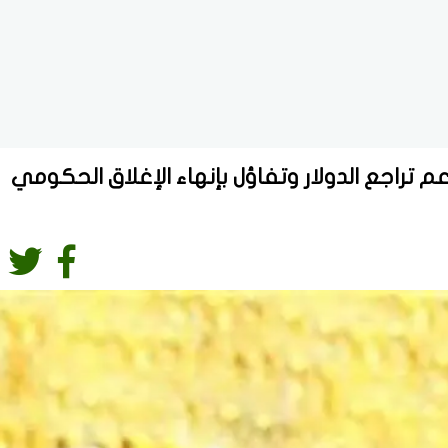
م تراجع الدولار وتفاؤل بإنهاء الإغلاق الحكومي