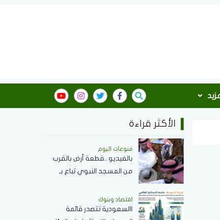
مزيد
الأكثر قراءة
منوعات اليوم
بالفيديو ..قطعة أرض بالقرب
من المسجد النبوي تباع بـ
462 مليون ريال
اقتصاد وبنوك
االسعودية تتصدر قائمة