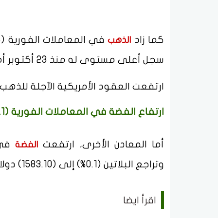
كما زاد
الذهب
سجل أعلى مستوى له منذ 23 أكتوبر أمس الثلاثاء.
ارتفعت العقود الأمريكية الآجلة للذهب تسليم ديسمبر (0.8%) ليصل إلى
ارتفاع الفضة في المعاملات الفورية (0.1%)
أما المعادن الأخرى، ارتفعت
الفضة
وتراجع البلاتين (0.1%) إلى (1583.10) دولارًا، فيما استقر البلاديوم عند (1443.56) دولارًا.
اقرأ ايضا