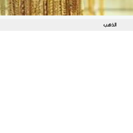
الذهب