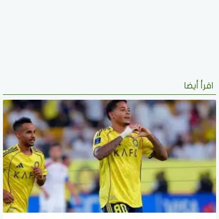
اقرأ أيضا