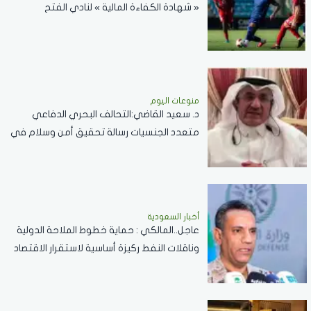
« شهادة الكفاءة المالية » لنادي الفتح
منوعات اليوم
د. سعيد القاضي:التحالف البحري الدفاعي
متعدد الجنسيات رسالة تحقيق أمن وسلام في
المضائق المائية
أخبار السعودية
عاجل..المالكي : حماية خطوط الملاحة الدولية
وناقلات النفط ركيزة أساسية لاستقرار الاقتصاد
العالمي