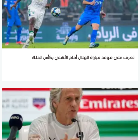
تعرف على موعد مباراة الهلال أمام الأهلي بكأس الملك