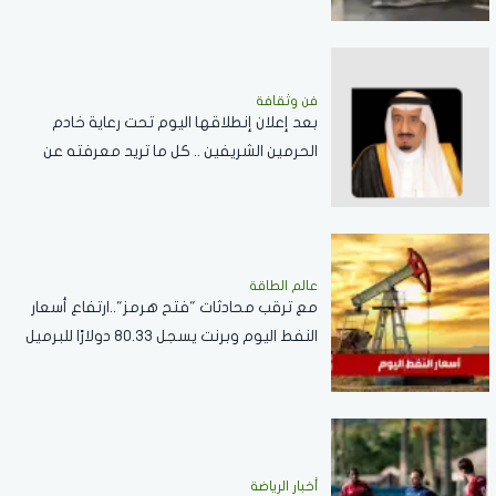
فن وثقافة
بعد إعلان إنطلاقها اليوم تحت رعاية خادم
الحرمين الشريفين .. كل ما تريد معرفته عن
مسابقة الملك عبدالعزيز الدولية لحفظ القرآن
الكريم
عالم الطاقة
مع ترقب محادثات "فتح هرمز"..ارتفاع أسعار
النفط اليوم وبرنت يسجل 80.33 دولارًا للبرميل
أخبار الرياضة