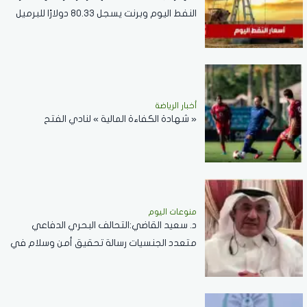
النفط اليوم وبرنت يسجل 80.33 دولارًا للبرميل
أخبار الرياضة
« شهادة الكفاءة المالية » لنادي الفتح
منوعات اليوم
د. سعيد القاضي:التحالف البحري الدفاعي
متعدد الجنسيات رسالة تحقيق أمن وسلام في
المضائق المائية