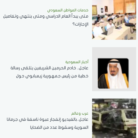
خدمات المواطن السعودي
‏متى يبدأ العام الدراسي ومتى ينتهي وتفاصيل
الإجازات؟
أخبار السعودية
عاجل.. خادم الحرمين الشريفين يتلقى رسالة
خطية من رئيس جمهورية زيمبابوي حول
العلاقات الثنائية
عرب وعالم
عاجل..بالفيديو.إنفجار عبوة ناسفة في جرمانا
السورية وسقوط عدد من الضحايا