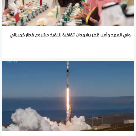
ولي العهد وأمير قطر يشهدان اتفاقية لتنفيذ مشروع قطار كهربائي