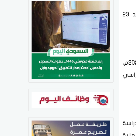
كما حددت الوزارة إجازة إضافية قصيرة ليومي الخميس 20 جمادى الآخرة 1447هـ والأحد 23
تبدأ إجازة منتصف العام الدراسي في يوم الأحد 22 رجب 1447هـ الموافق 21 ديسمبر 2025م،
لدراسي
راسة
ملية