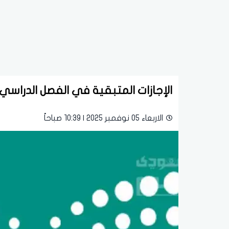
الإجازات المتبقية في الفصل الدراسي الأول 1447هـ للطلاب والمدرسين.. ال
الاربعاء 05 نوفمبر 2025 | 10:39 صباحاً