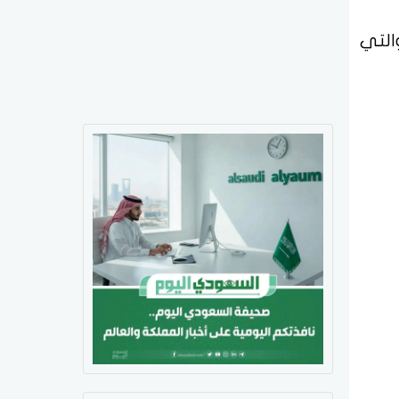
14هـ، والتي