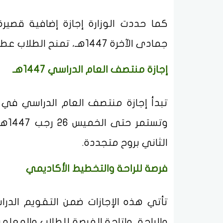
جمادى الآخرة 1447هـ، تمنح الطلاب عطلة نهاية أسبوع طويلة تمتد لأربعة أيام.
إجازة منتصف العام الدراسي 1447هـ
وتس
الثاني بروح متجددة.
فرصة للراحة والتخطيط الأكاديمي
تأتي هذه الإجازات ضمن التقويم الدرا
والراحة، وإتاحة الفرصة للطلاب والمعل