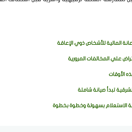
نة المالية للأشخاص ذوي الإعاقة
راض علي المخالفات المرورية
ه الأوقات
الشرقية تبدأ صيانة شاملة