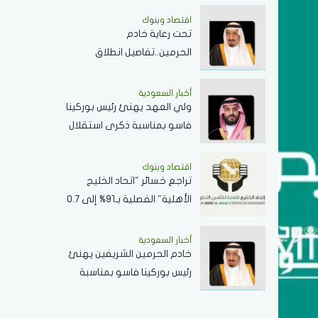
اقتصاد وبنوك
تحت رعاية خادم
الحرمين..تفاصيل انطلاق
منتدى الرياض الاقتصادي
أخبار السعودية
ولي العهد يهنئ رئيس بوركينا
فاسو بمناسبة ذكرى استقلال
بلاده
اقتصاد وبنوك
تراجع خسائر "اتحاد الخليج
الأهلية" الفصلية بـ91% إلى 0.7
مليون دولار
أخبار السعودية
خادم الحرمين الشريفين يهنئ
رئيس بوركينا فاسو بمناسبة
ذكرى استقلال بلاده