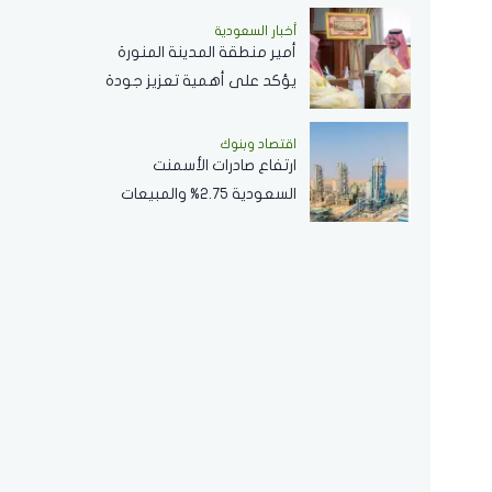
التفاصيل
أخبار السعودية
أمير منطقة المدينة المنورة
يؤكد على أهمية تعزيز جودة
الخدمات المقدمة بالمسجد
النبوي ..فيديو
اقتصاد وبنوك
ارتفاع صادرات الأسمنت
السعودية 2.75% والمبيعات
..الأجمالية تتراجع 2.2%