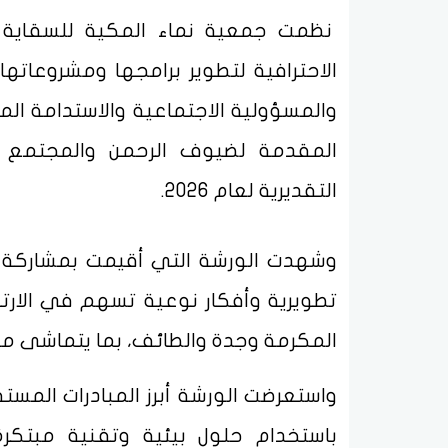
نظمت جمعية نماء المكية للسقاية و
الاحترافية لتطوير برامجها ومشروعاته
والمسؤولية الاجتماعية والاستدامة ال
المقدمة لضيوف الرحمن والمجتمع الم
التقديرية لعام 2026.
وشهدت الورشة التي أقيمت بمشاركة ق
تطويرية وأفكار نوعية تسهم في الارت
المكرمة وجدة والطائف، بما يتماشى مع م
واستعرضت الورشة أبرز المبادرات المس
باستخدام حلول بيئية وتقنية مبتكرة