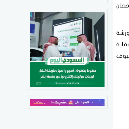
ضمان
ورشة
قاية
ضيوف