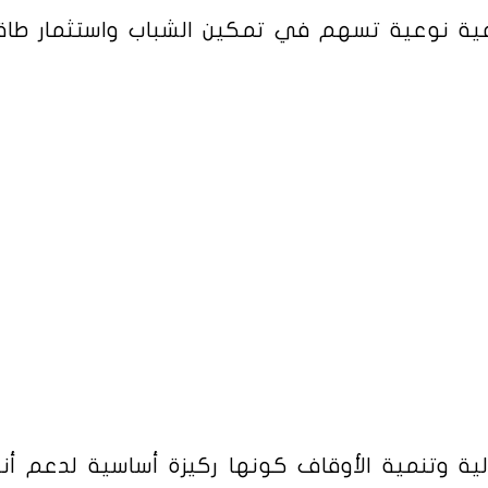
وعية نوعية تسهم في تمكين الشباب واستثمار طا
الية وتنمية الأوقاف كونها ركيزة أساسية لدعم أ