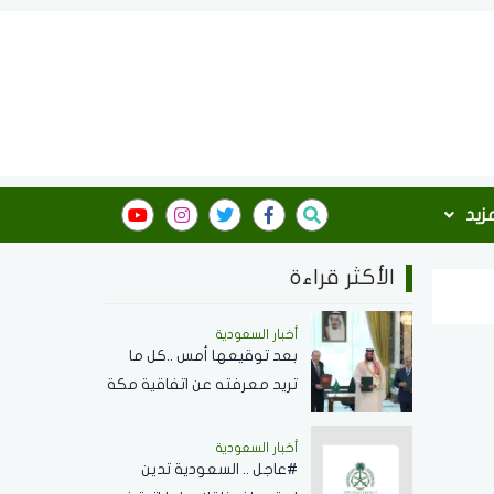
مزيد
الأكثر قراءة
أخبار السعودية
بعد توقيعها أمس ..كل ما
تريد معرفته عن اتفاقية مكة
للدفاع المشترك وأهدافها
ودورها في تعزيز السلام
أخبار السعودية
#عاجل .. السعودية تدين
والردع