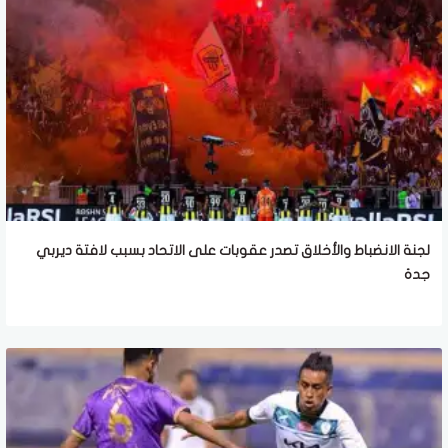
لجنة الانضباط والأخلاق تصدر عقوبات على الاتحاد بسبب لافتة ديربي
جدة