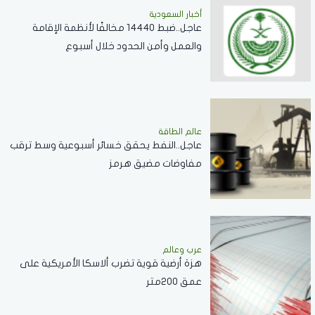
أخبار السعودية
عاجل..ضبط 14440 مخالفًا لأنظمة الإقامة
والعمل وأمن الحدود خلال أسبوع
عالم الطاقة
عاجل..النفط يحقق خسائر أسبوعية وسط ترقب
مفاوضات مضيق هرمز
عرب وعالم
هزة أرضية قوية تضرب ألاسكا الأمريكية على
عمق 200متر