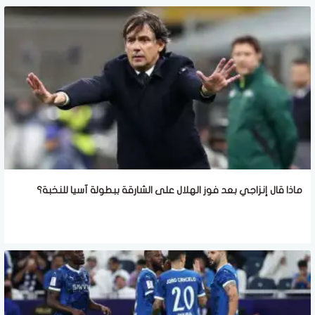
ماذا قال إنزاجي بعد فوز الهلال على الشارقة ببطولة آسيا للنخبة؟