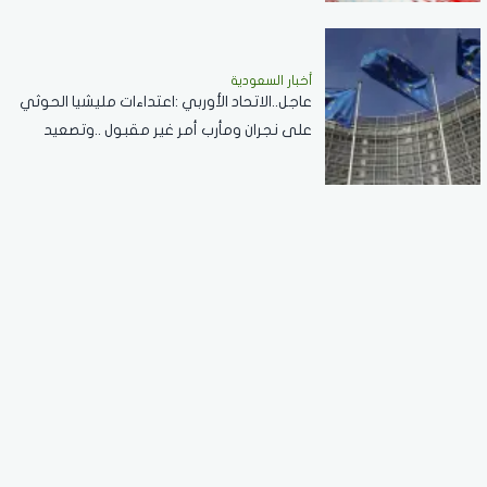
أخبار السعودية
عاجل..الاتحاد الأوربي :اعتداءات مليشيا الحوثي
على نجران ومأرب أمر غير مقبول ..وتصعيد
خطير يقوض الاستقرار الإقليمي