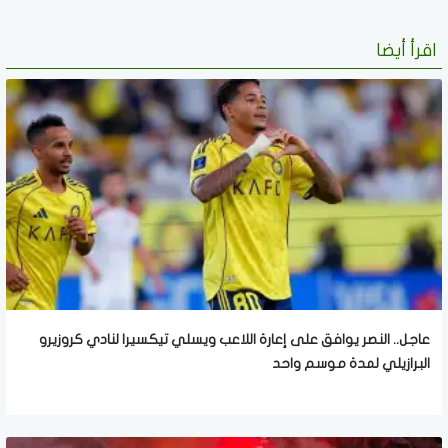
اقرأ أيضا
عاجل.. النصر يوافق على إعارة اللاعب ويسلي تيكسيرا لنادي كروزيرو
البرازيلي لمدة موسم واحد