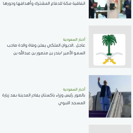
اتفاقية مكة للدفاع المشترك وأهدافها ودورها
في تعزيز السلام والردع
أخبار السعودية
عاجل ..الديوان الملكي يعلن وفاة والدة صاحب
السمو الأمير /بندر بن منصور بن عبدالله بن
جلوي آل سعود
أخبار السعودية
بالصور..رئيس وزراء باكستان يغادر المدينة بعد زيارة
المسجد النبوي