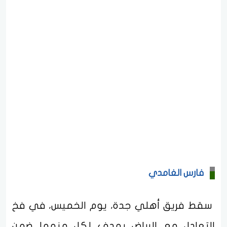
فارس الغامدي
سقط فريق أهلي جدة، يوم الخميس، في فخ
التعادل مع الرياض بهدف لكل منهما ضمن