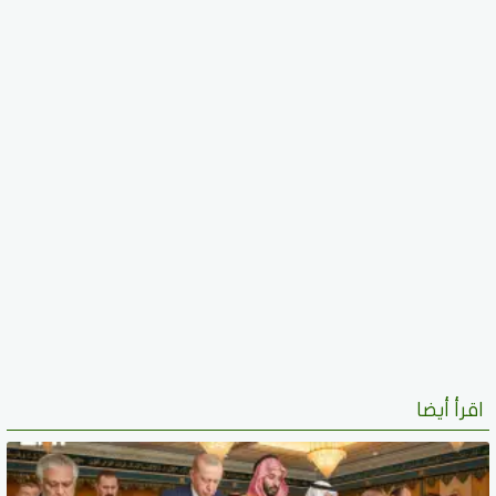
اقرأ أيضا