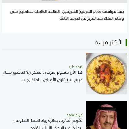
بعد موافقة خادم الحرمين الشريفين ..القائمة الكاملة للحاصلين على
وسام الملك عبدالعزيز من الدرجة الثالثة
الأكثر قراءة
صحة طب
هل الأرز ممنوع لمرضى السكري؟ الدكتور جمال
عباس استشاري الأمراض الباطنة يجيب
فن وثقافة
تكريم الفائزين بجائزة رواد العمل التطوعي
برعاية أمير الباحة ..الثلاثاء القادم