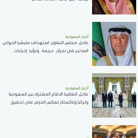
أخبار السعودية
عاجل..مجلس التعاون :استهداف مليشيا الحوثي
المدنين في نجران.. جريمة ..ونؤيد إجراءات
المملكة لحماية أمنها وسيادتها
أخبار السعودية
عاجل..اتفاقية الدفاع المشترك بين السعودية
وتركيا وباكستان تعكس الحرص على تحقيق
الاستقرار بالمنطقة