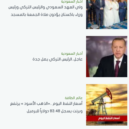
أخبار السعودية
ولي العهد السعودي والرئيس التركي ورئيس
وزراء باكستان يؤدون صلاة الجمعة بالمسجد
الحرام .. صور
أخبار السعودية
عاجل..الرئيس التركي يصل جدة
عالم الطاقة
أسعار النفط اليوم ..«الذهب الأسود » يرتفع
وبرنت يسجل 83.48 دولاراً للبرميل