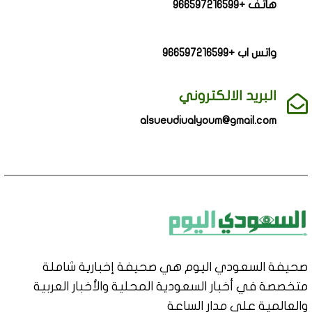
هاتف +966597216599
واتس اب +966597216599
البريد الالكتروني
alsueudiualyoum@gmail.com
صحيفة السعودي اليوم هي صحيفة إخبارية شاملة
متخصصة في أخبار السعودية المحلية والأخبار العربية
والعالمية على مدار الساعة