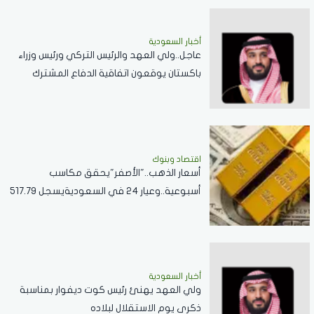
أخبار السعودية
عاجل..ولي العهد والرئيس التركي ورئيس وزراء
باكستان يوقعون اتفاقية الدفاع المشترك
اقتصاد وبنوك
أسعار الذهب.."الأصفر"يحقق مكاسب
أسبوعية..وعيار 24 في السعوديةيسجل 517.79
ريال
أخبار السعودية
ولي العهد يهنئ رئيس كوت ديفوار بمناسبة
ذكرى يوم الاستقلال لبلاده