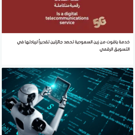
خدمة ياقوت من زين السعودية تحصد جائزتين تقديراً لريادتها في
التسويق الرقمي