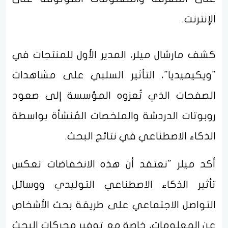
الإنترنت.
كشف مارشال ميلر، المدير الأول للمنتجات في
"ويكيميديا"، التأثير السلبي على مشاهدات
الصفحات الذي تُعزوه المؤسسة إلى صعود
روبوتات الدردشة والملخصات المُنشأة بواسطة
الذكاء الاصطناعي في نتائج البحث.
أكد ميلر "نعتقد أن هذه الانخفاضات تعكس
تأثير الذكاء الاصطناعي التوليدي ووسائل
التواصل الاجتماعي على طريقة بحث الأشخاص
عن المعلومات، خاصة مع توفير محركات البحث