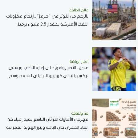
عالم الطاقة
بالرغم من التوتر في "هرمز" ..ارتفاع مخزونات
النفط الأميركية بمقدار 2.5 مليون برميل
أخبار الرياضة
عاجل.. النصر يوافق على إعارة اللاعب ويسلي
تيكسيرا لنادي كروزيرو البرازيلي لمدة موسم
واحد
فن وثقافة
مهرجان الأطاولة التراثي التاسع يعيد إحياء فن
البناء الحجري في الباحة ويبرز الهوية العمرانية
للمنطقة