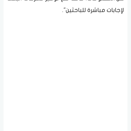
لإجابات مباشرة للباحثين".