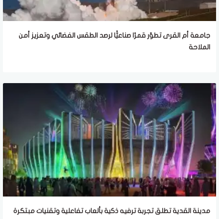
جامعة أم القرى تطوّر قمرًا صناعيًّا لرصد الطقس الفضائي وتعزيز أمن
الملاحة
مدينة القدية تطلق تجربة ترفيه ذكية بألعاب تفاعلية وتقنيات مبتكرة