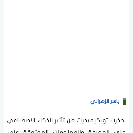
ياسر الزهراني
حذرت "ويكيميديا"، من تأثير الذكاء الاصطناعي
على المعرفة والمعلومات الموثوقة على