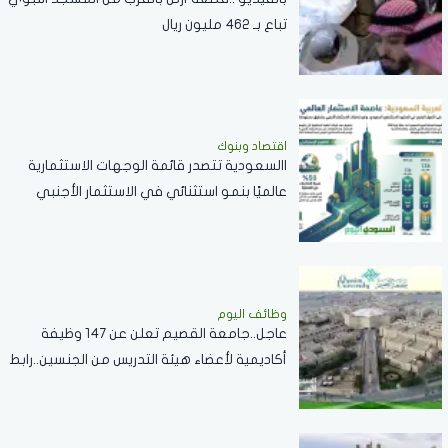
تباع بـ 462 مليون ريال
اقتصاد وبنوك
االسعودية تتصدر قائمة الوجهات الاستثمارية
عالميًا بنمو استثنائي في الاستثمار الأجنبي
المباشر خلال 2025
وظائف اليوم
عاجل..جامعة القصيم تعلن عن 147 وظيفة
أكاديمية لأعضاء هيئة التدريس من الجنسين..رابط
التقديم