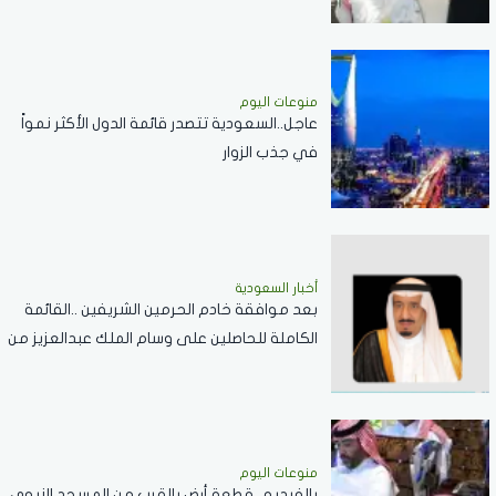
منوعات اليوم
عاجل..السعودية تتصدر قائمة الدول الأكثر نمواً
في جذب الزوار
أخبار السعودية
بعد موافقة خادم الحرمين الشريفين ..القائمة
الكاملة للحاصلين على وسام الملك عبدالعزيز من
الدرجة الثالثة
منوعات اليوم
بالفيديو ..قطعة أرض بالقرب من المسجد النبوي