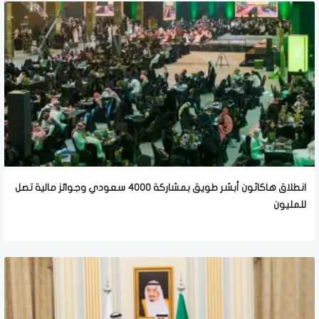
انطلاق هاكاثون أبشر طويق بمشاركة 4000 سعودي وجوائز مالية تصل
للمليون