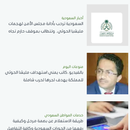
أخبار السعودية
السعودية ترحب بأدانة مجلس الأمن لهجمات
مليشيا الحوثي.. وتتطالب بموقف حازم تجاه
الممارسات المهددة لأمن المنطقة
منوعات اليوم
بالفيديو..كاتب يمني:استهداف مليشا الحوثي
للمملكة يهدف لجرها لحرب شاملة
خدمات المواطن السعودي
طريقة الاستعلام عن بصمة مرحل وكيفية
رفعها من الجوزات السعودية وكافة التفاصيل