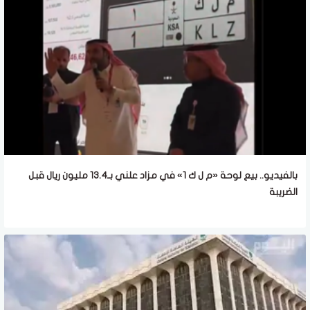
بالفيديو.. بيع لوحة «م ل ك 1» في مزاد علني بـ13.4 مليون ريال قبل
الضريبة