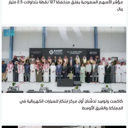
مؤشر الأسهم السعودية يغلق منخفضًا 127 نقطة بتداولات 2.5 مليار
ريال
كاكست ولوسِد تدشّنان أول مركز ابتكار للسيارات الكهربائية في
المملكة والشرق الأوسط