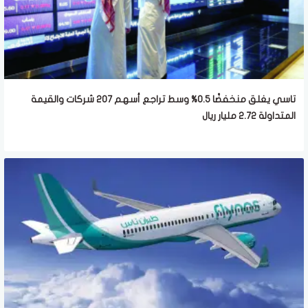
تاسي يغلق منخفضًا 0.5% وسط تراجع أسهم 207 شركات والقيمة
المتداولة 2.72 مليار ريال