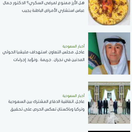
هل الأرز ممنوع لمرضى السكري؟ الدكتور جمال
عباس استشاري الأمراض الباطنة يجيب
أخبار السعودية
عاجل..مجلس التعاون :استهداف مليشيا الحوثي
المدنين في نجران.. جريمة ..ونؤيد إجراءات
المملكة لحماية أمنها وسيادتها
أخبار السعودية
عاجل..اتفاقية الدفاع المشترك بين السعودية
وتركيا وباكستان تعكس الحرص على تحقيق
الاستقرار بالمنطقة