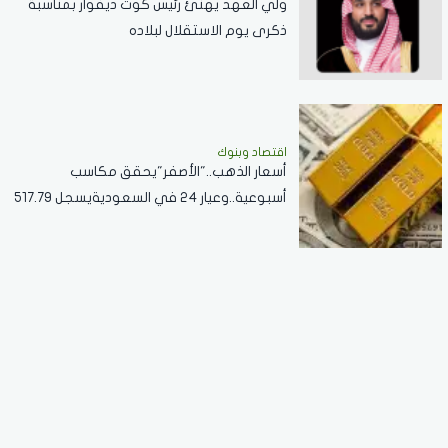
ولي العهد يهنئ رئيس كوت ديفوار بمناسبة
ذكرى يوم الاستقلال لبلاده
اقتصاد وبنوك
أسعار الذهب.."الأصفر"يحقق مكاسب
أسبوعية..وعيار 24 في السعوديةيسجل 517.79
ريال