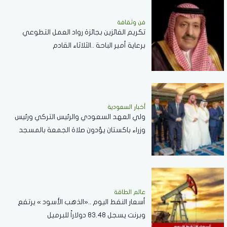
فن وثقافة
تكريم الفائزين بجائزة رواد العمل التطوعي
برعاية أمير الباحة ..الثلاثاء القادم
أخبار السعودية
ولي العهد السعودي والرئيس التركي ورئيس
وزراء باكستان يؤدون صلاة الجمعة بالمسجد
الحرام .. صور
عالم الطاقة
أسعار النفط اليوم ..«الذهب الأسود » يرتفع
وبرنت يسجل 83.48 دولاراً للبرميل