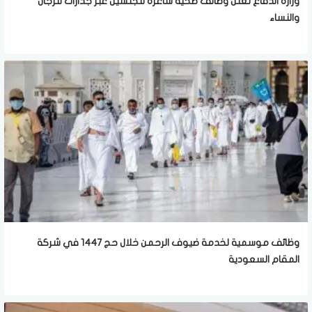
وزارة الدفاع تعلن وظائف صحية شاغرة للجنسين عبر جدارات للرجال
والنساء
وظائف موسمية لخدمة ضيوف الرحمن خلال حج 1447 في شركة
المقام السعودية