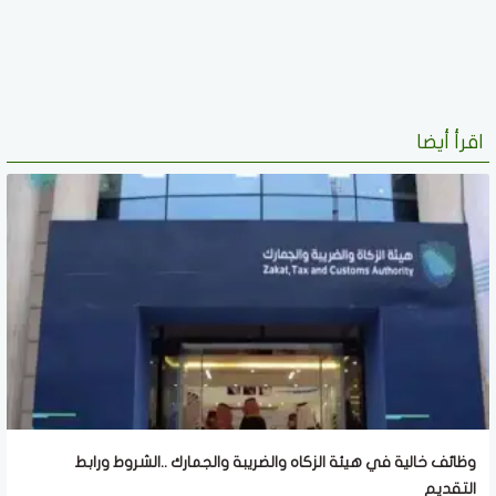
اقرأ أيضا
وظائف خالية في هيئة الزكاه والضريبة والجمارك ..الشروط ورابط
التقديم