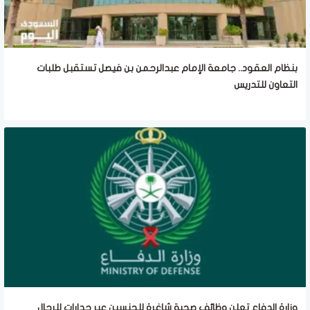
بنظام العقود.. جامعة الإمام عبدالرحمن بن فيصل تستقبل طلبات
التعاون للتدريس
وزارة الدفاع تعلن وظائف صحية شاغرة للجنسين عبر جدارات للرجال