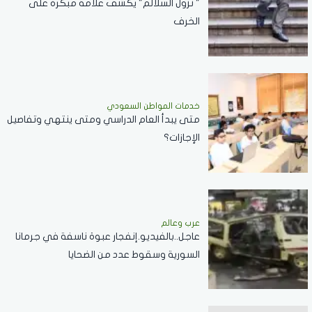
" نزول السلالم" يكشف علامة مبكرة على
الخرف
خدمات المواطن السعودي
‏متى يبدأ العام الدراسي ومتى ينتهي وتفاصيل
الإجازات؟
عرب وعالم
عاجل..بالفيديو.إنفجار عبوة ناسفة في جرمانا
السورية وسقوط عدد من الضحايا