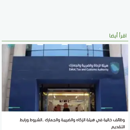
اقرأ أيضا
وظائف خالية في هيئة الزكاه والضريبة والجمارك ..الشروط ورابط
التقديم