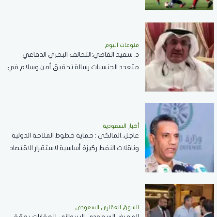
منوعات اليوم
د. سعيد القاضي:التحالف البحري الدفاعي
متعدد الجنسيات رسالة تحقيق أمن وسلام في
المضائق المائية
أخبار السعودية
عاجل..المالكي : حماية خطوط الملاحة الدولية
وناقلات النفط ركيزة أساسية لاستقرار الاقتصاد
العالمي
السوق العقاري السعودي
المعرض السعودي البريطاني للعقارات يحقق