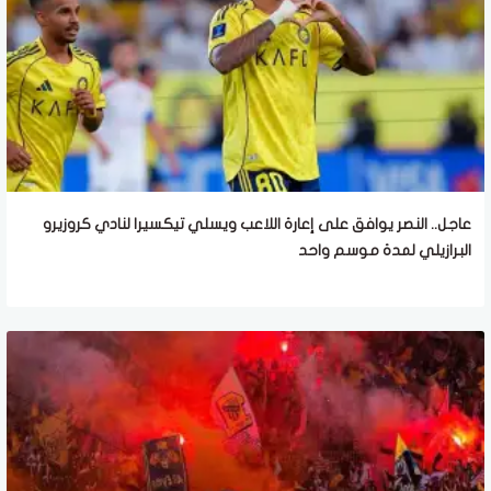
عاجل.. النصر يوافق على إعارة اللاعب ويسلي تيكسيرا لنادي كروزيرو
البرازيلي لمدة موسم واحد