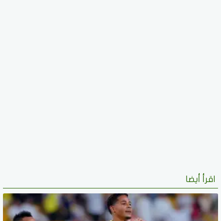
اقرأ أيضا