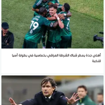
أهلي جدة يمطر شباك الشرطة العراقي بخماسية في بطولة آسيا
للنخبة