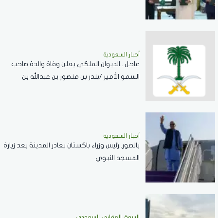
في تعزيز السلام والردع
أخبار السعودية
عاجل ..الديوان الملكي يعلن وفاة والدة صاحب
السمو الأمير /بندر بن منصور بن عبدالله بن
جلوي آل سعود
أخبار السعودية
بالصور..رئيس وزراء باكستان يغادر المدينة بعد زيارة
المسجد النبوي
السوق العقاري السعودي