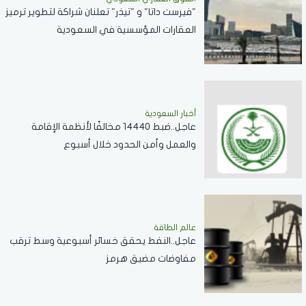
"فيرست داتا" و "تيذر" تعلنان شراكة لتطوير ترميز
العقارات المؤسسية في السعودية
أخبار السعودية
عاجل..ضبط 14440 مخالفًا لأنظمة الإقامة
والعمل وأمن الحدود خلال أسبوع
عالم الطاقة
عاجل..النفط يحقق خسائر أسبوعية وسط ترقب
مفاوضات مضيق هرمز