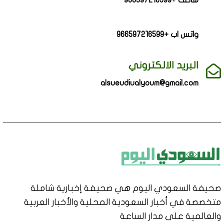
هاتف +966597216599
واتس اب +966597216599
البريد الالكتروني
alsueudiualyoum@gmail.com
صحيفة السعودي اليوم هي صحيفة إخبارية شاملة
متخصصة في أخبار السعودية المحلية والأخبار العربية
والعالمية على مدار الساعة