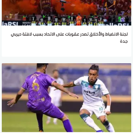
لجنة الانضباط والأخلاق تصدر عقوبات على الاتحاد بسبب لافتة ديربي
جدة