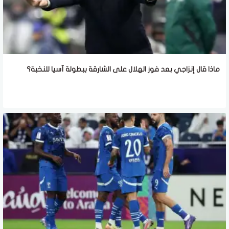
ماذا قال إنزاجي بعد فوز الهلال على الشارقة ببطولة آسيا للنخبة؟