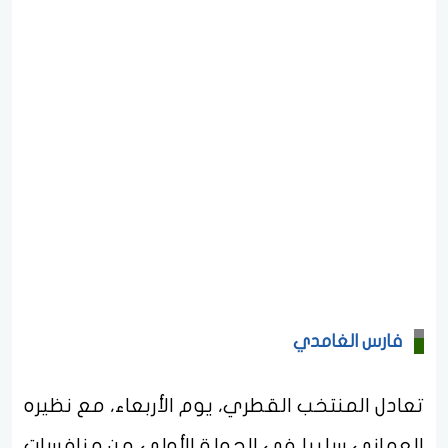
فارس الغامدي
تعادل المنتخب القطري، يوم الأربعاء، مع نظيره
العماني سلبيا في الجولة الأولى من منافسات