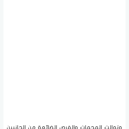
وتوالت الهجمات والفرص الضائعة من الجانبين