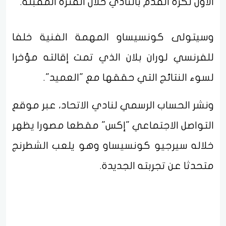
الأول لكرة القدم بالنادي خلال الفترة المقبلة.
وسيتولى كونسيساو المهمة الفنية خلفا
للفرنسي لوران بلان الذي تمت إقالته مؤخرا
لسوء النتائج التي حققها مع "العميد".
ونشر الحساب الرسمي لنادي الاتحاد، عبر موقع
التواصل الاجتماعي "إكس" مقطعا مصورا يظهر
خلاله سيرجيو كونسيساو وهو يلعب الشطرنج
متحدثا عن تجربته الجديدة.