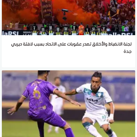
لجنة الانضباط والأخلاق تصدر عقوبات على الاتحاد بسبب لافتة ديربي
جدة