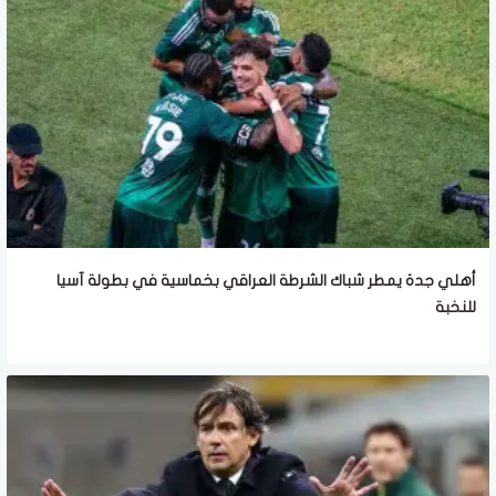
أهلي جدة يمطر شباك الشرطة العراقي بخماسية في بطولة آسيا
للنخبة