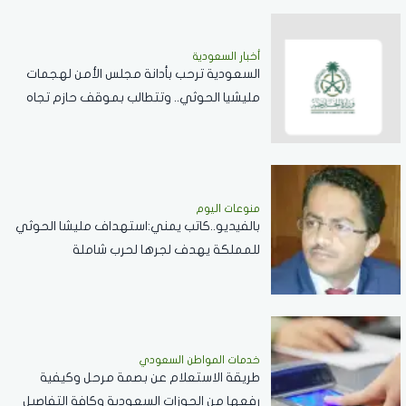
أخبار السعودية
السعودية ترحب بأدانة مجلس الأمن لهجمات
مليشيا الحوثي.. وتتطالب بموقف حازم تجاه
الممارسات المهددة لأمن المنطقة
منوعات اليوم
بالفيديو..كاتب يمني:استهداف مليشا الحوثي
للمملكة يهدف لجرها لحرب شاملة
خدمات المواطن السعودي
طريقة الاستعلام عن بصمة مرحل وكيفية
رفعها من الجوزات السعودية وكافة التفاصيل