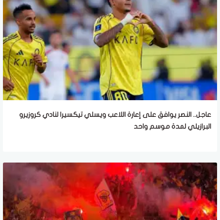
عاجل.. النصر يوافق على إعارة اللاعب ويسلي تيكسيرا لنادي كروزيرو
البرازيلي لمدة موسم واحد