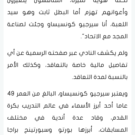
لكنه هوية تميزنا، المنافسون يتغيرون
وأعوانهم تهزم أما البطل ثابت وهو سيد
اللعبة، أنا سيرجيو كونسيساو وجئت لصناعة
المجد مع الاتحاد".
ولم يكشف النادي عبر صفحته الرسمية عن أي
تفاصيل مالية خاصة بالتعاقد، وكذلك الأمر
بالنسبة لمدة التعاقد.
ويعتبر سيرجيو كونسيساو، البالغ من العمر 49
عاما أحد أبرز الأسماء في عالم التدريب بكرة
القدم، وقاد عدة أندية في مختلف
المسابقات، أبرزها بورتو وسبورتينج براجا