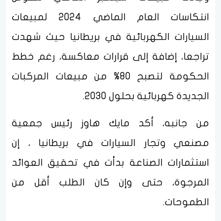
انتكاسات العام الماضي 2024 لمبيعات
السيارات الكهربائية في بريطانيا حيث شهدت
تراجعا، إضافة إلى قرارات معاكسة، رغم خطط
الحكومة لتصبح 80% من مبيعات المركبات
الجديدة كهربائية بحلول 2030.
من جانبه، أكد مايك هاوز رئيس جمعية
مصنعي وتجار السيارات في بريطانيا ، إن
استثمارات الصناعة بدأت في تحقيق العوائد
المرجوة، حتى وإن كان الطلب أقل من
الطموحات.