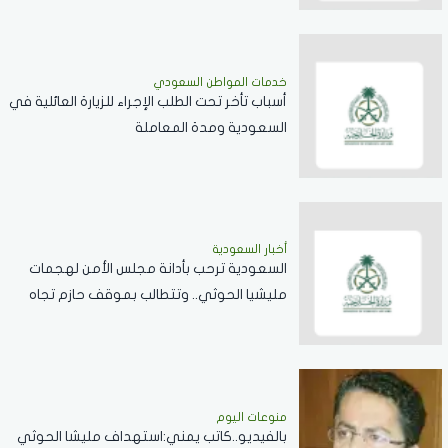
خدمات المواطن السعودي
أسباب تأخر تحت الطلب الإجراء للزيارة العائلية في
السعودية ومدة المعاملة
أخبار السعودية
السعودية ترحب بأدانة مجلس الأمن لهجمات
مليشيا الحوثي.. وتتطالب بموقف حازم تجاه
الممارسات المهددة لأمن المنطقة
منوعات اليوم
بالفيديو..كاتب يمني:استهداف مليشا الحوثي