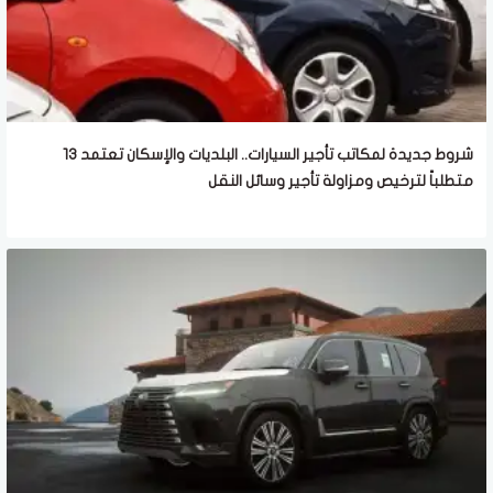
شروط جديدة لمكاتب تأجير السيارات.. البلديات والإسكان تعتمد 13
متطلباً لترخيص ومزاولة تأجير وسائل النقل