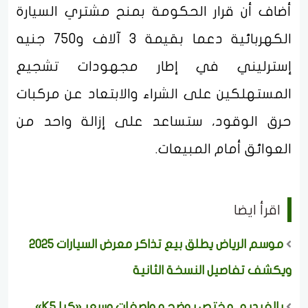
أضاف أن قرار الحكومة بمنح مشتري السيارة
الكهربائية دعما بقيمة 3 آلاف و750 جنيه
إسترليني في إطار مجهودات تشجيع
المستهلكين على الشراء والابتعاد عن مركبات
حرق الوقود، ستساعد على إزالة واحد من
العوائق أمام المبيعات.
اقرأ ايضا
موسم الرياض يطلق بيع تذاكر معرض السيارات 2025
ويكشف تفاصيل النسخة الثانية
بالفيديو.. مختص يوضح مواصفات وسعر «كيا K5»