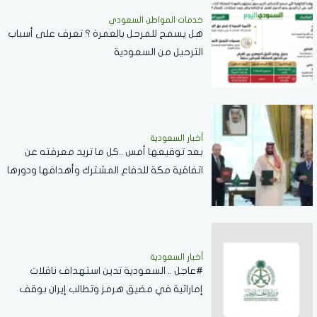
خدمات المواطن السعودي
هل يسمح للمرحل بالعمرة ؟ تعرف على أسباب
الترحيل من السعودية
أخبار السعودية
بعد توقيعها أمس ..كل ما تريد معرفته عن
اتفاقية مكة للدفاع المشترك وأهدافها ودورها
في تعزيز السلام والردع
أخبار السعودية
#عاجل .. السعودية تدين استهداف ناقلات
إماراتية في مضيق هرمز وتطالب إيران بوقف
الانتهاكات