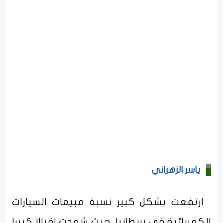
ياسر الزهراني
ارتفعت بشكل كبير نسبة مبيعات السيارات
الكهربائية في بريطانيا، حيث شهدت إقبالا كبيرا