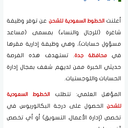
أعلنت
عن توفر وظيفة
الخطوط السعودية للشحن
شاغرة (للرجال والنساء) بمسمى (مساعد
مسؤول حسابات)، وهي وظيفة إدارية مقرها
في
. تستهدف هذه الفرصة
محافظة جدة
حديثي الخبرة ممن لديهم شغف بمجال إدارة
الحسابات واللوجستيات.
المؤهل العلمي: تتطلب
الخطوط السعودية
الحصول على درجة البكالوريوس في
للشحن
تخصص (إدارة الأعمال، التسويق) أو أي تخصص