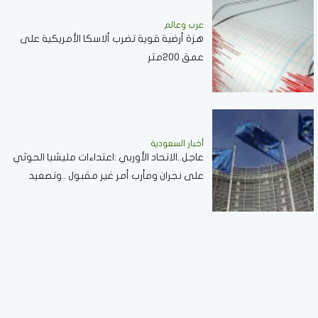
عرب وعالم
هزة أرضية قوية تضرب ألاسكا الأمريكية على
عمق 200متر
أخبار السعودية
عاجل..الاتحاد الأوربي :اعتداءات مليشيا الحوثي
على نجران ومأرب أمر غير مقبول ..وتصعيد
خطير يقوض الاستقرار الإقليمي