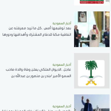
أخبار السعودية
بعد توقيعها أمس ..كل ما تريد معرفته عن
اتفاقية مكة للدفاع المشترك وأهدافها ودورها
في تعزيز السلام والردع
أخبار السعودية
عاجل ..الديوان الملكي يعلن وفاة والدة صاحب
السمو الأمير /بندر بن منصور بن عبدالله بن
جلوي آل سعود
أخبار السعودية