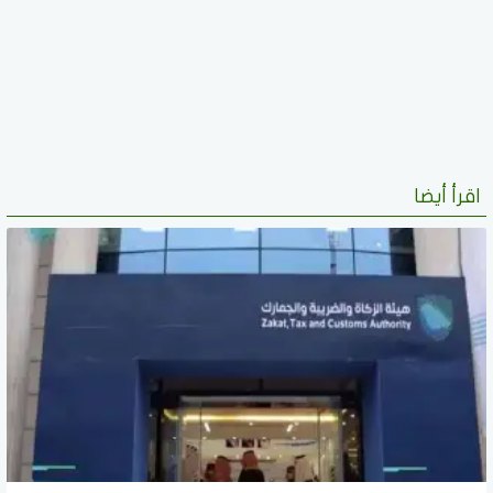
اقرأ أيضا