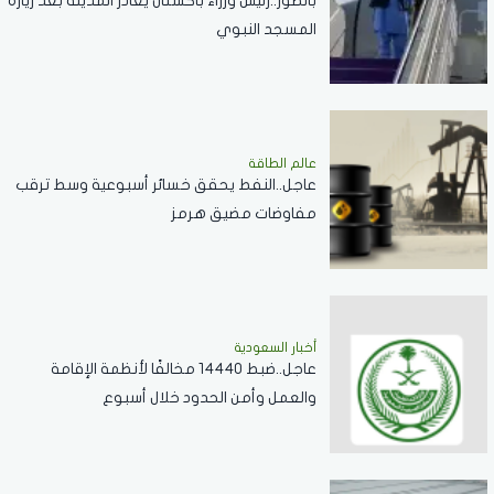
بالصور..رئيس وزراء باكستان يغادر المدينة بعد زيارة
المسجد النبوي
عالم الطاقة
عاجل..النفط يحقق خسائر أسبوعية وسط ترقب
مفاوضات مضيق هرمز
أخبار السعودية
عاجل..ضبط 14440 مخالفًا لأنظمة الإقامة
والعمل وأمن الحدود خلال أسبوع