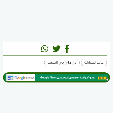
عالم السيارات
بي واي دي الصينية