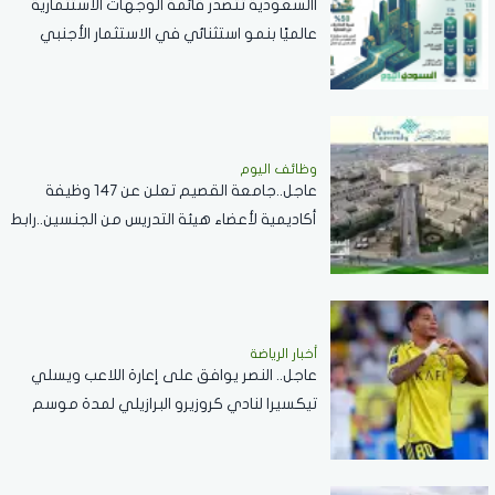
االسعودية تتصدر قائمة الوجهات الاستثمارية
عالميًا بنمو استثنائي في الاستثمار الأجنبي
المباشر خلال 2025
وظائف اليوم
عاجل..جامعة القصيم تعلن عن 147 وظيفة
أكاديمية لأعضاء هيئة التدريس من الجنسين..رابط
التقديم
أخبار الرياضة
عاجل.. النصر يوافق على إعارة اللاعب ويسلي
تيكسيرا لنادي كروزيرو البرازيلي لمدة موسم
واحد