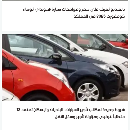
بالفيديو تعرف علي سعر ومواصفات سيارة هيونداي توسان
كومفورت 2025 في المملكة
شروط جديدة لمكاتب تأجير السيارات.. البلديات والإسكان تعتمد 13
متطلباً لترخيص ومزاولة تأجير وسائل النقل