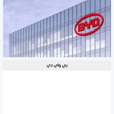
بي واي دي