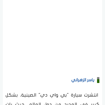
ياسر الزهراني
انتشرت سيارة "بي واي دي" الصينية، بشكل
كبير في العديد من دول العالم، حيث بات