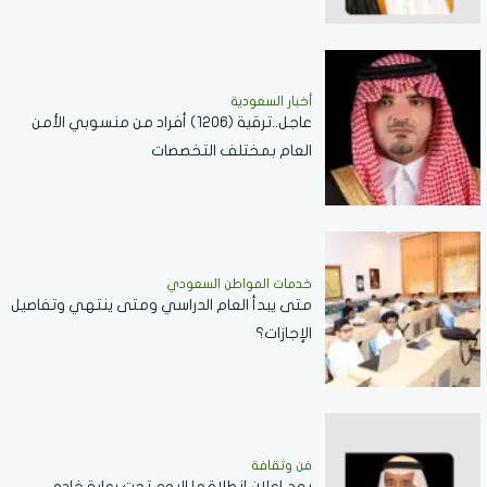
أخبار السعودية
عاجل..ترقية (1206) أفراد من منسوبي الأمن
العام بمختلف التخصصات
خدمات المواطن السعودي
‏متى يبدأ العام الدراسي ومتى ينتهي وتفاصيل
الإجازات؟
فن وثقافة
بعد إعلان إنطلاقها اليوم تحت رعاية خادم