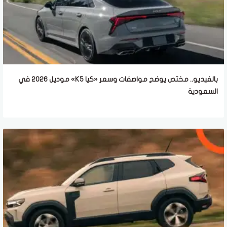
بالفيديو.. مختص يوضح مواصفات وسعر «كيا K5» موديل 2026 في
السعودية