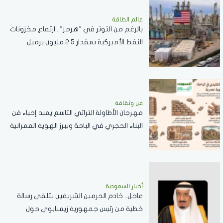
عالم الطاقة
بالرغم من التوتر في "هرمز" ..ارتفاع مخزونات
النفط الأميركية بمقدار 2.5 مليون برميل
فن وثقافة
مهرجان الأطاولة التراثي التاسع يعيد إحياء فن
البناء الحجري في الباحة ويبرز الهوية العمرانية
للمنطقة
أخبار السعودية
عاجل.. خادم الحرمين الشريفين يتلقى رسالة
خطية من رئيس جمهورية زيمبابوي حول
العلاقات الثنائية