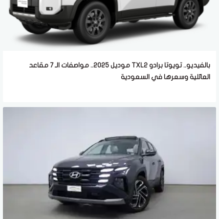
بالفيديو.. تويوتا برادو TXL2 موديل 2025.. مواصفات الـ 7 مقاعد
العائلية وسعرها في السعودية