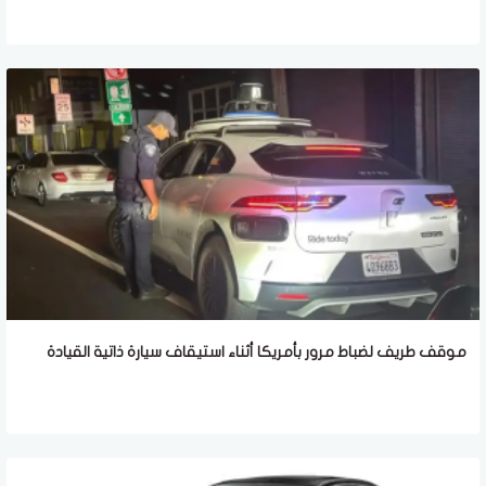
موقف طريف لضباط مرور بأمريكا أثناء استيقاف سيارة ذاتية القيادة