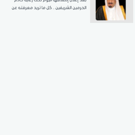
الحرمين الشريفين .. كل ما تريد معرفته عن
مسابقة الملك عبدالعزيز الدولية لحفظ القرآن
الكريم