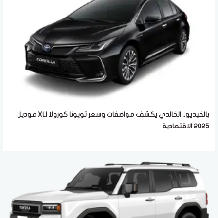
بالفيديو.. الخالدي يكشف مواصفات وسعر تويوتا كورولا XLI موديل
2025 الاقتصادية