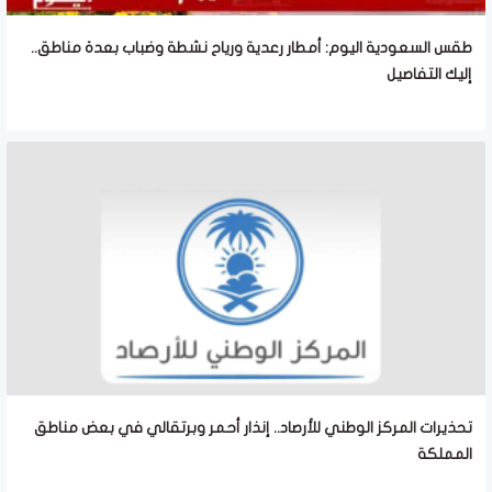
طقس السعودية اليوم: أمطار رعدية ورياح نشطة وضباب بعدة مناطق..
إليك التفاصيل
تحذيرات المركز الوطني للأرصاد.. إنذار أحمر وبرتقالي في بعض مناطق
المملكة