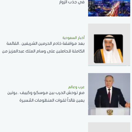
في جذب الزوار
أخبار السعودية
بعد موافقة خادم الحرمين الشريفين ..القائمة
الكاملة للحاصلين على وسام الملك عبدالعزيز من
الدرجة الثالثة
عرب وعالم
مع توحش الحرب بين موسكو وكييف ..بوتين
يعين قائداً لقوات المنظومات المُسيرة