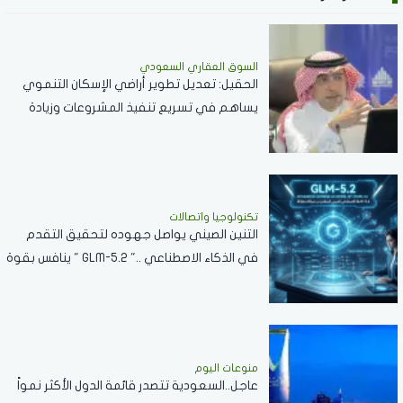
السوق العقاري السعودي
الحقيل: تعديل تطوير أراضي الإسكان التنموي
يساهم في تسريع تنفيذ المشروعات وزيادة
المعروض السكني
تكنولوجيا واتصالات
التنين الصيني يواصل جهوده لتحقيق التقدم
في الذكاء الاصطناعي .." GLM-5.2 " ينافس بقوة
مع نماذج الشركات العالمية
منوعات اليوم
عاجل..السعودية تتصدر قائمة الدول الأكثر نمواً