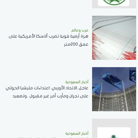
عرب وعالم
هزة أرضية قوية تضرب ألاسكا الأمريكية على
عمق 200متر
أخبار السعودية
عاجل..الاتحاد الأوربي :اعتداءات مليشيا الحوثي
على نجران ومأرب أمر غير مقبول ..وتصعيد
خطير يقوض الاستقرار الإقليمي
أخبار السعودية