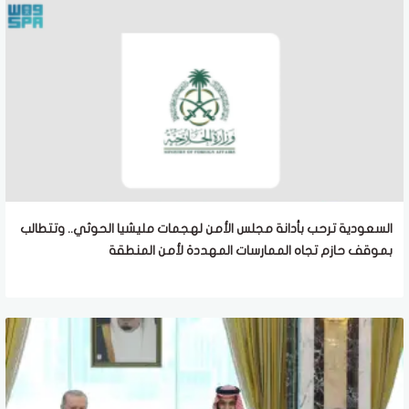
السعودية ترحب بأدانة مجلس الأمن لهجمات مليشيا الحوثي.. وتتطالب
بموقف حازم تجاه الممارسات المهددة لأمن المنطقة