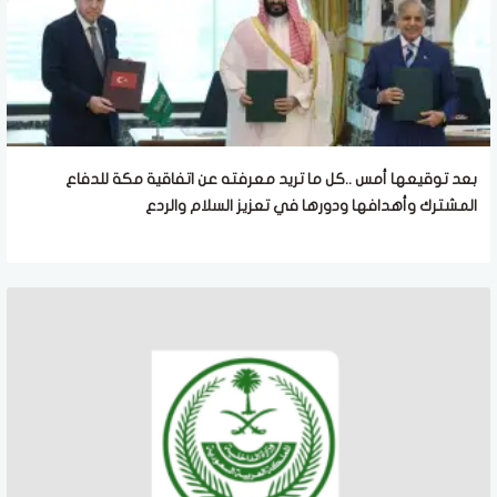
بعد توقيعها أمس ..كل ما تريد معرفته عن اتفاقية مكة للدفاع
المشترك وأهدافها ودورها في تعزيز السلام والردع