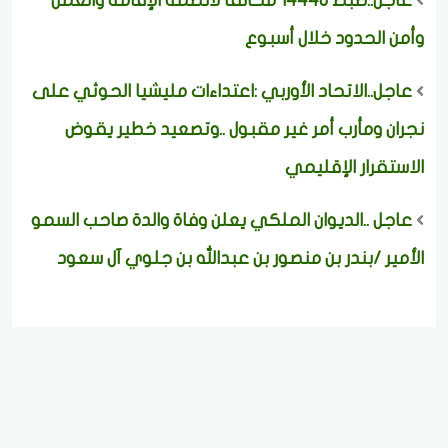
عاجل..ضبط 14440 مخالفًا لأنظمة الإقامة والعمل
وأمن الحدود خلال أسبوع
عاجل..الاتحاد الأوربي :اعتداءات مليشيا الحوثي على
نجران ومأرب أمر غير مقبول ..وتصعيد خطير يقوض
الاستقرار الإقليمي
عاجل ..الديوان الملكي يعلن وفاة والدة صاحب السمو
الأمير /بندر بن منصور بن عبدالله بن جلوي آل سعود