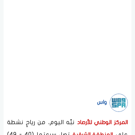
واس
نبَّه اليوم، من رياحٍ نشطة
المركز الوطني للأرصاد
على
تصل سرعتها (40 - 49)
المنطقة الشرقية