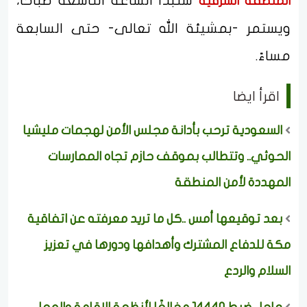
ستبدأ الساعة التاسعة صباحًا،
المنطقة الشرقية
ويستمر -بمشيئة الله تعالى- حتى السابعة
مساءً.
اقرأ ايضا
السعودية ترحب بأدانة مجلس الأمن لهجمات مليشيا
الحوثي.. وتتطالب بموقف حازم تجاه الممارسات
المهددة لأمن المنطقة
بعد توقيعها أمس ..كل ما تريد معرفته عن اتفاقية
مكة للدفاع المشترك وأهدافها ودورها في تعزيز
السلام والردع