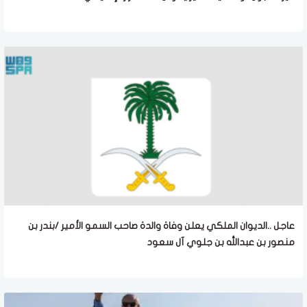
عاجل ..الديوان الملكي يعلن وفاة والدة صاحب السمو الأمير /بندر بن
منصور بن عبدالله بن جلوي آل سعود