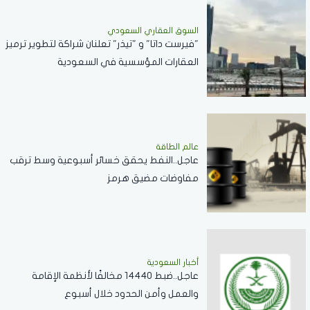
السوق العقاري السعودي
"فيرست داتا" و "تيذر" تعلنان شراكة لتطوير ترميز
العقارات المؤسسية في السعودية
عالم الطاقة
عاجل..النفط يحقق خسائر أسبوعية وسط ترقب
مفاوضات مضيق هرمز
أخبار السعودية
عاجل..ضبط 14440 مخالفًا لأنظمة الإقامة
والعمل وأمن الحدود خلال أسبوع