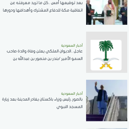
بعد توقيعها أمس ..كل ما تريد معرفته عن
اتفاقية مكة للدفاع المشترك وأهدافها ودورها
في تعزيز السلام والردع
أخبار السعودية
عاجل ..الديوان الملكي يعلن وفاة والدة صاحب
السمو الأمير /بندر بن منصور بن عبدالله بن
جلوي آل سعود
أخبار السعودية
بالصور..رئيس وزراء باكستان يغادر المدينة بعد زيارة
المسجد النبوي