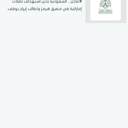
#عاجل .. السعودية تدين استهداف ناقلات
إماراتية في مضيق هرمز وتطالب إيران بوقف
الانتهاكات