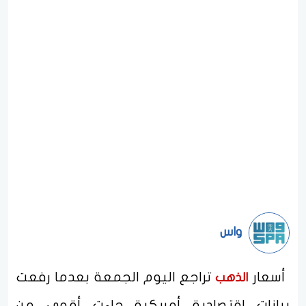
واس
أسعار
تراجع اليوم الجمعة بعدما رفعت
الذهب
بيانات اقتصادية أمريكية جاءت أقوى من