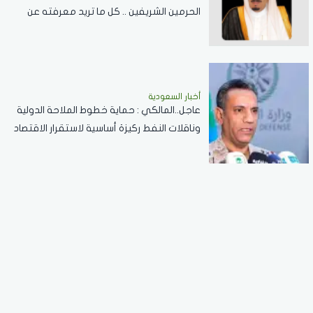
الحرمين الشريفين .. كل ما تريد معرفته عن
مسابقة الملك عبدالعزيز الدولية لحفظ القرآن
الكريم
أخبار السعودية
عاجل..المالكي : حماية خطوط الملاحة الدولية
وناقلات النفط ركيزة أساسية لاستقرار الاقتصاد
العالمي