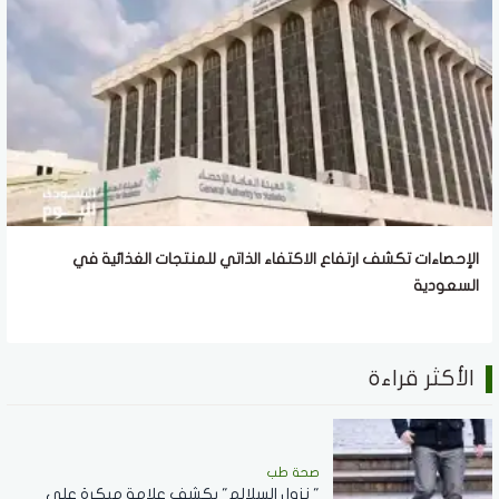
الإحصاءات تكشف ارتفاع الاكتفاء الذاتي للمنتجات الغذائية في
السعودية
الأكثر قراءة
صحة طب
" نزول السلالم" يكشف علامة مبكرة على