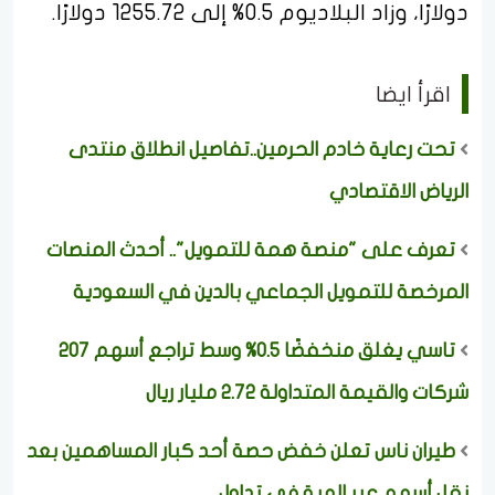
دولارًا، وزاد البلاديوم 0.5% إلى 1255.72 دولارًا.
اقرأ ايضا
تحت رعاية خادم الحرمين..تفاصيل انطلاق منتدى
الرياض الاقتصادي
تعرف على "منصة همة للتمويل".. أحدث المنصات
المرخصة للتمويل الجماعي بالدين في السعودية
تاسي يغلق منخفضًا 0.5% وسط تراجع أسهم 207
شركات والقيمة المتداولة 2.72 مليار ريال
طيران ناس تعلن خفض حصة أحد كبار المساهمين بعد
نقل أسهم عبر الهبة في تداول