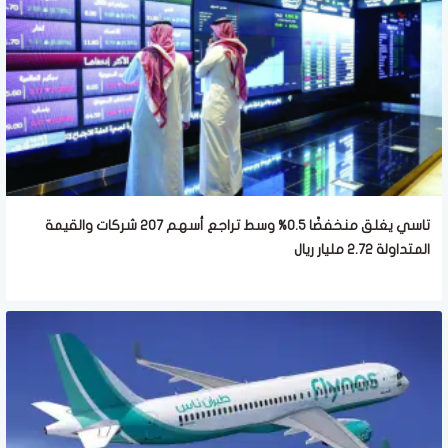
تاسي يغلق منخفضًا 0.5% وسط تراجع أسهم 207 شركات والقيمة
المتداولة 2.72 مليار ريال