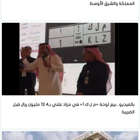
المملكة والشرق الأوسط
بالفيديو.. بيع لوحة «م ل ك 1» في مزاد علني بـ13.4 مليون ريال قبل
الضريبة