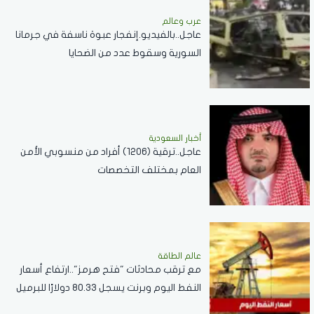
عرب وعالم
عاجل..بالفيديو.إنفجار عبوة ناسفة في جرمانا
السورية وسقوط عدد من الضحايا
أخبار السعودية
عاجل..ترقية (1206) أفراد من منسوبي الأمن
العام بمختلف التخصصات
عالم الطاقة
مع ترقب محادثات "فتح هرمز"..ارتفاع أسعار
النفط اليوم وبرنت يسجل 80.33 دولارًا للبرميل