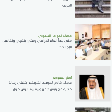
الخرف
خدمات المواطن السعودي
‏متى يبدأ العام الدراسي ومتى ينتهي وتفاصيل
الإجازات؟
أخبار السعودية
عاجل.. خادم الحرمين الشريفين يتلقى رسالة
خطية من رئيس جمهورية زيمبابوي حول
العلاقات الثنائية