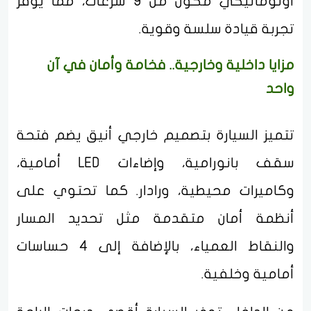
أوتوماتيكي مكون من 9 سرعات، مما يوفر
تجربة قيادة سلسة وقوية.
مزايا داخلية وخارجية.. فخامة وأمان في آن
واحد
تتميز السيارة بتصميم خارجي أنيق يضم فتحة
سقف بانورامية، وإضاءات LED أمامية،
وكاميرات محيطية، ورادار. كما تحتوي على
أنظمة أمان متقدمة مثل تحديد المسار
والنقاط العمياء، بالإضافة إلى 4 حساسات
أمامية وخلفية.