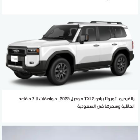
بالفيديو.. تويوتا برادو TXL2 موديل 2025.. مواصفات الـ 7 مقاعد
العائلية وسعرها في السعودية