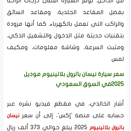
من الداخل، توفر السيارة أقصى درجات الراحة
بفضل المقاعد الجلدية، ومقاعد السائق
والراكب التي تعمل بالكهرباء. كما أنها مزودة
بتقنيات حديثة مثل الدخول والتشغيل الذكي،
ومثبت السرعة، وشاشة معلومات، ومكيف
لمس.
سعر سيارة نيسان باترول بلاتينيوم موديل
2025في السوق السعودي
أشار الخالدي، في مقطع فيديو نشره عبر
حسابه على منصة 'إكس'، إلى أن سعر
نيسان
2025 يبلغ حوالي 373 ألف ريال
باترول بلاتينيوم