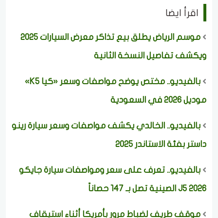
اقرأ ايضا
موسم الرياض يطلق بيع تذاكر معرض السيارات 2025
ويكشف تفاصيل النسخة الثانية
بالفيديو.. مختص يوضح مواصفات وسعر «كيا K5»
موديل 2026 في السعودية
بالفيديو.. الخالدي يكشف مواصفات وسعر سيارة رينو
داستر بفئة الاستاندر 2025
بالفيديو.. تعرف على سعر ومواصفات سيارة جايكو
J5 2026 الصينية تصل بـ 147 حصاناً
موقف طريف لضباط مرور بأمريكا أثناء استيقاف