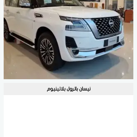
نيسان باترول بلاتينيوم