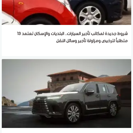
شروط جديدة لمكاتب تأجير السيارات.. البلديات والإسكان تعتمد 13
متطلباً لترخيص ومزاولة تأجير وسائل النقل