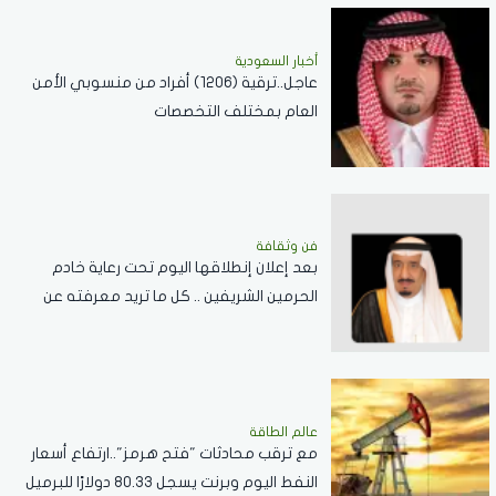
أخبار السعودية
عاجل..ترقية (1206) أفراد من منسوبي الأمن
العام بمختلف التخصصات
فن وثقافة
بعد إعلان إنطلاقها اليوم تحت رعاية خادم
الحرمين الشريفين .. كل ما تريد معرفته عن
مسابقة الملك عبدالعزيز الدولية لحفظ القرآن
الكريم
عالم الطاقة
مع ترقب محادثات "فتح هرمز"..ارتفاع أسعار
النفط اليوم وبرنت يسجل 80.33 دولارًا للبرميل