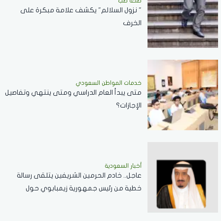
صحة طب
" نزول السلالم" يكشف علامة مبكرة على
الخرف
خدمات المواطن السعودي
‏متى يبدأ العام الدراسي ومتى ينتهي وتفاصيل
الإجازات؟
أخبار السعودية
عاجل.. خادم الحرمين الشريفين يتلقى رسالة
خطية من رئيس جمهورية زيمبابوي حول
العلاقات الثنائية