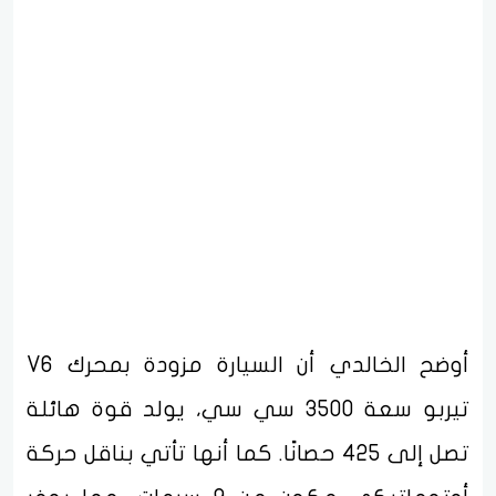
أوضح الخالدي أن السيارة مزودة بمحرك V6
تيربو سعة 3500 سي سي، يولد قوة هائلة
تصل إلى 425 حصانًا. كما أنها تأتي بناقل حركة