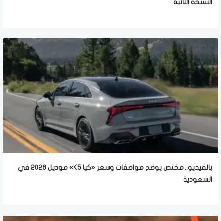
النسخة الثانية
بالفيديو.. مختص يوضح مواصفات وسعر «كيا K5» موديل 2026 في
السعودية