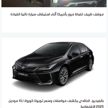
موقف طريف لضباط مرور بأمريكا أثناء استيقاف سيارة ذاتية القيادة
بالفيديو.. الخالدي يكشف مواصفات وسعر تويوتا كورولا XLI موديل
2025 الاقتصادية