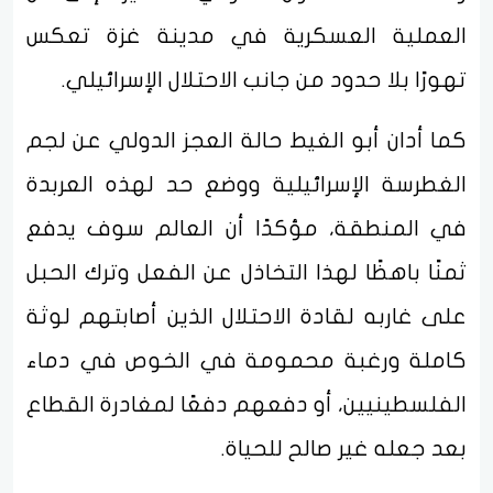
العملية العسكرية في مدينة غزة تعكس
تهورًا بلا حدود من جانب الاحتلال الإسرائيلي.
كما أدان أبو الغيط حالة العجز الدولي عن لجم
الغطرسة الإسرائيلية ووضع حد لهذه العربدة
في المنطقة، مؤكدًا أن العالم سوف يدفع
ثمنًا باهظًا لهذا التخاذل عن الفعل وترك الحبل
على غاربه لقادة الاحتلال الذين أصابتهم لوثة
كاملة ورغبة محمومة في الخوص في دماء
الفلسطينيين، أو دفعهم دفعًا لمغادرة القطاع
بعد جعله غير صالح للحياة.