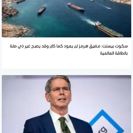
سكوت بيسنت: مضيق هرمز لن يعود كما كان وقد يصبح غير ذي صلة
بالطاقة العالمية