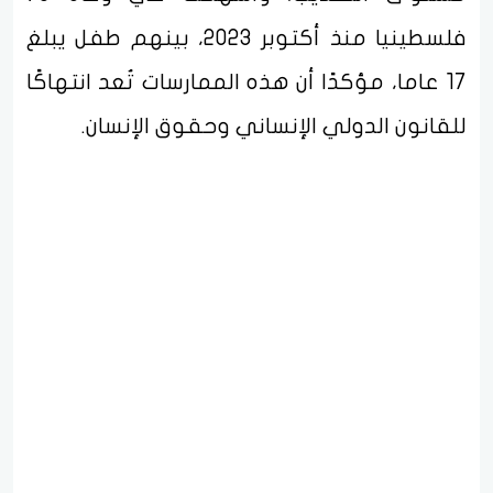
فلسطينيا منذ أكتوبر 2023، بينهم طفل يبلغ
17 عاما، مؤكدًا أن هذه الممارسات تُعد انتهاكًا
للقانون الدولي الإنساني وحقوق الإنسان.