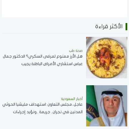
الأكثر قراءة
صحة طب
هل الأرز ممنوع لمرضى السكري؟ الدكتور جمال
عباس استشاري الأمراض الباطنة يجيب
أخبار السعودية
عاجل..مجلس التعاون :استهداف مليشيا الحوثي
المدنين في نجران.. جريمة ..ونؤيد إجراءات
المملكة لحماية أمنها وسيادتها