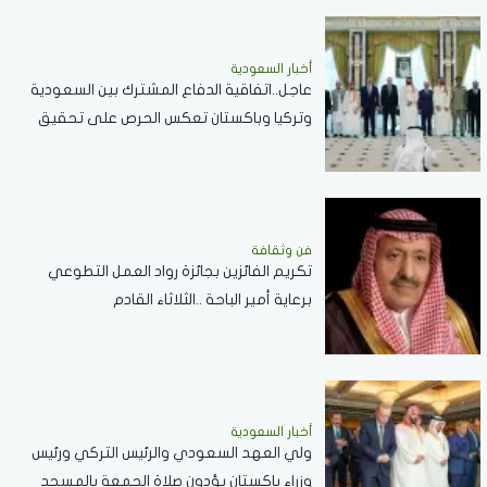
أخبار السعودية
عاجل..اتفاقية الدفاع المشترك بين السعودية
وتركيا وباكستان تعكس الحرص على تحقيق
الاستقرار بالمنطقة
فن وثقافة
تكريم الفائزين بجائزة رواد العمل التطوعي
برعاية أمير الباحة ..الثلاثاء القادم
أخبار السعودية
ولي العهد السعودي والرئيس التركي ورئيس
وزراء باكستان يؤدون صلاة الجمعة بالمسجد