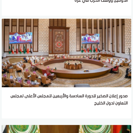
الدولتين ووقف الحرب في غزة
صدور إعلان الصخير للدورة السادسة والأربعين للمجلس الأعلى لمجلس
التعاون لدول الخليج