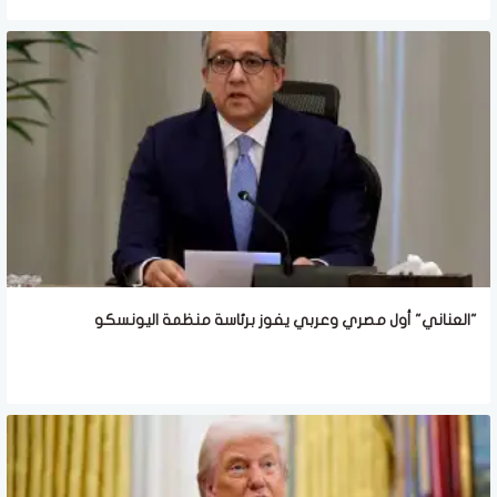
"العناني" أول مصري وعربي يفوز برئاسة منظمة اليونسكو