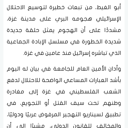
أبو الغيط، من تبعات خطيرة لتوسيع الاحتلال
الإسرائيلي هجومه البري على مدينة غزة،
مشددًا على أن الهجوم يمثل حلقة جديدة
شديدة الخطورة في مسلسل الإبادة الجماعية
الذي تباشره إسرائيل منذ عامين في غزة.
وأدان الأمين العام للجامعة في بيان له اليوم
بأشد العبارات المساعي الواضحة للاحتلال لدفع
الشعب الفلسطيني في غزة إلى مغادرة
وطنهم تحت سيف القتل أو التجويع، في
تطبيق لسيناريو التهجير المرفوض عربيًا ودوليًا،
والمخالف للقانون الدولي، مشيرًا إلى أن