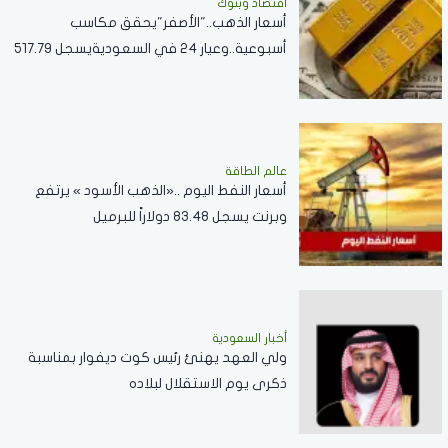
اقتصاد وبنوك
أسعار الذهب.."الأصفر"يحقق مكاسب
أسبوعية..وعيار 24 في السعوديةيسجل 517.79
ريال
عالم الطاقة
أسعار النفط اليوم ..«الذهب الأسود » يرتفع
وبرنت يسجل 83.48 دولاراً للبرميل
أخبار السعودية
ولي العهد يهنئ رئيس كوت ديفوار بمناسبة
ذكرى يوم الاستقلال لبلاده