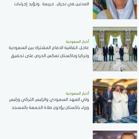
المدنين في نجران.. جريمة ..ونؤيد إجراءات
المملكة لحماية أمنها وسيادتها
أخبار السعودية
عاجل..اتفاقية الدفاع المشترك بين السعودية
وتركيا وباكستان تعكس الحرص على تحقيق
الاستقرار بالمنطقة
أخبار السعودية
ولي العهد السعودي والرئيس التركي ورئيس
وزراء باكستان يؤدون صلاة الجمعة بالمسجد
الحرام .. صور