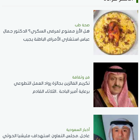
صحة طب
هل الأرز ممنوع لمرضى السكري؟ الدكتور جمال
عباس استشاري الأمراض الباطنة يجيب
فن وثقافة
تكريم الفائزين بجائزة رواد العمل التطوعي
برعاية أمير الباحة ..الثلاثاء القادم
أخبار السعودية
عاجل..مجلس التعاون :استهداف مليشيا الحوثي