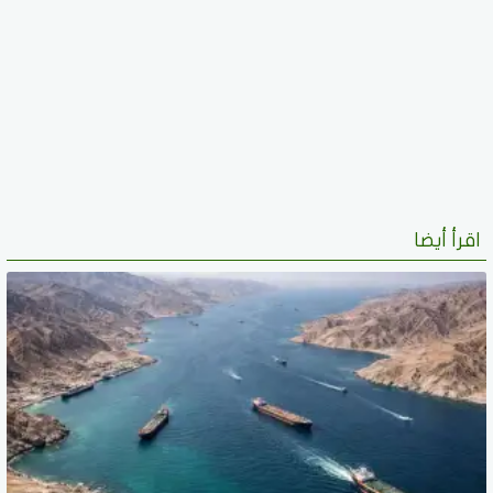
اقرأ أيضا