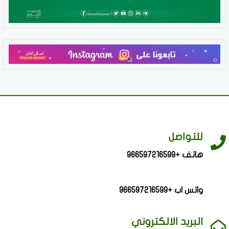
للتواصل
هاتف +966597216599
واتس اب +966597216599
البريد الالكتروني