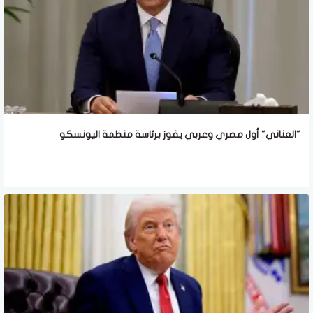
"العناني" أول مصري وعربي يفوز برئاسة منظمة اليونسكو