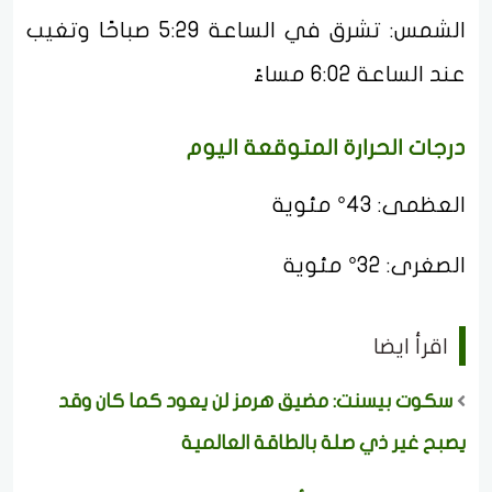
الشمس: تشرق في الساعة 5:29 صباحًا وتغيب
عند الساعة 6:02 مساءً
درجات الحرارة المتوقعة اليوم
العظمى: 43° مئوية
الصغرى: 32° مئوية
اقرأ ايضا
سكوت بيسنت: مضيق هرمز لن يعود كما كان وقد
يصبح غير ذي صلة بالطاقة العالمية