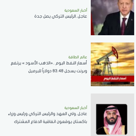
أخبار السعودية
عاجل..الرئيس التركي يصل جدة
عالم الطاقة
أسعار النفط اليوم ..«الذهب الأسود » يرتفع
وبرنت يسجل 83.48 دولاراً للبرميل
أخبار السعودية
عاجل..ولي العهد والرئيس التركي ورئيس وزراء
باكستان يوقعون اتفاقية الدفاع المشترك