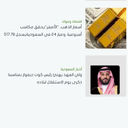
اقتصاد وبنوك
أسعار الذهب.."الأصفر"يحقق مكاسب
أسبوعية..وعيار 24 في السعوديةيسجل 517.79
ريال
أخبار السعودية
ولي العهد يهنئ رئيس كوت ديفوار بمناسبة
ذكرى يوم الاستقلال لبلاده