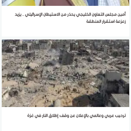
أمين مجلس التعاون الخليجي يحذر من الاستيطان الإسرائيلي .. يزيد
زعزعة استقرار المنطقة
ترحيب عربي وعالمي بالإعلان عن وقف إطلاق النار في غزة