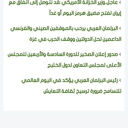
عاجل..وزير الخزانة الأمريكي :قد نتوصل إلى اتفاق مع
إيران لفتح مضيق هرمز اليوم أو غداً
البرلمان العربي يرحب بالموقفين الصيني والفرنسي
الداعمين لحل الدولتين ووقف الحرب في غزة
صدور إعلان الصخير للدورة السادسة والأربعين للمجلس
الأعلى لمجلس التعاون لدول الخليج
رئيس البرلمان العربي يؤكد في اليوم العالمي
للتسامح ضرورة ترسيخ ثقافة التعايش