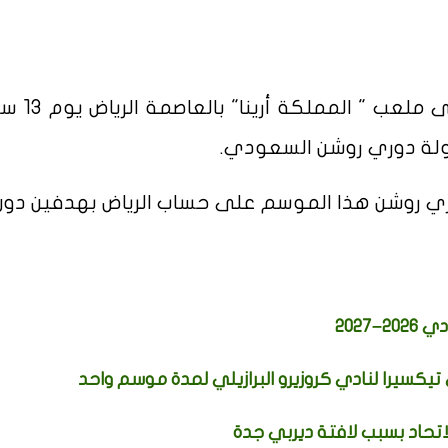
ويلتقي فريق الهلال أمام القادسي
طولة دوري روشن السعودي.
ري روشن هذا الموسم على حساب الرياض بهدفين دون 
تيكسيرا لنادي كروزيرو البرازيلي لمدة موسم واحد
اتحاد بسبب لافتة ديربي جدة