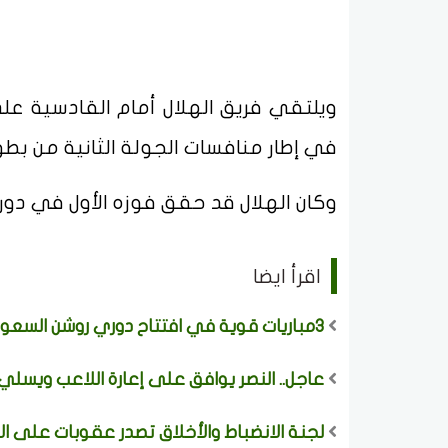
في إطار منافسات الجولة الثانية من ب
وكان الهلال قد حقق فوزه الأول في دو
اقرأ ايضا
3مباريات قوية في افتتاح دوري روشن السعودي 2026–2027
عاجل.. النصر يوافق على إعارة اللاعب ويسلي 
لجنة الانضباط والأخلاق تصدر عقوبات على ال