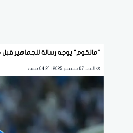
"مالكوم" يوجه رسالة للجماهير قبل 
الاحد 07 سبتمبر 2025 | 04:21 مساءً