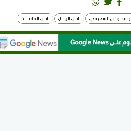
وري روشن السعودي
نادي الهلال
نادي القادسية