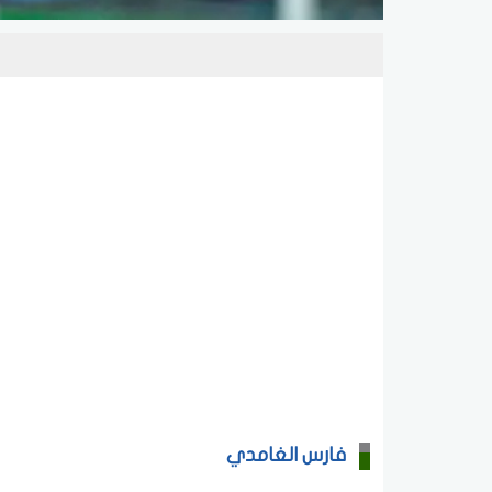
فارس الغامدي