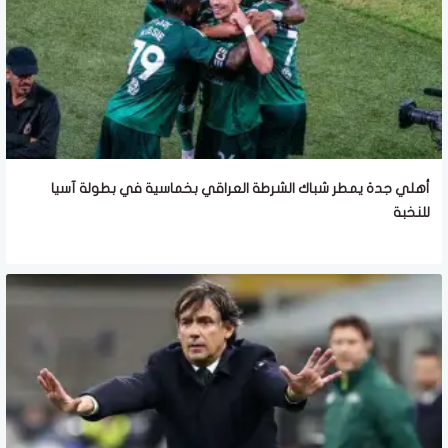
أهلي جدة يمطر شباك الشرطة العراقي بخماسية في بطولة آسيا
للنخبة