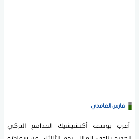
فارس الغامدي
أعرب يوسف أكتشيشيك المدافع التركي
الجديد بنادي الهلال، يوم الثلاثاء، عن سعادته