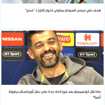
هدف في مرمى السودان يساوي دخول التارخ لـ "محرز"
ماذا قال كونسيساو بعد فوز اتحاد جدة على بطل أوزبكستان ببطولة
آسيا؟