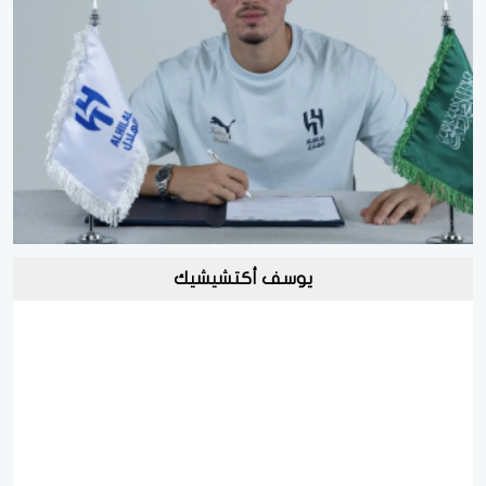
يوسف أكتشيشيك