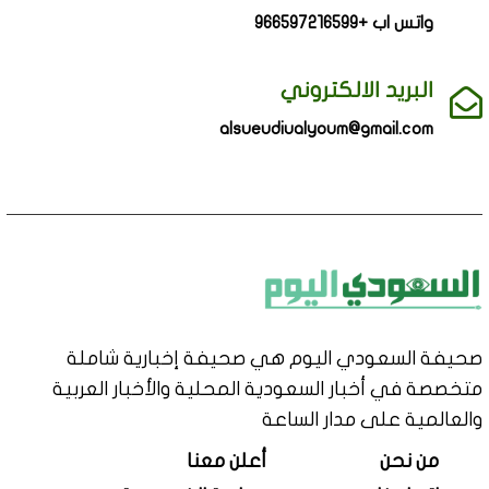
واتس اب +966597216599
البريد الالكتروني
alsueudiualyoum@gmail.com
صحيفة السعودي اليوم هي صحيفة إخبارية شاملة
متخصصة في أخبار السعودية المحلية والأخبار العربية
والعالمية على مدار الساعة
من نحن
أعلن معنا