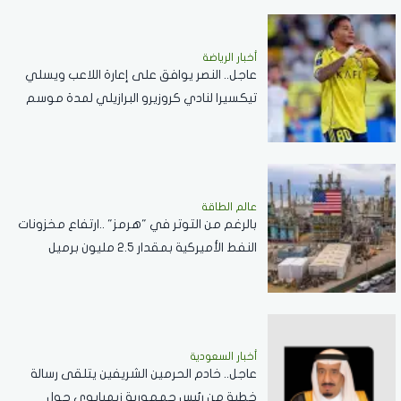
أخبار الرياضة
عاجل.. النصر يوافق على إعارة اللاعب ويسلي
تيكسيرا لنادي كروزيرو البرازيلي لمدة موسم
واحد
عالم الطاقة
بالرغم من التوتر في "هرمز" ..ارتفاع مخزونات
النفط الأميركية بمقدار 2.5 مليون برميل
أخبار السعودية
عاجل.. خادم الحرمين الشريفين يتلقى رسالة
خطية من رئيس جمهورية زيمبابوي حول