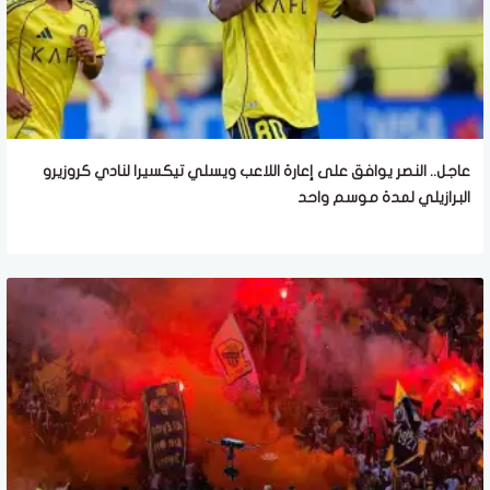
عاجل.. النصر يوافق على إعارة اللاعب ويسلي تيكسيرا لنادي كروزيرو
البرازيلي لمدة موسم واحد