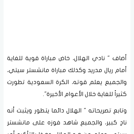
أضاف " نادي الهلال، خاض مباراة قوية للغاية
أمام ريال مدريد وكذلك مباراة مانشستر سيتي،
والجميع يعلم قوته، الكرة السعودية تطورت
كثيراً للغاية خلال الأعوام الأخيرة".
وتابع تصريحاته " الهلال دائما يتطور ويثبت أنه
نادٍ كبير، والجميع شاهد فوزه على مانشستر