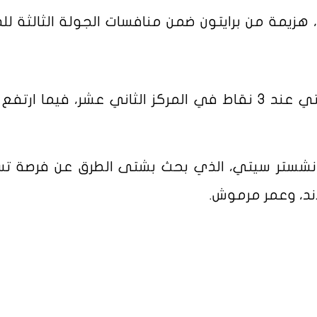
هزيمة من برايتون ضمن منافسات الجولة الثالثة لل
بهذه النتيجة، تجمد رصيد مانشستر سيتي عند 3 نقاط في المركز الثاني عشر، فيما ا
 مانشستر سيتي، الذي بحث بشتى الطرق عن فرصة ت
د، وعمر مرموش.