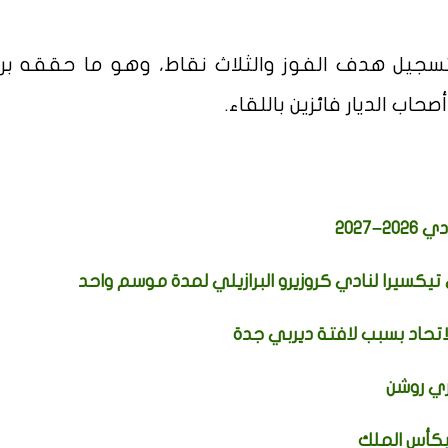
سجيل هدف الفوز والثلاث نقاط، وهو ما حققه برا
تيكسيرا لنادي كروزيرو البرازيلي لمدة موسم واحد
اتحاد بسبب لافتة ديربي جدة
ي روشن
بكأس الملك