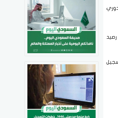
دوري
رتفع رصيد
سجيل