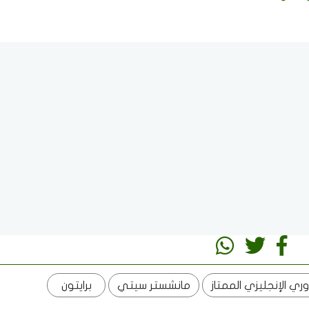
وري الإنجليزي الممتاز
مانشستر سيتي
برايتون