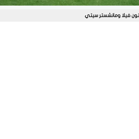
ون فيلا ومانشستر سيتي