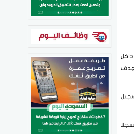
 داخل
بهدف
سجيل
مرمى مسجلا