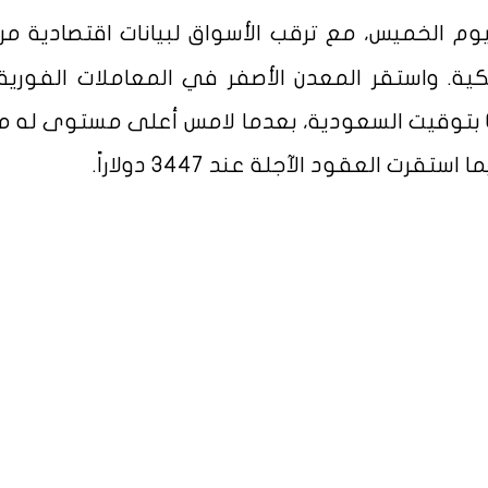
وم الخميس، مع ترقب الأسواق لبيانات اقتصادية مر
كية. واستقر المعدن الأصفر في المعاملات الفورية
العقود الآجلة عند 3447 دولاراً.