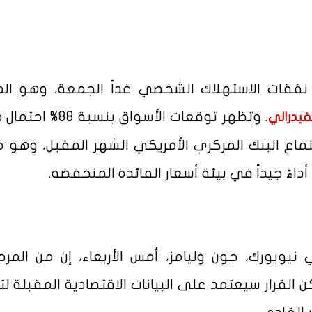
نفقات الاستهلاك الشخصي غداً الجمعة، وهو ال
. وتظهر توقعات الأسواق بنسبة 
فيدرالي
أساس في اجتماع البنك المركزي الأمريكي الشهر المقبل، وهو 
اءً جيداً في بيئة أسعار الفائدة المنخفضة.
نيويورك، جون وليامز، أمس الأربعاء، إن من المرج
القرار سيعتمد على البيانات الاقتصادية المقبلة لت