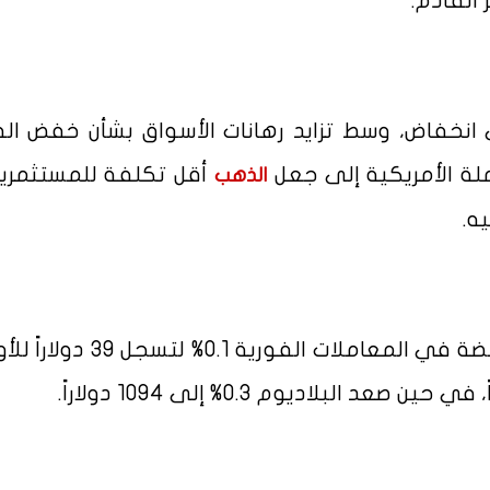
القادم.
ى انخفاض، وسط تزايد رهانات الأسواق بشأن خفض الف
لة الأمريكية إلى جعل
أقل تكلفة للمستثمري
الذهب
ه.
في بقية المعادن النفيسة، ارتفعت الفضة في المعاملات الفورية