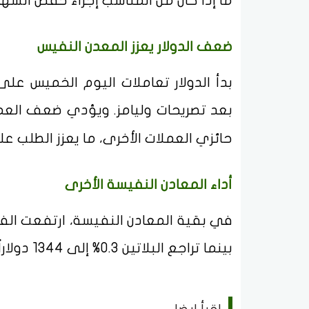
ما إذا كان من المناسب إجراء خفض الشهر 
ضعف الدولار يعزز المعدن النفيس
بدأ الدولار تعاملات اليوم الخميس عل
بعد تصريحات وليامز. ويؤدي ضعف العم
حائزي العملات الأخرى، ما يعزز الطلب علي
أداء المعادن النفيسة الأخرى
بينما تراجع البلاتين 0.3% إلى 1344 دولاراً، في حين صعد البلاديوم 0.3% إلى 1094 دولاراً.