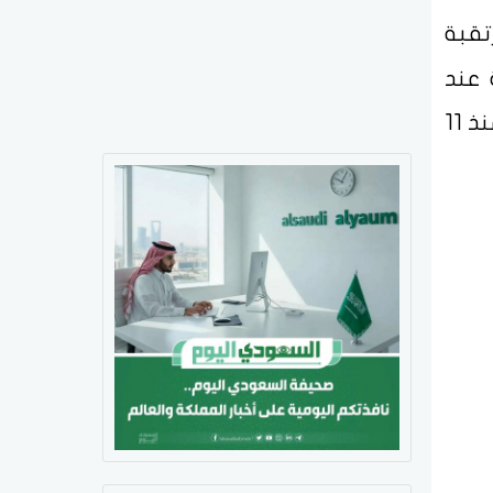
تقبة
 عند
3391 دولاراً للأونصة بحلول الساعة 07:00 بتوقيت السعودية، بعدما لامس أعلى مستوى له منذ 11