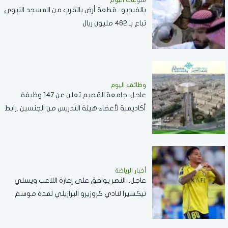
منوعات اليوم
بالفيديو ..قطعة أرض بالقرب من المسجد النبوي
تباع بـ 462 مليون ريال
وظائف اليوم
عاجل..جامعة القصيم تعلن عن 147 وظيفة
أكاديمية لأعضاء هيئة التدريس من الجنسين..رابط
التقديم
أخبار الرياضة
عاجل.. النصر يوافق على إعارة اللاعب ويسلي
تيكسيرا لنادي كروزيرو البرازيلي لمدة موسم
واحد