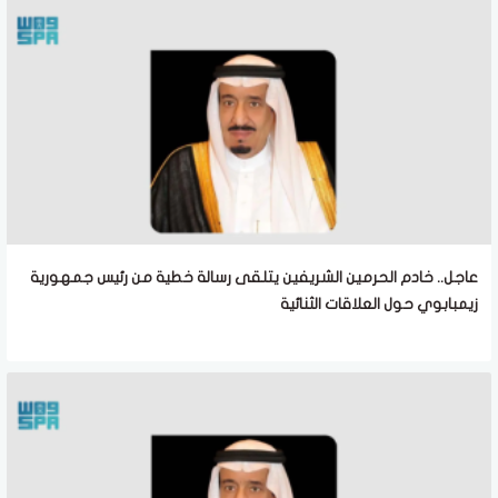
عاجل.. خادم الحرمين الشريفين يتلقى رسالة خطية من رئيس جمهورية
زيمبابوي حول العلاقات الثنائية