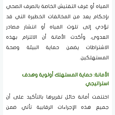
المياه أو غرف التفتيش الخاصة بالصرف الصحي
بإحكام يعد من المخالفات الخطيرة التي قد
تؤدي إلى تلوث المياه أو انتشار مصادر
العدوى. وأكدت الأمانة أن الالتزام بهذه
الاشتراطات يضمن حماية البيئة وصحة
المستهلكين.
الأمانة: حماية المستهلك أولوية وهدف
استراتيجي
اختتمت أمانة حائل تقريرها بالتأكيد على أن
جميع هذه الإجراءات الرقابية تأتي ضمن