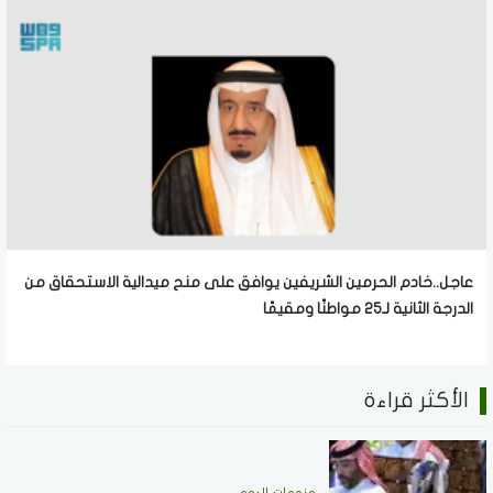
عاجل..خادم الحرمين الشريفين يوافق على منح ميدالية الاستحقاق من
الدرجة الثانية لـ25 مواطنًا ومقيمًا
الأكثر قراءة