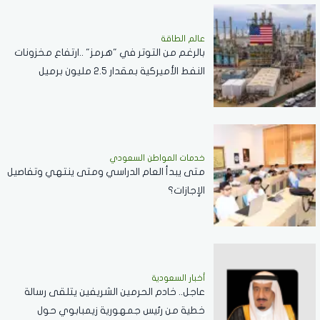
عالم الطاقة
بالرغم من التوتر في "هرمز" ..ارتفاع مخزونات
النفط الأميركية بمقدار 2.5 مليون برميل
خدمات المواطن السعودي
‏متى يبدأ العام الدراسي ومتى ينتهي وتفاصيل
الإجازات؟
أخبار السعودية
عاجل.. خادم الحرمين الشريفين يتلقى رسالة
خطية من رئيس جمهورية زيمبابوي حول