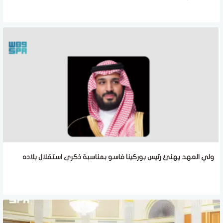
ولي العهد يهنئ رئيس بوركينا فاسو بمناسبة ذكرى استقلال بلاده