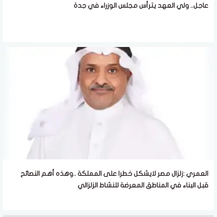
عاجل.. ولي العهد يترأس مجلس الوزراء في جدة
العمري :زلزال مصر لايشكل خطرا على المملكة ..وهذه أهم النصائح
قبل البناء في المناطق المعرضة للنشاط الزلزالي