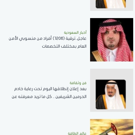
العلاقات الثنائية
أخبار السعودية
عاجل..ترقية (1206) أفراد من منسوبي الأمن
العام بمختلف التخصصات
فن وثقافة
بعد إعلان إنطلاقها اليوم تحت رعاية خادم
الحرمين الشريفين .. كل ما تريد معرفته عن
مسابقة الملك عبدالعزيز الدولية لحفظ القرآن
الكريم
عالم الطاقة