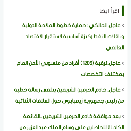
اقرأ ايضا
عاجل..المالكي : حماية خطوط الملاحة الدولية
وناقلات النفط ركيزة أساسية لاستقرار الاقتصاد
العالمي
عاجل..ترقية (1206) أفراد من منسوبي الأمن العام
بمختلف التخصصات
عاجل.. خادم الحرمين الشريفين يتلقى رسالة خطية
من رئيس جمهورية زيمبابوي حول العلاقات الثنائية
بعد موافقة خادم الحرمين الشريفين ..القائمة
الكاملة للحاصلين على وسام الملك عبدالعزيز من