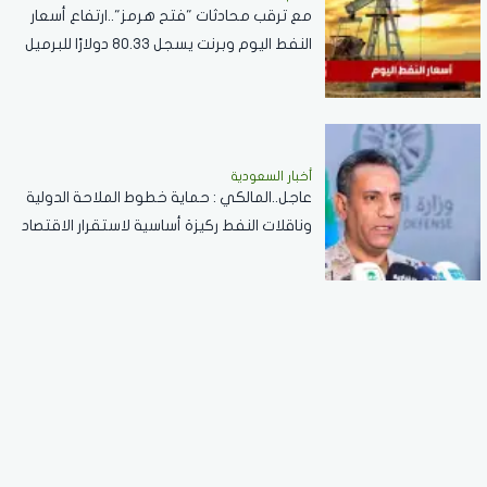
مع ترقب محادثات "فتح هرمز"..ارتفاع أسعار
النفط اليوم وبرنت يسجل 80.33 دولارًا للبرميل
أخبار السعودية
عاجل..المالكي : حماية خطوط الملاحة الدولية
وناقلات النفط ركيزة أساسية لاستقرار الاقتصاد
العالمي