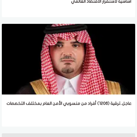
أساسية لاستقرار الاقتصاد العالمي
عاجل..ترقية (1206) أفراد من منسوبي الأمن العام بمختلف التخصصات