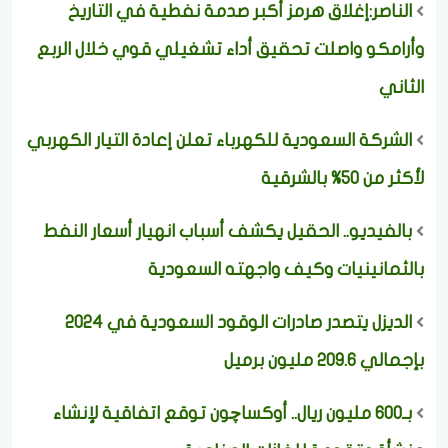
الناصر:إغلاق هرمز أكبر صدمة نفطية في التاريخ
وأرامكو واصلت تحقيق أداء تشغيلي قوي خلال الربع
الثاني
الشركة السعودية للكهرباء تعلن إعادة التيار الكهربي
لأكثر من 50% بالشرقية
بالفيديو.. الحقيل يكشف أسباب انهيار أسعار النفط
بالثمانينيات وكيف واجهته السعودية
الديزل يتصدر صادرات الوقود السعودية في 2024
بإجمالي 209.6 مليون برميل
بـ600 مليون ريال.. أوكساچون توقع اتفاقية لإنشاء