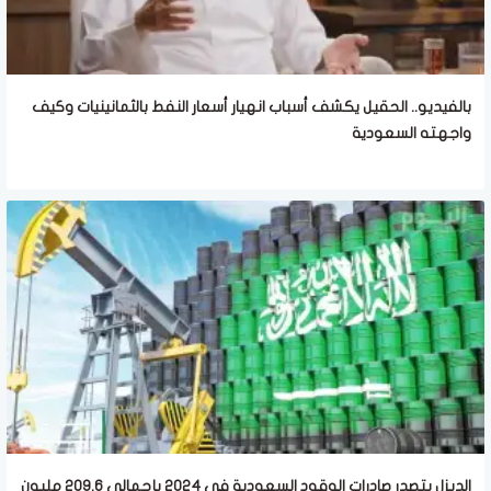
بالفيديو.. الحقيل يكشف أسباب انهيار أسعار النفط بالثمانينيات وكيف
واجهته السعودية
الديزل يتصدر صادرات الوقود السعودية في 2024 بإجمالي 209.6 مليون