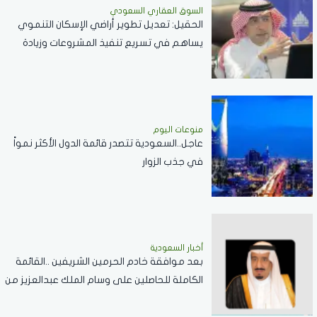
السوق العقاري السعودي
الحقيل: تعديل تطوير أراضي الإسكان التنموي
يساهم في تسريع تنفيذ المشروعات وزيادة
المعروض السكني
منوعات اليوم
عاجل..السعودية تتصدر قائمة الدول الأكثر نمواً
في جذب الزوار
أخبار السعودية
بعد موافقة خادم الحرمين الشريفين ..القائمة
الكاملة للحاصلين على وسام الملك عبدالعزيز من
الدرجة الثالثة