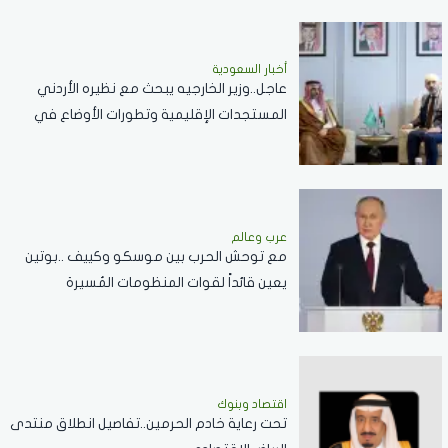
أخبار السعودية
عاجل..وزير الخارجيه يبحث مع نظيره الأردني
المستجدات الإقليمية وتطورات الأوضاع في
الضفة الغربية وغزة
عرب وعالم
مع توحش الحرب بين موسكو وكييف ..بوتين
يعين قائداً لقوات المنظومات المُسيرة
اقتصاد وبنوك
تحت رعاية خادم الحرمين..تفاصيل انطلاق منتدى