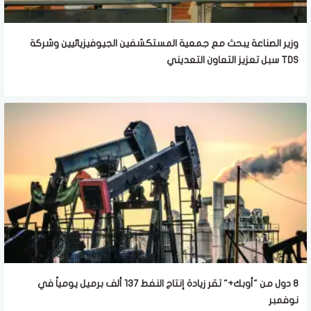
وزير الصناعة يبحث مع جمعية المستكشفين الجيوفيزيائيين وشركة
TDS سبل تعزيز التعاون التعديني
8 دول من "أوبك+" تقر زيادة إنتاج النفط 137 ألف برميل يومياً في
نوفمبر