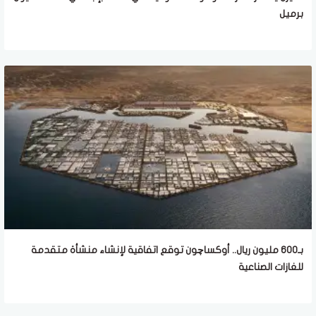
برميل
بـ600 مليون ريال.. أوكساچون توقع اتفاقية لإنشاء منشأة متقدمة
للغازات الصناعية