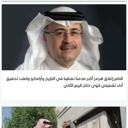
الناصر:إغلاق هرمز أكبر صدمة نفطية في التاريخ وأرامكو واصلت تحقيق
أداء تشغيلي قوي خلال الربع الثاني