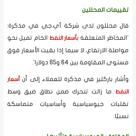
تقييمات المحللين
قال محللون لدى شركة آي.جي في مذكرة:
'المخاطر المتعلقة ب
الخام تميل نحو
أسعار النفط
مواصلة الارتفاع، لا سيما إذا بقيت الأسعار فوق
مستوى المقاومة بين 64 و65 دولارا'.
وأشار باركليز في مذكرة للعملاء إلى أن
أسعار
ما زالت تتحرك ضمن نطاق ضيق وسط
النفط
تقلبات جيوسياسية وأساسيات متماسكة
نسبيًا.