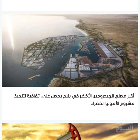
أكبر مصنع للهيدروجين الأخضر في ينبع يحصل على اتفاقية لتنفيذ
مشروع الأمونيا الخضراء