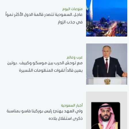
منوعات اليوم
عاجل..السعودية تتصدر قائمة الدول الأكثر نمواً
في جذب الزوار
عرب وعالم
مع توحش الحرب بين موسكو وكييف ..بوتين
يعين قائداً لقوات المنظومات المُسيرة
أخبار السعودية
ولي العهد يهنئ رئيس بوركينا فاسو بمناسبة
ذكرى استقلال بلاده