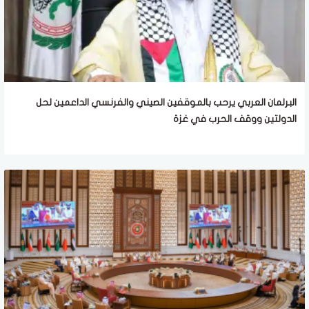
البرلمان العربي يرحب بالموقفين الصيني والفرنسي الداعمين لحل
الدولتين ووقف الحرب في غزة