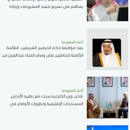
يساهم في تسريع تنفيذ المشروعات وزيادة
المعروض السكني
أخبار السعودية
بعد موافقة خادم الحرمين الشريفين ..القائمة
الكاملة للحاصلين على وسام الملك عبدالعزيز من
الدرجة الثالثة
أخبار السعودية
عاجل..وزير الخارجيه يبحث مع نظيره الأردني
المستجدات الإقليمية وتطورات الأوضاع في
الضفة الغربية وغزة