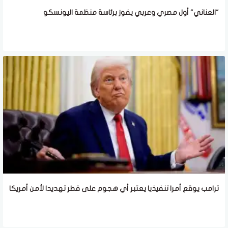
"العناني" أول مصري وعربي يفوز برئاسة منظمة اليونسكو
ترامب يوقع أمرا تنفيذيا يعتبر أي هجوم على قطر تهديدا لأمن أمريكا