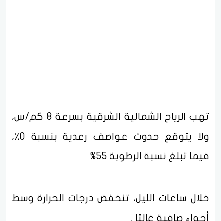
تهب الرياح الشمالية الشرقية بسرعة 8 كم/س،
ولا يتوقع حدوث عواصف رعدية بنسبة 0٪،
فيما تبلغ نسبة الرطوبة 55%
خلال ساعات الليل، تنخفض درجات الحرارة وسط
أجواء صافية غالبًا .