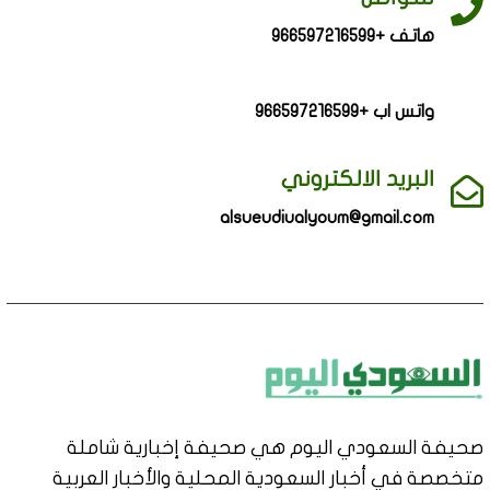
هاتف +966597216599
واتس اب +966597216599
البريد الالكتروني
alsueudiualyoum@gmail.com
صحيفة السعودي اليوم هي صحيفة إخبارية شاملة
متخصصة في أخبار السعودية المحلية والأخبار العربية