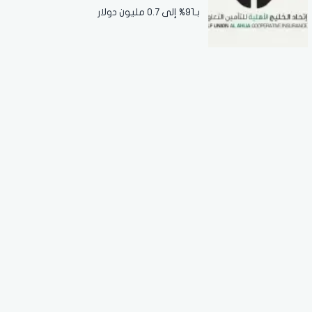
بـ91% إلى 0.7 مليون دولار