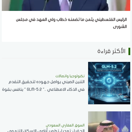
الرئيس الفلسطيني يثمن ما تضمنه خطاب ولي العهد في مجلس
الشورى
الأكثر قراءة
تكنولوجيا واتصالات
التنين الصيني يواصل جهوده لتحقيق التقدم
في الذكاء الاصطناعي .." GLM-5.2 " ينافس بقوة
مع نماذج الشركات العالمية
السوق العقاري السعودي
الحقيل: تعديل تطوير أراضي الإسكان التنموي