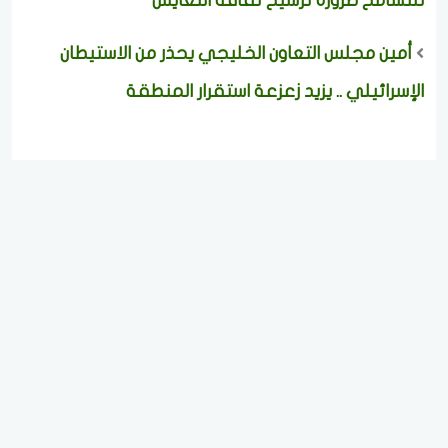
للتسامح ضرورة ترسيخ ثقافة التعايش
أمين مجلس التعاون الخليجي يحذر من الاستيطان
الإسرائيلي .. يزيد زعزعة استقرار المنطقة