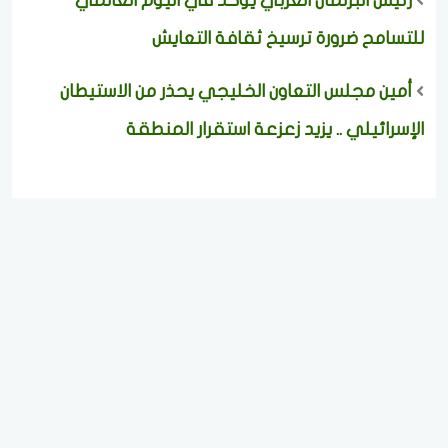
رئيس البرلمان العربي يؤكد في اليوم العالمي
للتسامح ضرورة ترسيخ ثقافة التعايش
أمين مجلس التعاون الخليجي يحذر من الاستيطان
الإسرائيلي .. يزيد زعزعة استقرار المنطقة