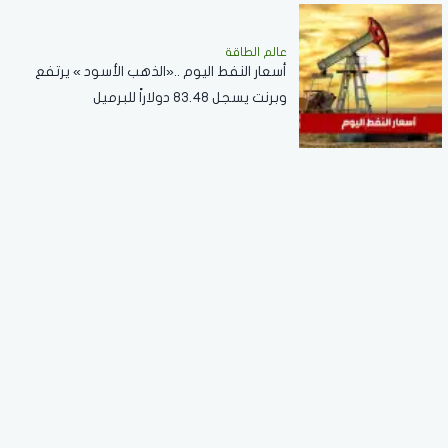
عالم الطاقة
أسعار النفط اليوم ..«الذهب الأسود » يرتفع
وبرنت يسجل 83.48 دولاراً للبرميل