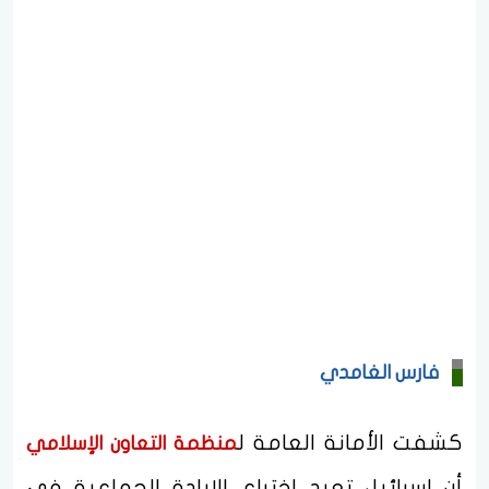
فارس الغامدي
كشفت الأمانة العامة ل
منظمة التعاون الإسلامي
أن إسرائيل تعيد اختراع الإبادة الجماعية في