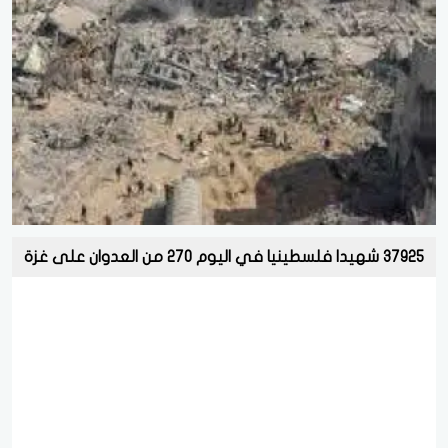
37925 شهيدا فلسطينيا في اليوم 270 من العدوان على غزة