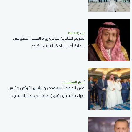
الاستقرار بالمنطقة
فن وثقافة
تكريم الفائزين بجائزة رواد العمل التطوعي
برعاية أمير الباحة ..الثلاثاء القادم
أخبار السعودية
ولي العهد السعودي والرئيس التركي ورئيس
وزراء باكستان يؤدون صلاة الجمعة بالمسجد
الحرام .. صور