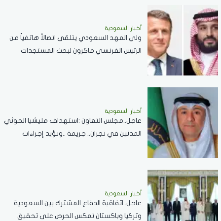
أخبار السعودية
ولي العهد السعودي يتلقى اتصالاً هاتفياً من
الرئيس الفرنسي ماكرون لبحث المستجدات
الإقليمية والعلاقات الثنائية
أخبار السعودية
عاجل..مجلس التعاون :استهداف مليشيا الحوثي
المدنين في نجران.. جريمة ..ونؤيد إجراءات
المملكة لحماية أمنها وسيادتها
أخبار السعودية
عاجل..اتفاقية الدفاع المشترك بين السعودية
وتركيا وباكستان تعكس الحرص على تحقيق