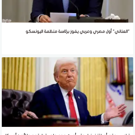
"العناني" أول مصري وعربي يفوز برئاسة منظمة اليونسكو