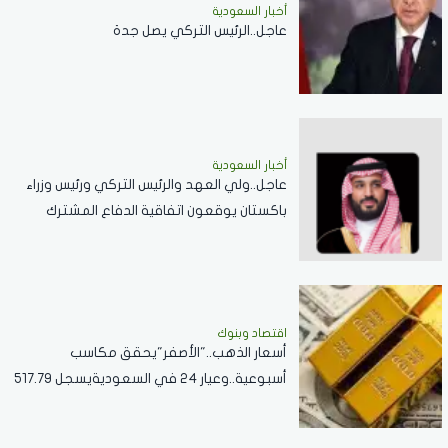
أخبار السعودية
عاجل..الرئيس التركي يصل جدة
أخبار السعودية
عاجل..ولي العهد والرئيس التركي ورئيس وزراء
باكستان يوقعون اتفاقية الدفاع المشترك
اقتصاد وبنوك
أسعار الذهب.."الأصفر"يحقق مكاسب
أسبوعية..وعيار 24 في السعوديةيسجل 517.79
ريال