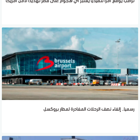
ترامب يوقع أمرا تنفيذيا يعتبر أي هجوم على قطر تهديدا لأمن أمريكا
رسميا.. إلغاء نصف الرحلات المغادرة لمطار بروكسل