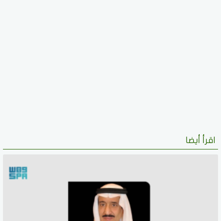
اقرأ أيضا