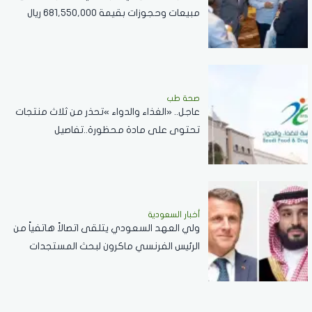
مبيعات وحجوزات بقيمة 681,550,000 ريال
سعودي
صحة طب
عاجل.. «الغذاء والدواء »تحذر من ثلاث منتجات
تحتوى على مادة محظورة..تفاصيل
أخبار السعودية
ولي العهد السعودي يتلقى اتصالاً هاتفياً من
الرئيس الفرنسي ماكرون لبحث المستجدات
الإقليمية والعلاقات الثنائية