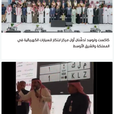
كاكست ولوسِد تدشّنان أول مركز ابتكار للسيارات الكهربائية في
المملكة والشرق الأوسط