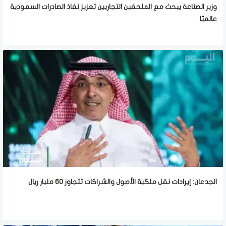
وزير الصناعة يبحث مع الملحقين التجاريين تعزيز نفاذ الصادرات السعودية
عالميًا
الجدعان: إيرادات نقل ملكية الأصول والشراكات تتجاوز 60 مليار ريال