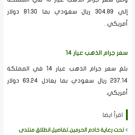
إلي 304.89 ريال سعودي بما 81.30 دولار
أمريكي .
سعر جرام الذهب عيار 14
بلغ سعر جرام الذهب عيار 14 في المملكة
237.14 ريال سعودي بما يعادل 63.24 دولار
أمريكي.
اقرأ ايضا
تحت رعاية خادم الحرمين..تفاصيل انطلاق منتدى