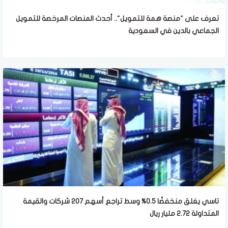
تعرف على "منصة همة للتمويل".. أحدث المنصات المرخصة للتمويل
الجماعي بالدين في السعودية
تاسي يغلق منخفضًا 0.5% وسط تراجع أسهم 207 شركات والقيمة
المتداولة 2.72 مليار ريال