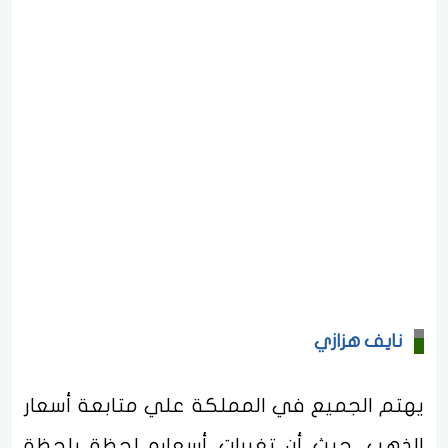
نايف هزازي
يهتم الجميع في المملكة علي متابعة أسعار
الذهب، حيث أن تغيرات أسعاره لحظة بلحظة