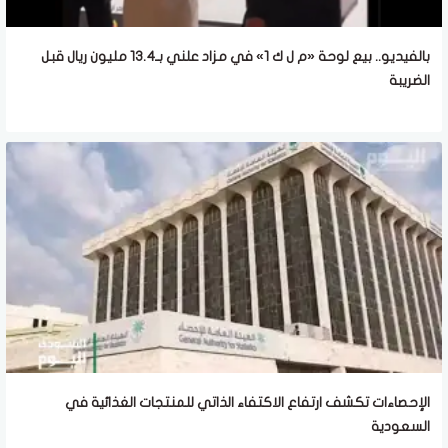
بالفيديو.. بيع لوحة «م ل ك 1» في مزاد علني بـ13.4 مليون ريال قبل
الضريبة
الإحصاءات تكشف ارتفاع الاكتفاء الذاتي للمنتجات الغذائية في
السعودية