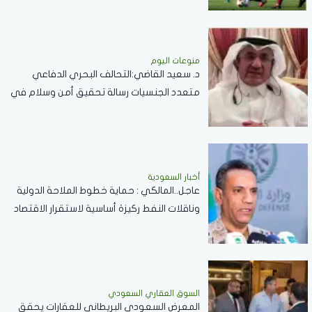
منوعات اليوم
د. سعيد القاضي:التحالف البحري الدفاعي
متعدد الجنسيات رسالة تحقيق أمن وسلام في
المضائق المائية
أخبار السعودية
عاجل..المالكي : حماية خطوط الملاحة الدولية
وناقلات النفط ركيزة أساسية لاستقرار الاقتصاد
العالمي
السوق العقاري السعودي
المعرض السعودي البريطاني للعقارات يحقق