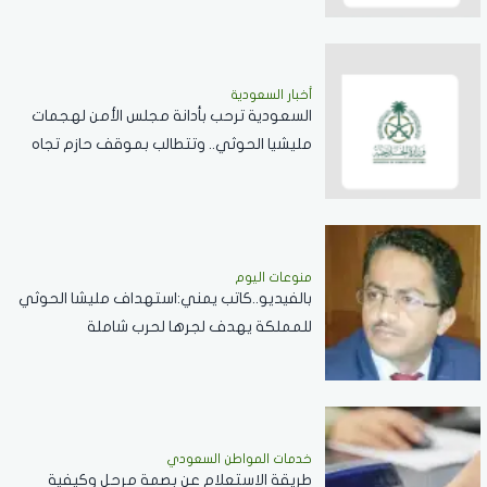
أخبار السعودية
السعودية ترحب بأدانة مجلس الأمن لهجمات
مليشيا الحوثي.. وتتطالب بموقف حازم تجاه
الممارسات المهددة لأمن المنطقة
منوعات اليوم
بالفيديو..كاتب يمني:استهداف مليشا الحوثي
للمملكة يهدف لجرها لحرب شاملة
خدمات المواطن السعودي
طريقة الاستعلام عن بصمة مرحل وكيفية