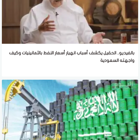
بالفيديو.. الحقيل يكشف أسباب انهيار أسعار النفط بالثمانينيات وكيف
واجهته السعودية