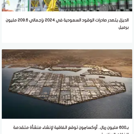
الديزل يتصدر صادرات الوقود السعودية في 2024 بإجمالي 209.6 مليون
برميل
بـ600 مليون ريال.. أوكساچون توقع اتفاقية لإنشاء منشأة متقدمة