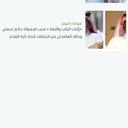
منوعات اليوم
«إثبات الراتب واللغة » سبب استبعاد حاتم خيمي
وخالد الغامدي من انتخابات اتحاد كرة القدم