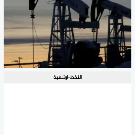
النفط-ارشفية