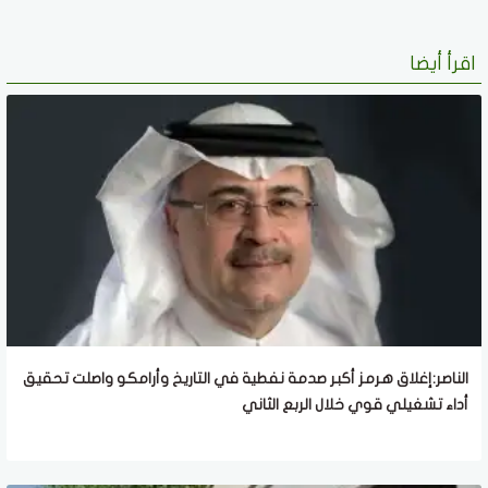
اقرأ أيضا
الناصر:إغلاق هرمز أكبر صدمة نفطية في التاريخ وأرامكو واصلت تحقيق
أداء تشغيلي قوي خلال الربع الثاني