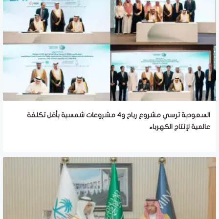
السعودية ترسي مشروع رياح و4 مشروعات شمسية بأقل تكلفة
عالمية لإنتاج الكهرباء