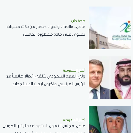
صحة طب
عاجل.. «الغذاء والدواء »تحذر من ثلاث منتجات
تحتوى على مادة محظورة..تفاصيل
أخبار السعودية
ولي العهد السعودي يتلقى اتصالاً هاتفياً من
الرئيس الفرنسي ماكرون لبحث المستجدات
الإقليمية والعلاقات الثنائية
أخبار السعودية
عاجل..مجلس التعاون :استهداف مليشيا الحوثي