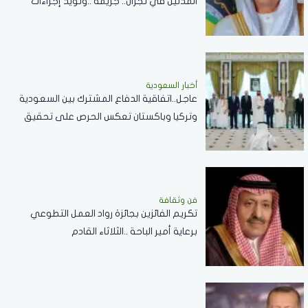
المدنين في نجران.. جريمة ..ونؤيد إجراءات
المملكة لحماية أمنها وسيادتها
أخبار السعودية
عاجل..اتفاقية الدفاع المشترك بين السعودية
وتركيا وباكستان تعكس الحرص على تحقيق
الاستقرار بالمنطقة
فن وثقافة
تكريم الفائزين بجائزة رواد العمل التطوعي
برعاية أمير الباحة ..الثلاثاء القادم