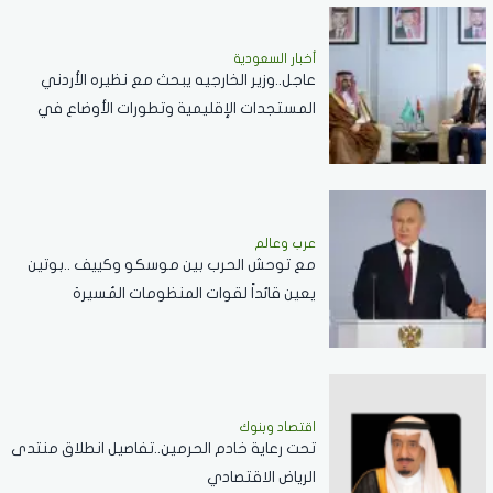
أخبار السعودية
عاجل..وزير الخارجيه يبحث مع نظيره الأردني
المستجدات الإقليمية وتطورات الأوضاع في
الضفة الغربية وغزة
عرب وعالم
مع توحش الحرب بين موسكو وكييف ..بوتين
يعين قائداً لقوات المنظومات المُسيرة
اقتصاد وبنوك
تحت رعاية خادم الحرمين..تفاصيل انطلاق منتدى
الرياض الاقتصادي