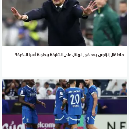
ماذا قال إنزاجي بعد فوز الهلال على الشارقة ببطولة آسيا للنخبة؟