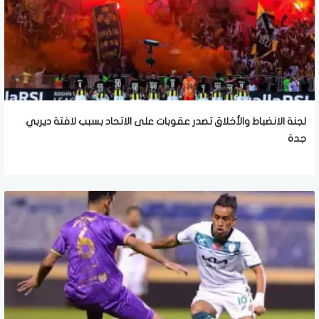
لجنة الانضباط والأخلاق تصدر عقوبات على الاتحاد بسبب لافتة ديربي
جدة