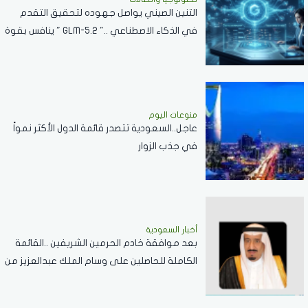
التنين الصيني يواصل جهوده لتحقيق التقدم
في الذكاء الاصطناعي .." GLM-5.2 " ينافس بقوة
مع نماذج الشركات العالمية
منوعات اليوم
عاجل..السعودية تتصدر قائمة الدول الأكثر نمواً
في جذب الزوار
أخبار السعودية
بعد موافقة خادم الحرمين الشريفين ..القائمة
الكاملة للحاصلين على وسام الملك عبدالعزيز من
الدرجة الثالثة