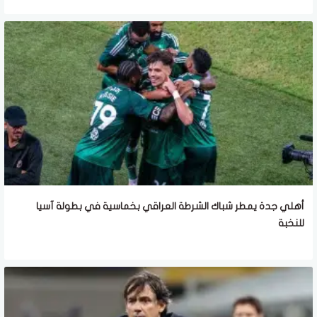
أهلي جدة يمطر شباك الشرطة العراقي بخماسية في بطولة آسيا
للنخبة