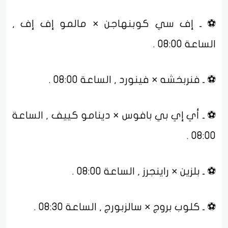
⚽ ـ إف سي كوبنهاجن × مالمو إف إف ,
الساعة 08:00 .
⚽ ـ فنربخشه × فينورد , الساعة 08:00 .
⚽ ـ أي إي بي بافوس × دينامو كييف , الساعة
08:00 .
⚽ ـ بلزين × راينجرز , الساعة 08:00 .
⚽ ـ كلوب بروج × سالزبورج , الساعة 08:30 .