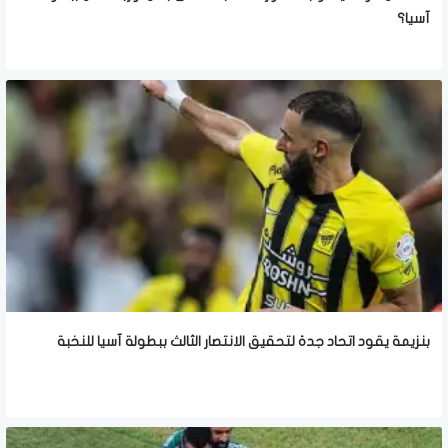
آسيا؟
بنزيمة يقود اتحاد جدة لتحقيق الانتصار الثالث ببطولة آسيا للنخبة