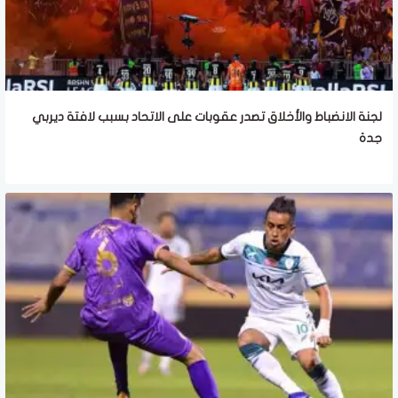
لجنة الانضباط والأخلاق تصدر عقوبات على الاتحاد بسبب لافتة ديربي
جدة