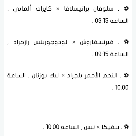
⚽ ـ سلوفان براتيسلافا × كايرات ألماتي ,
الساعة 09:15 .
⚽ ـ فيرنسفاروش × لودوجوريتس رازجراد ,
الساعة 09:15 .
⚽ ـ النجم الأحمر بلجراد × ليك بوزنان , الساعة
10:00 .
⚽ ـ بنفيكا × نيس , الساعة 10:00 .