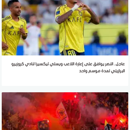
عاجل.. النصر يوافق على إعارة اللاعب ويسلي تيكسيرا لنادي كروزيرو
البرازيلي لمدة موسم واحد