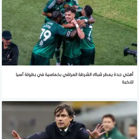
أهلي جدة يمطر شباك الشرطة العراقي بخماسية في بطولة آسيا
للنخبة