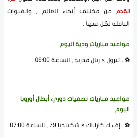
من مختلف أنحاء العالم , والقنوات
القدم
الناقلة لكل منها .
مواعيد مباريات ودية اليوم
⚽ ـ تيرول × ريال مدريد , الساعة 08:00 .
مواعيد مباريات تصفيات دوري أبطال أوروبا
اليوم
⚽ ـ إف ك كاراباك × شكينديا 79 , الساعة 07:00 .