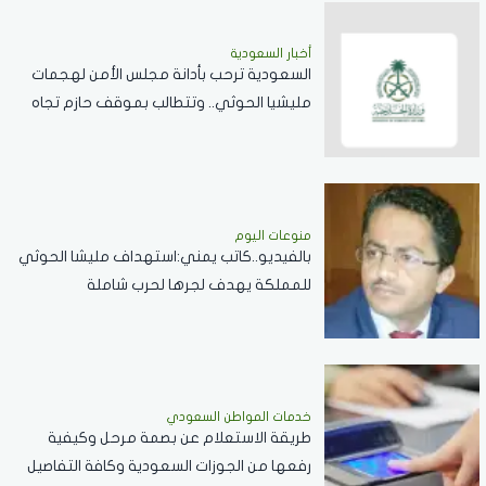
أخبار السعودية
السعودية ترحب بأدانة مجلس الأمن لهجمات
مليشيا الحوثي.. وتتطالب بموقف حازم تجاه
الممارسات المهددة لأمن المنطقة
منوعات اليوم
بالفيديو..كاتب يمني:استهداف مليشا الحوثي
للمملكة يهدف لجرها لحرب شاملة
خدمات المواطن السعودي
طريقة الاستعلام عن بصمة مرحل وكيفية
رفعها من الجوزات السعودية وكافة التفاصيل