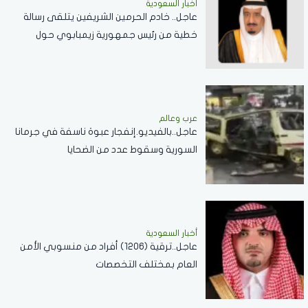
أخبار السعودية
عاجل.. خادم الحرمين الشريفين يتلقى رسالة
خطية من رئيس جمهورية زيمبابوي حول
العلاقات الثنائية
عرب وعالم
عاجل..بالفيديو.إنفجار عبوة ناسفة في جرمانا
السورية وسقوط عدد من الضحايا
أخبار السعودية
عاجل..ترقية (1206) أفراد من منسوبي الأمن
العام بمختلف التخصصات