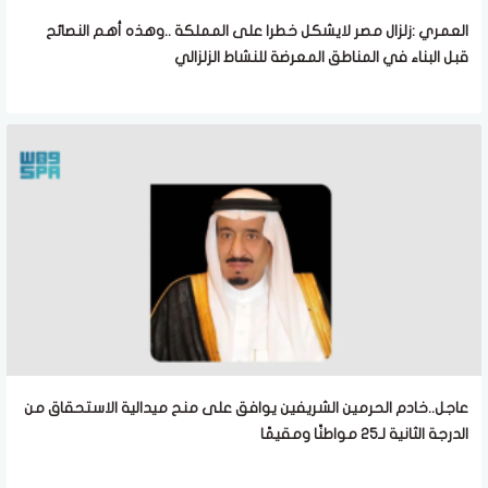
العمري :زلزال مصر لايشكل خطرا على المملكة ..وهذه أهم النصائح
قبل البناء في المناطق المعرضة للنشاط الزلزالي
عاجل..خادم الحرمين الشريفين يوافق على منح ميدالية الاستحقاق من
الدرجة الثانية لـ25 مواطنًا ومقيمًا