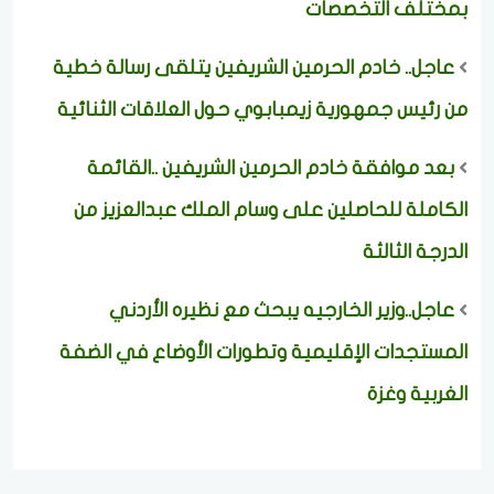
بمختلف التخصصات
عاجل.. خادم الحرمين الشريفين يتلقى رسالة خطية
من رئيس جمهورية زيمبابوي حول العلاقات الثنائية
بعد موافقة خادم الحرمين الشريفين ..القائمة
الكاملة للحاصلين على وسام الملك عبدالعزيز من
الدرجة الثالثة
عاجل..وزير الخارجيه يبحث مع نظيره الأردني
المستجدات الإقليمية وتطورات الأوضاع في الضفة
الغربية وغزة