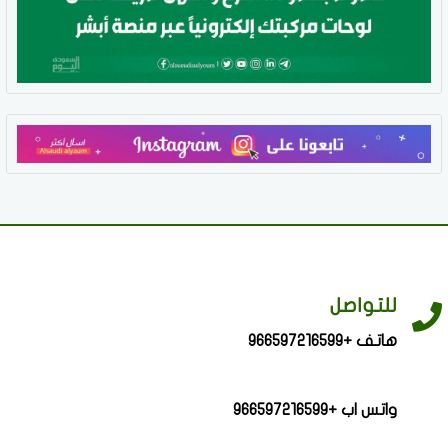
للتواصل
هاتف +966597216599
واتس اب +966597216599