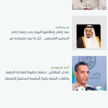
المضائق المائية
فن وثقافة
بعد إعلان إنطلاقها اليوم تحت رعاية خادم
الحرمين الشريفين .. كل ما تريد معرفته عن
مسابقة الملك عبدالعزيز الدولية لحفظ القرآن
الكريم
أخبار السعودية
عاجل..المالكي : حماية خطوط الملاحة الدولية
وناقلات النفط ركيزة أساسية لاستقرار الاقتصاد
العالمي