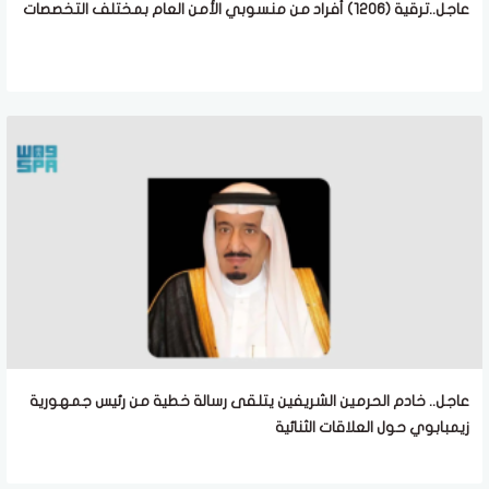
عاجل..ترقية (1206) أفراد من منسوبي الأمن العام بمختلف التخصصات
عاجل.. خادم الحرمين الشريفين يتلقى رسالة خطية من رئيس جمهورية
زيمبابوي حول العلاقات الثنائية