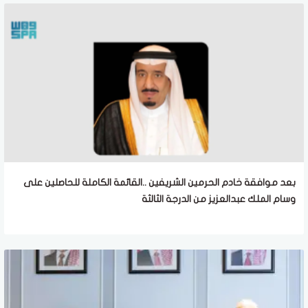
بعد موافقة خادم الحرمين الشريفين ..القائمة الكاملة للحاصلين على
وسام الملك عبدالعزيز من الدرجة الثالثة