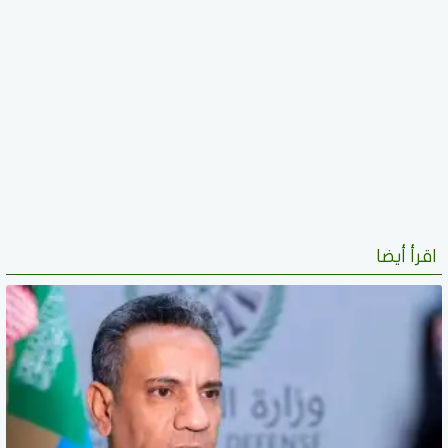
اقرأ أيضا