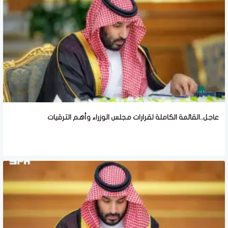
عاجل..القائمة الكاملة لقرارات مجلس الوزراء وأهم الترقيات