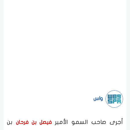
واس
أجرى صاحب السمو الأمير
بن
فيصل بن فرحان