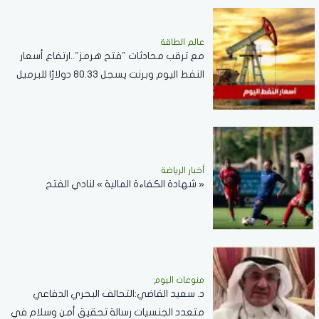
عالم الطاقة
مع ترقب محادثات "فتح هرمز"..ارتفاع أسعار
النفط اليوم وبرنت يسجل 80.33 دولارًا للبرميل
أخبار الرياضة
« شهادة الكفاءة المالية » لنادي الفتح
منوعات اليوم
د. سعيد القاضي:التحالف البحري الدفاعي
متعدد الجنسيات رسالة تحقيق أمن وسلام في