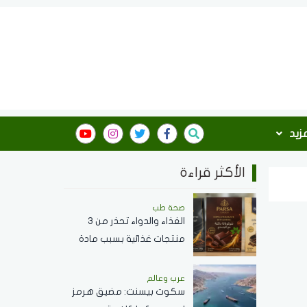
مزيد
الأكثر قراءة
صحة طب
الغذاء والدواء تحذر من 3
منتجات غذائية بسبب مادة
محظورة وتدعو لعدم
استهلاكها
عرب وعالم
سكوت بيسنت: مضيق هرمز