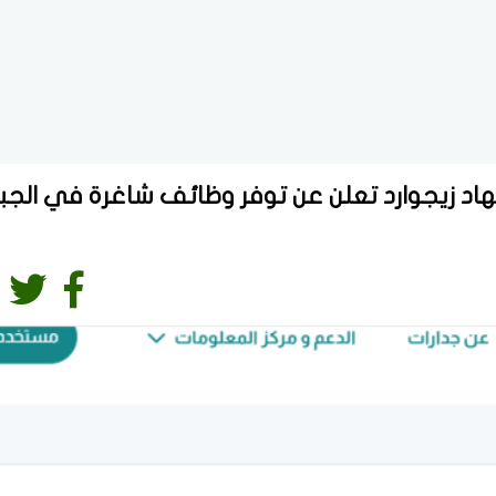
6,5 ريال.. شركه الفهاد زيجوارد تعلن عن توفر وظائف شاغرة في الج