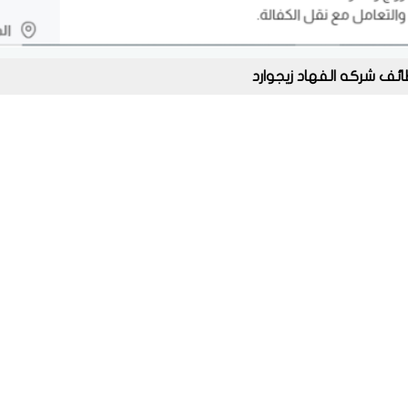
ئف شركه الفهاد زيجوارد