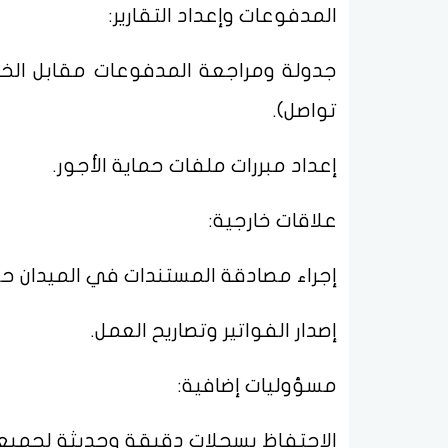
المدفوعات وإعداد التقارير:
جدولة ومراجعة المدفوعات مقابل الخد
تواصل).
إعداد مبررات ملفات حماية الأجور.
علاقات خارجية:
إجراء مصادقة المستندات في الميدان ح
إصدار الفواتير وتصاريح العمل.
مسؤوليات إضافية:
الاحتفاظ بسجلات دقيقة وحديثة لجميع 