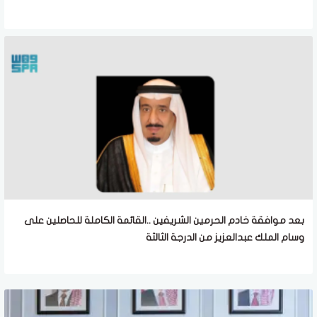
بعد موافقة خادم الحرمين الشريفين ..القائمة الكاملة للحاصلين على
وسام الملك عبدالعزيز من الدرجة الثالثة