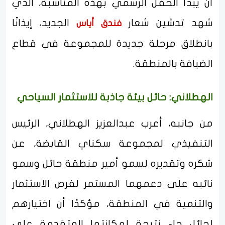
أن يبدأ الحفل الرسمي بهذه المناسبة، الذي
شهد تدشين شعار
الجديد، إيذانًا
فندق أياس
بانطلاق مرحلة جديدة للمجموعة في قطاع
الضيافة بالمنطقة.
الهطلاني: حائل بيئة جاذبة للاستثمار السياحي
من جانبه، أعرب عبدالعزيز الهطلاني، الرئيس
التنفيذي لمجموعة سكناي القابضة، عن
شكره وتقديره لسمو أمير منطقة حائل وسمو
نائبه على دعمهما المستمر لفرص الاستثمار
والتنمية في المنطقة، مؤكدًا أن اختيارهم
لحائل جاء نتيجة لمكانتها المتقدمة على