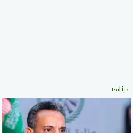
اقرأ أيضا