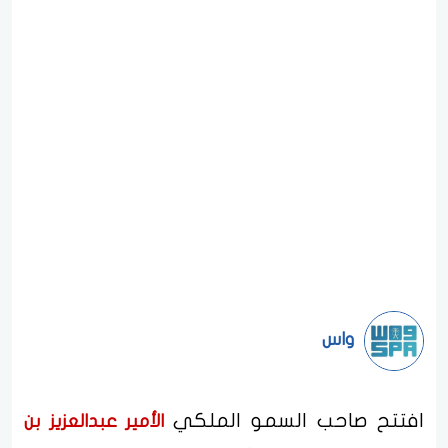
واس
افتتح صاحب السمو الملكي
الأمير عبدالعزيز بن