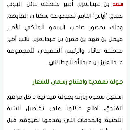
بن عبدالعزيز، أمير منطقة حائل، اليوم،
سعد
فندق 'أياس' التابع لمجموعة سكناي القابضة،
وذلك بحضور صاحب السمو الملكي الأمير
فيصل بن فهد بن مقرن بن عبدالعزيز، نائب أمير
منطقة حائل، والرئيس التنفيذي للمجموعة
عبدالعزيز بن عبدالله الهطلاني.
جولة تفقدية وافتتاح رسمي للشعار
استهل سموه زيارته بجولة ميدانية داخل مرافق
الفندق، اطلع خلالها على تفاصيل البنية
التحتية، والخدمات التي يقدمها لضيوفه، قبل