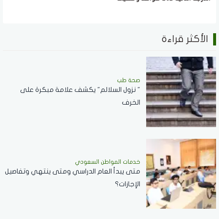
الأكثر قراءة
صحة طب
" نزول السلالم" يكشف علامة مبكرة على
الخرف
خدمات المواطن السعودي
‏متى يبدأ العام الدراسي ومتى ينتهي وتفاصيل
الإجازات؟