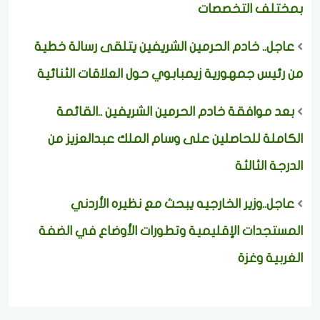
بمختلف التخصصات
عاجل.. خادم الحرمين الشريفين يتلقى رسالة خطية
من رئيس جمهورية زيمبابوي حول العلاقات الثنائية
بعد موافقة خادم الحرمين الشريفين ..القائمة
الكاملة للحاصلين على وسام الملك عبدالعزيز من
الدرجة الثالثة
عاجل..وزير الخارجيه يبحث مع نظيره الأردني
المستجدات الإقليمية وتطورات الأوضاع في الضفة
الغربية وغزة