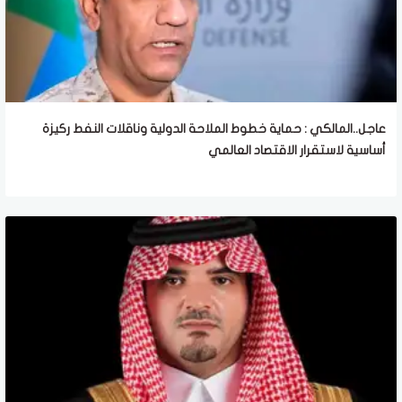
عاجل..المالكي : حماية خطوط الملاحة الدولية وناقلات النفط ركيزة
أساسية لاستقرار الاقتصاد العالمي