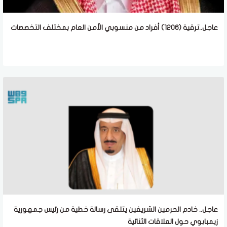
عاجل..ترقية (1206) أفراد من منسوبي الأمن العام بمختلف التخصصات
عاجل.. خادم الحرمين الشريفين يتلقى رسالة خطية من رئيس جمهورية
زيمبابوي حول العلاقات الثنائية