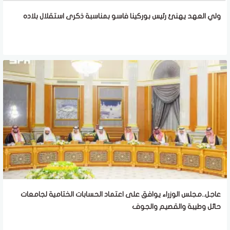
ولي العهد يهنئ رئيس بوركينا فاسو بمناسبة ذكرى استقلال بلاده
عاجل..مجلس الوزراء يوافق على اعتماد الحسابات الختامية لجامعات
حائل وطيبة والقصيم والجوف