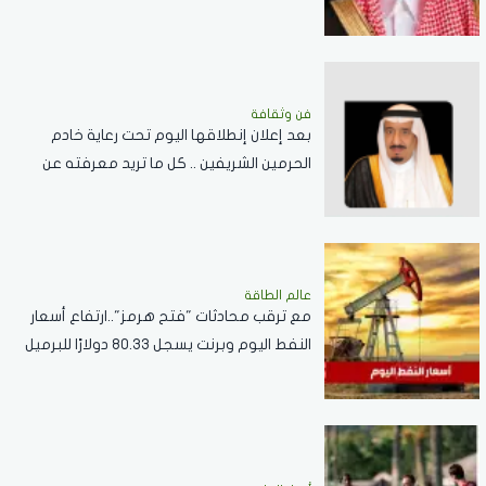
فن وثقافة
بعد إعلان إنطلاقها اليوم تحت رعاية خادم
الحرمين الشريفين .. كل ما تريد معرفته عن
مسابقة الملك عبدالعزيز الدولية لحفظ القرآن
الكريم
عالم الطاقة
مع ترقب محادثات "فتح هرمز"..ارتفاع أسعار
النفط اليوم وبرنت يسجل 80.33 دولارًا للبرميل