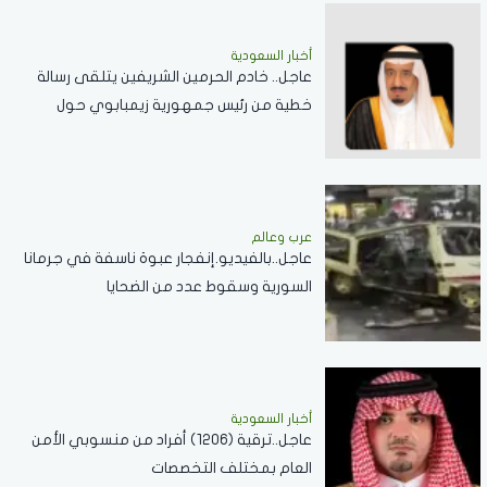
أخبار السعودية
عاجل.. خادم الحرمين الشريفين يتلقى رسالة
خطية من رئيس جمهورية زيمبابوي حول
العلاقات الثنائية
عرب وعالم
عاجل..بالفيديو.إنفجار عبوة ناسفة في جرمانا
السورية وسقوط عدد من الضحايا
أخبار السعودية
عاجل..ترقية (1206) أفراد من منسوبي الأمن
العام بمختلف التخصصات