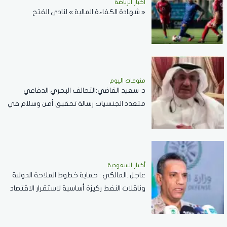
أخبار الرياضة
« شهادة الكفاءة المالية » لنادي الفتح
منوعات اليوم
د. سعيد القاضي:التحالف البحري الدفاعي
متعدد الجنسيات رسالة تحقيق أمن وسلام في
المضائق المائية
أخبار السعودية
عاجل..المالكي : حماية خطوط الملاحة الدولية
وناقلات النفط ركيزة أساسية لاستقرار الاقتصاد
العالمي