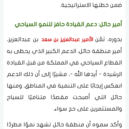
ضمن خطتها الاستراتيجية.
أمير حائل: دعم القيادة حافز للنمو السياحي
بدوره، ثمّن
بن عبدالعزيز،
الأمير عبدالعزيز بن سعد
أمير منطقة حائل، الدعم الكبير الذي يحظى به
القطاع السياحي في المملكة من قبل القيادة
الرشيدة - أيدها الله -، مشيرًا إلى أن ذلك الدعم
انعكس إيجابًا على التنمية في المناطق، ومنها
حائل التي أصبحت مقصدًا متناميًا للسياح
والمستثمرين على حدٍ سواء.
وأكد سموه أن منطقة حائل تشهد نموًا مطردًا