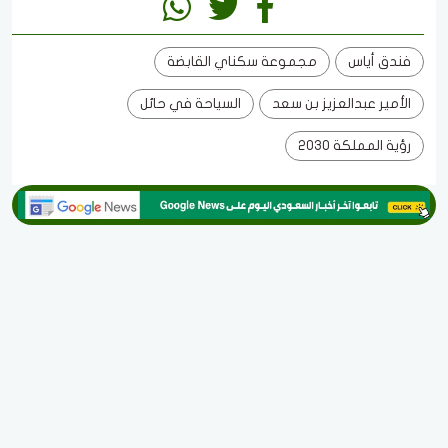
فندق أياس
مجموعة سكناي القابضة
الأمير عبدالعزيز بن سعد
السياحة في حائل
رؤية المملكة 2030