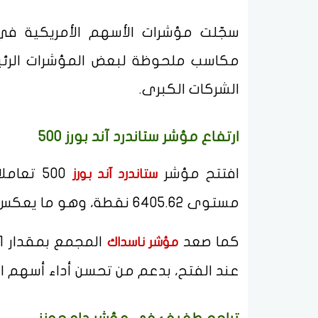
سجّلت مؤشرات الأسهم الأمريكية في ب
مكاسب ملحوظة لبعض المؤشرات الرئيس
الشركات الكبرى.
ارتفاع مؤشر ستاندرد آند بورز 500
افتتح مؤشر
ستاندرد آند بورز
مستوى 6405.62 نقطة، وهو ما يعكس حالة من التفاؤل في السوق بشأن أداء الشركات.
كما صعد
مؤشر ناسداك
عند الفتح، بدعم من تحسن أداء أسهم ال