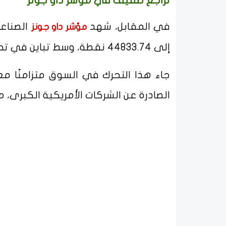
تراجع طفيف في مؤشر داو جونز
في المقابل، شهد
مؤشر داو جونز
إلى 44833.74 نقطة، وسط تباين في تحركات الأسهم القيادية.
جاء هذا التحرك في السوق متزامنًا مع 
الصادرة عن الشركات الأمريكية الكبرى، 