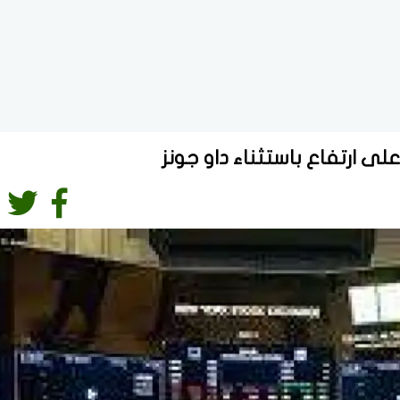
ى ارتفاع باستثناء داو جونز