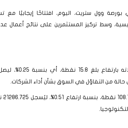
ورصة وول ستريت، اليوم، افتتاحًا إيجابيًا مع ت
ية، وسط تركيز المستثمرين على نتائج أعمال عد
500 تعاملاته بارتفاع بلغ 15.8 نقطة، 
المجمع بمقدار 1
تكنولوجيا.